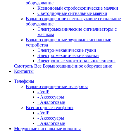
оборудование
Ксеноновый стробоскопические маячки
Светодиодные сигнальные маячки
Взрывозащищенное свето-звуковое сигнальное
оборудование
Электромеханические сигнализаторы с
маячком
Взрывозащищенные звуковые сигнальные
устройства
Электро-механические гудки
Электро-механические звонки
Электронные многотональные сирены
Смотреть Все Взрывозащищённое оборудование
Контакты
Телефоны
Взрывозащищенные телефоны
- VoIP
- Аксессуары
- Аналоговые
Всепогодные телефоны
- VoIP
- Аксессуары
- Аналоговые
Модульные сигнальные колонны