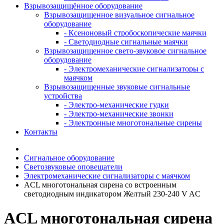
Взрывозащищённое оборудование
Взрывозащищенное визуальное сигнальное
оборудование
- Ксеноновый стробоскопические маячки
- Светодиодные сигнальные маячки
Взрывозащищенное свето-звуковое сигнальное
оборудование
- Электромеханические сигнализаторы с
маячком
Взрывозащищенные звуковые сигнальные
устройства
- Электро-механические гудки
- Электро-механические звонки
- Электронные многотональные сирены
Контакты
Сигнальное оборудование
Светозвуковые оповещатели
Электромеханические сигнализаторы с маячком
ACL многотональная сирена со встроенным
светодиодным индикатором Желтый 230-240 V AC
ACL многотональная сирена