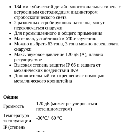
184 мм кубический дизайн многотональная сирена с
встроенным светодиодным индикатором
стробоскопического света
2 различных стробирующих паттерна, могут
переключаться снаружи
Для промышленного и общего применения
Материал, устойчивый к УФ-излучению
Можно выбрать 63 тона, 3 тона можно переключать
снаружи
Макс. звуковое давление 120 дБ (A), плавно
регулируемое
Высокая степень защиты IP 66 и защита от
механических воздействий IK9
Дополнительный тип крепления с помощью
металлического кронштейна
Общие
120 дБ (может регулироваться
Громкость
потенциометром)
Температура
-30°C/+60 °C
эксплуатации
IP (степень