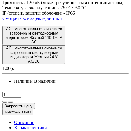
Громкость -
120 дБ (может регулироваться потенциометром)
Температура эксплуатации -
-30°C/+60 °C
IP (степень защиты оболочки) -
IP66
Смотреть все характеристики
ACL многотональная сирена со
встроенным светодиодным
индикатором Желтый 110-120 V
AC
ACL многотональная сирена со
встроенным светодиодным
индикатором Желтый 24 V
AC/DC
1.00р.
Наличие:
В наличии
Запросить цену
Быстрый заказ
Описание
Характеристики