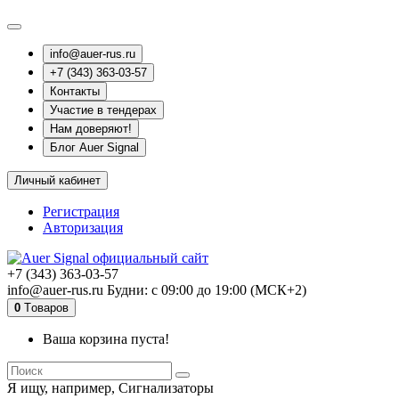
info@auer-rus.ru
+7 (343) 363-03-57
Контакты
Участие в тендерах
Нам доверяют!
Блог Auer Signal
Личный кабинет
Регистрация
Авторизация
+7 (343) 363-03-57
info@auer-rus.ru Будни: с 09:00 до 19:00 (МСК+2)
0
Tоваров
Ваша корзина пуста!
Я ищу, например,
Сигнализаторы