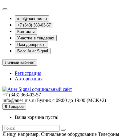
info@auer-rus.ru
+7 (343) 363-03-57
Контакты
Участие в тендерах
Нам доверяют!
Блог Auer Signal
Личный кабинет
Регистрация
Авторизация
+7 (343) 363-03-57
info@auer-rus.ru Будни: с 09:00 до 19:00 (МСК+2)
0
Tоваров
Ваша корзина пуста!
Я ищу, например,
Сигнальное оборудование Телефоны