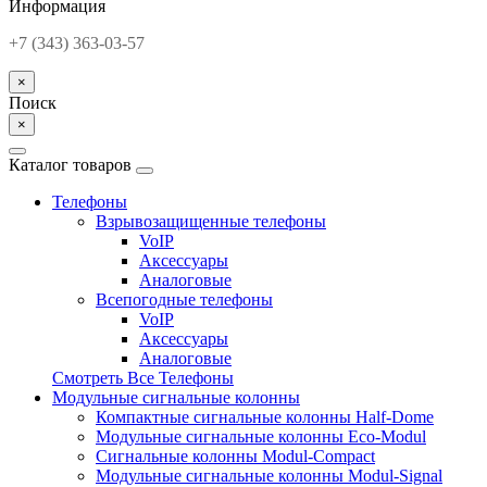
Информация
+7 (343) 363-03-57
×
Поиск
×
Каталог товаров
Телефоны
Взрывозащищенные телефоны
VoIP
Аксессуары
Аналоговые
Всепогодные телефоны
VoIP
Аксессуары
Аналоговые
Смотреть Все Телефоны
Модульные сигнальные колонны
Компактные сигнальные колонны Half-Dome
Модульные сигнальные колонны Eco-Modul
Сигнальные колонны Modul-Compact
Модульные сигнальные колонны Modul-Signal