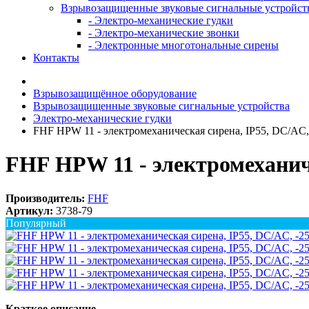
Взрывозащищенные звуковые сигнальные устройст
- Электро-механические гудки
- Электро-механические звонки
- Электронные многотональные сирены
Контакты
Взрывозащищённое оборудование
Взрывозащищенные звуковые сигнальные устройства
Электро-механические гудки
FHF HPW 11 - электромеханическая сирена, IP55, DC/AC,
FHF HPW 11 - электромеханиче
Производитель:
FHF
Артикул:
3738-79
Популярный
Краткое описание