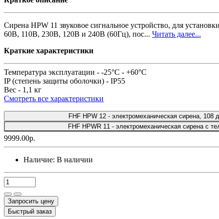
Сирена HPW 11 звуковое сигнальное устройство, для установки
60В, 110В, 230В, 120В и 240В (60Гц), пос...
Читать далее...
Краткие характеристики
Температура эксплуатации -
-25°C - +60°C
IP (степень защиты оболочки) -
IP55
Вес -
1,1 кг
Смотреть все характеристики
FHF HPW 12 - электромеханическая сирена, 108 д
FHF HPWR 11 - электромеханическая сирена с тел
9999.00р.
Наличие:
В наличии
Запросить цену
Быстрый заказ