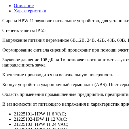
Описание
Характеристики
Сирена HPW 11 звуковое сигнальное устройство, для установки
Степень защиты IP 55.
Напряжение питания переменное 6В,12В, 24В, 42В, 48В, 60В, 1
Формирование сигнала сиреной происходит при помощи электр
Звуковое давление 108 дБ на 1м позволяет воспринимать звук о
направленность звука.
Крепление производится на вертикальную поверхность.
Корпус устройства ударопрочный термопласт (ABS). Цвет серы
Область применения промышленные предприятия, предприятия
В зависимости от питающего напряжения и характеристик при
21225101- HPW 11 6 VAC;
21225102-HPW 11 12 VAC;
21225103- HPW 11 24 VAC;