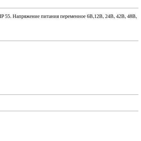
IP 55. Напряжение питания переменное 6В,12В, 24В, 42В, 48В,