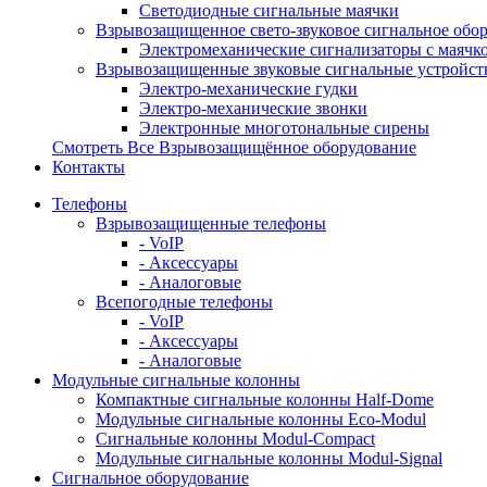
Светодиодные сигнальные маячки
Взрывозащищенное свето-звуковое сигнальное обо
Электромеханические сигнализаторы с маячк
Взрывозащищенные звуковые сигнальные устройст
Электро-механические гудки
Электро-механические звонки
Электронные многотональные сирены
Смотреть Все Взрывозащищённое оборудование
Контакты
Телефоны
Взрывозащищенные телефоны
- VoIP
- Аксессуары
- Аналоговые
Всепогодные телефоны
- VoIP
- Аксессуары
- Аналоговые
Модульные сигнальные колонны
Компактные сигнальные колонны Half-Dome
Модульные сигнальные колонны Eco-Modul
Сигнальные колонны Modul-Compact
Модульные сигнальные колонны Modul-Signal
Сигнальное оборудование