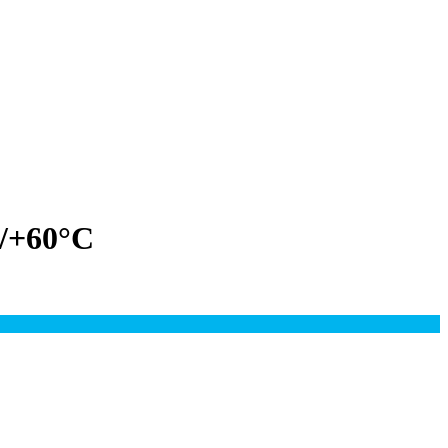
5/+60°C