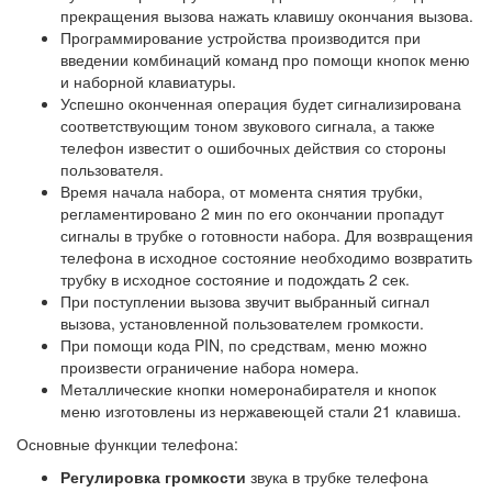
прекращения вызова нажать клавишу окончания вызова.
Программирование устройства производится при
введении комбинаций команд про помощи кнопок меню
и наборной клавиатуры.
Успешно оконченная операция будет сигнализирована
соответствующим тоном звукового сигнала, а также
телефон известит о ошибочных действия со стороны
пользователя.
Время начала набора, от момента снятия трубки,
регламентировано 2 мин по его окончании пропадут
сигналы в трубке о готовности набора. Для возвращения
телефона в исходное состояние необходимо возвратить
трубку в исходное состояние и подождать 2 сек.
При поступлении вызова звучит выбранный сигнал
вызова, установленной пользователем громкости.
При помощи кода PIN, по средствам, меню можно
произвести ограничение набора номера.
Металлические кнопки номеронабирателя и кнопок
меню изготовлены из нержавеющей стали 21 клавиша.
Основные функции телефона:
Регулировка громкости
звука в трубке телефона