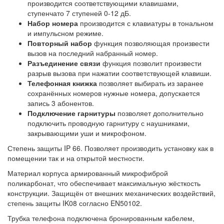
производится соответствующими клавишами,
ступенчато 7 ступеней 0-12 дБ.
Набор номера
производится с клавиатуры в тональном
и импульсном режиме.
Повторный набор
функция позволяющая произвести
вызов на последний набранный номер.
Разъединение связи
функция позволит произвести
разрыв вызова при нажатии соответствующей клавиши.
Телефонная книжка
позволяет выбирать из заранее
сохранённых номеров нужные номера, допускается
запись 3 абонентов.
Подключение гарнитуры
позволяет дополнительно
подключить проводную гарнитуру с наушниками,
закрывающими уши и микрофоном.
Степень защиты IP 66. Позволяет производить установку как в
помещении так и на открытой местности.
Материал корпуса армированный микрофиброй
поликарбонат, что обеспечивает максимальную жёсткость
конструкции. Защищён от внешних механических воздействий,
степень защиты IK08 согласно EN50102.
Трубка телефона подключена бронированным кабелем,