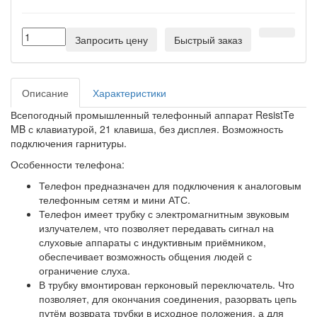
Запросить цену
Быстрый заказ
Описание
Характеристики
Всепогодный промышленный телефонный аппарат ResistTe
MB с клавиатурой, 21 клавиша, без дисплея. Возможность
подключения гарнитуры.
Особенности телефона:
Телефон предназначен для подключения к аналоговым
телефонным сетям и мини АТС.
Телефон имеет трубку с электромагнитным звуковым
излучателем, что позволяет передавать сигнал на
слуховые аппараты с индуктивным приёмником,
обеспечивает возможность общения людей с
ограничение слуха.
В трубку вмонтирован герконовый переключатель. Что
позволяет, для окончания соединения, разорвать цепь
путём возврата трубки в исходное положения, а для