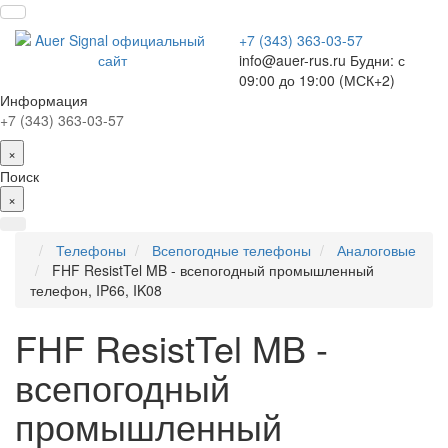
+7 (343) 363-03-57
info@auer-rus.ru Будни: с
09:00 до 19:00 (МСК+2)
Информация
+7 (343) 363-03-57
×
Поиск
×
Телефоны
Всепогодные телефоны
Аналоговые
FHF ResistTel MB - всепогодный промышленный
телефон, IP66, IK08
FHF ResistTel MB -
всепогодный
промышленный