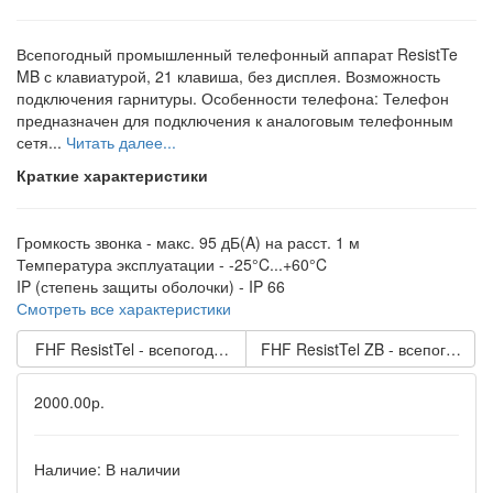
Всепогодный промышленный телефонный аппарат ResistTe
MB с клавиатурой, 21 клавиша, без дисплея. Возможность
подключения гарнитуры. Особенности телефона: Телефон
предназначен для подключения к аналоговым телефонным
сетя...
Читать далее...
Краткие характеристики
Громкость звонка -
макс. 95 дБ(A) на расст. 1 м
Температура эксплуатации -
-25°C...+60°C
IP (степень защиты оболочки) -
IP 66
Смотреть все характеристики
FHF ResistTel - всепогодный промышленный телефон с клави
FHF ResistTel ZB - всепогодн
2000.00р.
Наличие:
В наличии