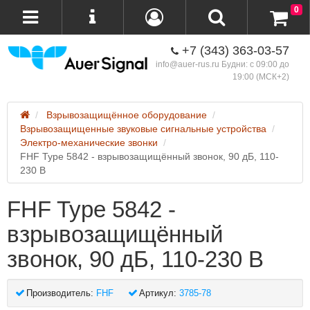
0
+7 (343) 363-03-57
info@auer-rus.ru Будни: с 09:00 до
19:00 (МСК+2)
Взрывозащищённое оборудование
Взрывозащищенные звуковые сигнальные устройства
Электро-механические звонки
FHF Type 5842 - взрывозащищённый звонок, 90 дБ, 110-
230 В
FHF Type 5842 -
взрывозащищённый
звонок, 90 дБ, 110-230 В
Производитель:
FHF
Артикул:
3785-78