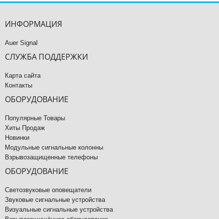
ИНФОРМАЦИЯ
Auer Signal
СЛУЖБА ПОДДЕРЖКИ
Карта сайта
Контакты
ОБОРУДОВАНИЕ
Популярные Товары
Хиты Продаж
Новинки
Модульные сигнальные колонны
Взрывозащищенные телефоны
ОБОРУДОВАНИЕ
Светозвуковые оповещатели
Звуковые сигнальные устройства
Визуальные сигнальные устройства