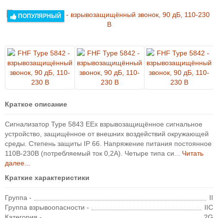
ПОПУЛЯРНЫЙ
Краткое описание
Сигнализатор Type 5843 EEx взрывозащищённое сигнальное
устройство, защищённое от внешних воздействий окружающей
среды. Степень защиты IP 66. Напряжение питания постоянное
110В-230В (потребляемый ток 0,2А). Четыре типа си...
Читать
далее...
Краткие характеристики
Группа -
II
Группа взрывоопасности -
IIC
Категория -
2G