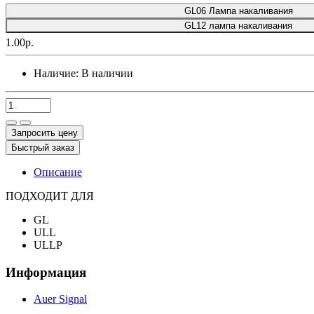
GL06 Лампа накаливания
GL12 лампа накаливания
1.00р.
Наличие:
В наличии
Запросить цену
Быстрый заказ
Описание
ПОДХОДИТ ДЛЯ
GL
ULL
ULLP
Информация
Auer Signal