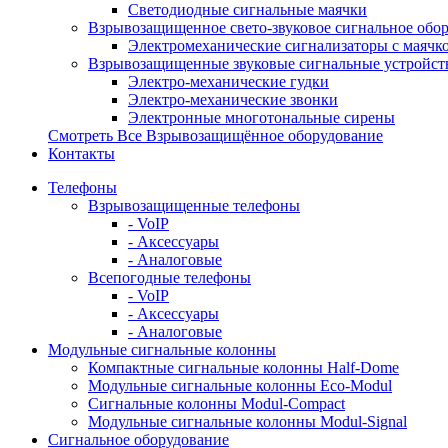
Светодиодные сигнальные маячки
Взрывозащищенное свето-звуковое сигнальное обо
Электромеханические сигнализаторы с маячк
Взрывозащищенные звуковые сигнальные устройст
Электро-механические гудки
Электро-механические звонки
Электронные многотональные сирены
Смотреть Все Взрывозащищённое оборудование
Контакты
Телефоны
Взрывозащищенные телефоны
- VoIP
- Аксессуары
- Аналоговые
Всепогодные телефоны
- VoIP
- Аксессуары
- Аналоговые
Модульные сигнальные колонны
Компактные сигнальные колонны Half-Dome
Модульные сигнальные колонны Eco-Modul
Сигнальные колонны Modul-Compact
Модульные сигнальные колонны Modul-Signal
Сигнальное оборудование