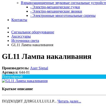
Взрывозащищенные звуковые сигнальные устройст
- Электро-механические гудки
- Электро-механические звонки
- Электронные многотональные сирены
Контакты
Сигнальное оборудование
Аксессуары
Источники света
GL11 Лампа накаливания
GL11 Лампа накаливания
Производитель:
Auer Signal
Артикул:
644-01
Популярный
Краткое описание
ПОДХОДИТ ДЛЯGLULLULLP...
Читать далее...