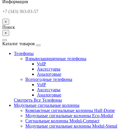
Информация
+7 (343) 363-03-57
×
Поиск
×
Каталог товаров
Телефоны
Взрывозащищенные телефоны
VoIP
Аксессуары
Аналоговые
Всепогодные телефоны
VoIP
Аксессуары
Аналоговые
Смотреть Все Телефоны
Модульные сигнальные колонны
Компактные сигнальные колонны Half-Dome
Модульные сигнальные колонны Eco-Modul
Сигнальные колонны Modul-Compact
Модульные сигнальные колонны Modul-Signal