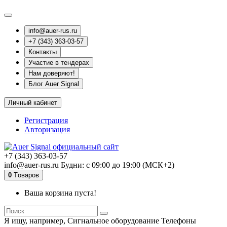
info@auer-rus.ru
+7 (343) 363-03-57
Контакты
Участие в тендерах
Нам доверяют!
Блог Auer Signal
Личный кабинет
Регистрация
Авторизация
+7 (343) 363-03-57
info@auer-rus.ru Будни: с 09:00 до 19:00 (МСК+2)
0
Tоваров
Ваша корзина пуста!
Я ищу, например,
Сигнальное оборудование Телефоны