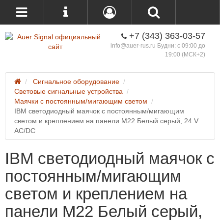
+7 (343) 363-03-57
info@auer-rus.ru Будни: с 09:00 до
19:00 (МСК+2)
Сигнальное оборудование
Световые сигнальные устройства
Маячки с постоянным/мигающим светом
IBM светодиодный маячок с постоянным/мигающим
светом и креплением на панели M22 Белый серый, 24 V
AC/DC
IBM светодиодный маячок с
постоянным/мигающим
светом и креплением на
панели M22 Белый серый,