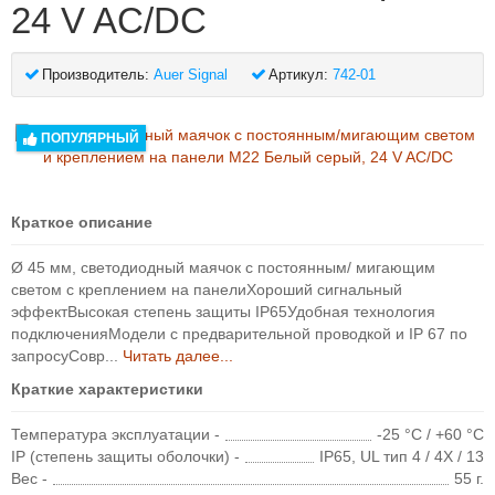
24 V AC/DC
Производитель:
Auer Signal
Артикул:
742-01
ПОПУЛЯРНЫЙ
Краткое описание
Ø 45 мм, светодиодный маячок с постоянным/ мигающим
светом с креплением на панелиХороший сигнальный
эффектВысокая степень защиты IP65Удобная технология
подключенияМодели с предварительной проводкой и IP 67 по
запросуСовр...
Читать далее...
Краткие характеристики
Температура эксплуатации -
-25 °C / +60 °C
IP (степень защиты оболочки) -
IP65, UL тип 4 / 4X / 13
Вес -
55 г.