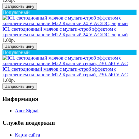
1.00р.
Запросить цену
Популярный
ICL светодиодный маячок с мульти-строб эффектом с
креплением на панели M22 Красный 24 V AC/DC, черный
1.00р.
Запросить цену
Популярный
ICL светодиодный маячок с мульти-строб эффектом с
креплением на панели M22 Красный серый, 230-240 V AC
1.00р.
Запросить цену
Информация
Auer Signal
Служба поддержки
Карта сайта