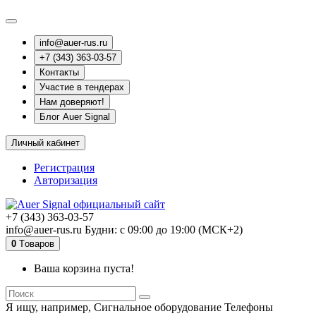
info@auer-rus.ru
+7 (343) 363-03-57
Контакты
Участие в тендерах
Нам доверяют!
Блог Auer Signal
Личный кабинет
Регистрация
Авторизация
+7 (343) 363-03-57
info@auer-rus.ru Будни: с 09:00 до 19:00 (МСК+2)
0
Tоваров
Ваша корзина пуста!
Я ищу, например,
Сигнальное оборудование Телефоны