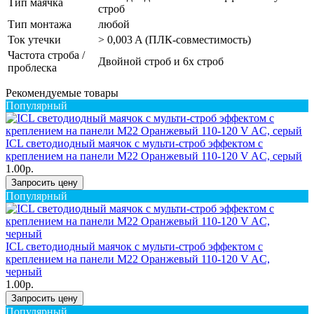
Тип маячка
строб
Тип монтажа
любой
Ток утечки
> 0,003 A (ПЛК-совместимость)
Частота строба /
Двойной строб и 6x строб
проблеска
Рекомендуемые товары
Популярный
ICL светодиодный маячок с мульти-строб эффектом с
креплением на панели M22 Оранжевый 110-120 V AC, серый
1.00р.
Запросить цену
Популярный
ICL светодиодный маячок с мульти-строб эффектом с
креплением на панели M22 Оранжевый 110-120 V AC,
черный
1.00р.
Запросить цену
Популярный