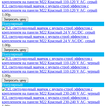
ICL светодиодный маячок с мульти-строб эффектом с
креплением на панели M22 Красный 110-120 V AC, серый
1.00р.
Запросить цену
Популярный
ICL светодиодный маячок с мульти-строб эффектом с
креплением на панели M22 Красный 24 V AC/DC, серый
1.00р.
Запросить цену
Популярный
ICL светодиодный маячок с мульти-строб эффектом с
креплением на панели M22 Красный 110-120 V AC, черный
1.00р.
Запросить цену
Популярный
ICL светодиодный маячок с мульти-строб эффектом с
креплением на панели M22 Красный 230-240 V AC, черный