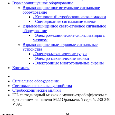
Взрывозащищённое оборудование
Взрывозащищенное визуальное сигнальное
оборудование
- Ксеноновый стробоскопические маячки
- Светодиодные сигнальные маячки
Взрывозащищенное свето-звуковое сигнальное
оборудование
- Электромеханические сигнализаторы с
маячком
Взрывозащищенные звуковые сигнальные
устройства
- Электро-механические гудки
- Электро-механические звонки
- Электронные многотональные сирены
Контакты
Сигнальное оборудование
Световые сигнальные устройства
Стробоскопические маячки
ICL светодиодный маячок с мульти-строб эффектом с
креплением на панели M22 Оранжевый серый, 230-240
V AC