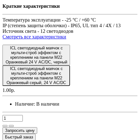
Краткие характеристики
Температура эксплуатации -
-25 °C / +60 °C
IP (степень защиты оболочки) -
IP65, UL тип 4 / 4X / 13
Источник света -
12 светодиодов
Смотреть все характеристики
ICL светодиодный маячок с
мульти-строб эффектом с
креплением на панели M22
Оранжевый 24 V AC/DC, черный
ICL светодиодный маячок с
мульти-строб эффектом с
креплением на панели M22
Оранжевый серый, 24 V AC/DC
1.00р.
Наличие:
В наличии
Запросить цену
Быстрый заказ