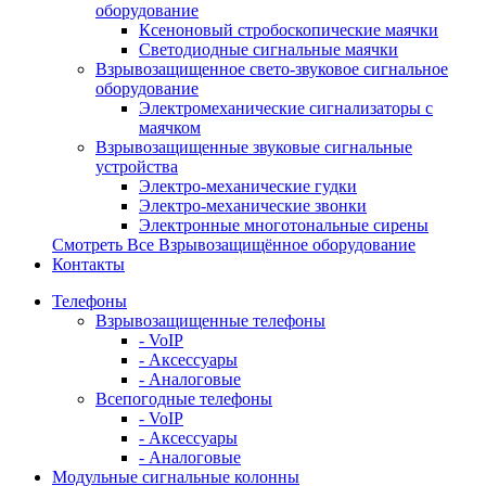
оборудование
Ксеноновый стробоскопические маячки
Светодиодные сигнальные маячки
Взрывозащищенное свето-звуковое сигнальное
оборудование
Электромеханические сигнализаторы с
маячком
Взрывозащищенные звуковые сигнальные
устройства
Электро-механические гудки
Электро-механические звонки
Электронные многотональные сирены
Смотреть Все Взрывозащищённое оборудование
Контакты
Телефоны
Взрывозащищенные телефоны
- VoIP
- Аксессуары
- Аналоговые
Всепогодные телефоны
- VoIP
- Аксессуары
- Аналоговые
Модульные сигнальные колонны