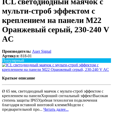
ICL светодиодный маячок с
мульти-строб эффектом с
креплением на панели M22
Оранжевый серый, 230-240 V
AC
Производитель:
Auer Signal
Артикул:
818-01
Популярный
Краткое описание
Ø 65 мм, светодиодный маячок с мульти-строб эффектом с
креплением на панелиХороший сигнальный эффектВысокая
степень защиты IP65Удобная технология подключения
благодаря вставной винтовой клеммеМодели с
предварительной про...
Читать далее...