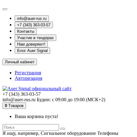
info@auer-rus.ru
+7 (343) 363-03-57
Контакты
Участие в тендерах
Нам доверяют!
Блог Auer Signal
Личный кабинет
Регистрация
Авторизация
+7 (343) 363-03-57
info@auer-rus.ru Будни: с 09:00 до 19:00 (МСК+2)
0
Tоваров
Ваша корзина пуста!
Я ищу, например,
Сигнальное оборудование Телефоны