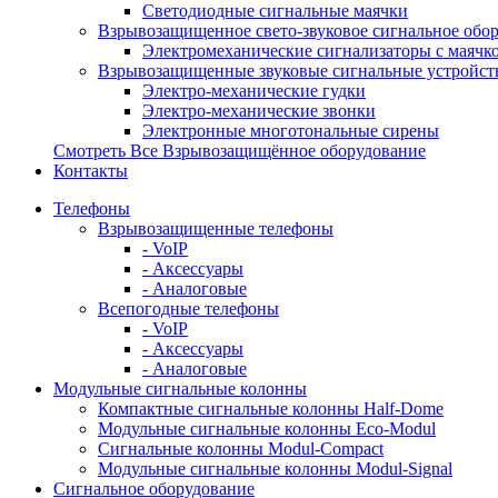
Светодиодные сигнальные маячки
Взрывозащищенное свето-звуковое сигнальное обо
Электромеханические сигнализаторы с маячк
Взрывозащищенные звуковые сигнальные устройст
Электро-механические гудки
Электро-механические звонки
Электронные многотональные сирены
Смотреть Все Взрывозащищённое оборудование
Контакты
Телефоны
Взрывозащищенные телефоны
- VoIP
- Аксессуары
- Аналоговые
Всепогодные телефоны
- VoIP
- Аксессуары
- Аналоговые
Модульные сигнальные колонны
Компактные сигнальные колонны Half-Dome
Модульные сигнальные колонны Eco-Modul
Сигнальные колонны Modul-Compact
Модульные сигнальные колонны Modul-Signal
Сигнальное оборудование