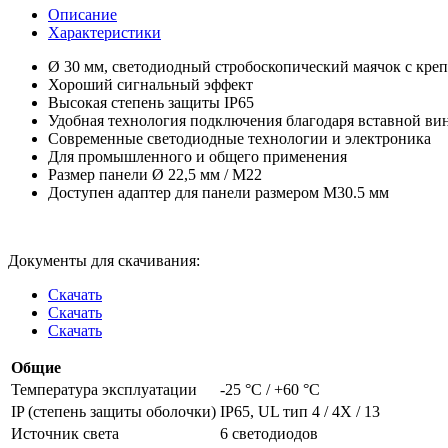
Описание
Характеристики
Ø 30 мм, светодиодный стробоскопический маячок с кре
Хороший сигнальный эффект
Высокая степень защиты IP65
Удобная технология подключения благодаря вставной ви
Современные светодиодные технологии и электроника
Для промышленного и общего применения
Размер панели Ø 22,5 мм / M22
Доступен адаптер для панели размером M30.5 мм
Документы для скачивания:
Скачать
Скачать
Скачать
Общие
Температура эксплуатации
-25 °C / +60 °C
IP (степень защиты оболочки)
IP65, UL тип 4 / 4X / 13
Источник света
6 светодиодов