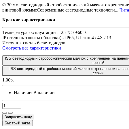
Ø 30 мм, светодиодный стробоскопический маячок с креплени
винтовой клеммеСовременные светодиодные технологи...
Чита
Краткие характеристики
Температура эксплуатации -
-25 °C / +60 °C
IP (степень защиты оболочки) -
IP65, UL тип 4 / 4X / 13
Источник света -
6 светодиодов
Смотреть все характеристики
ISS светодиодный стробоскопический маячок с креплением на панел
черный
ISS светодиодный стробоскопический маячок с креплением на па
серый
1.00р.
Наличие:
В наличии
Запросить цену
Быстрый заказ