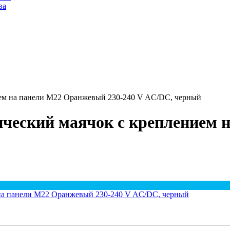
ва
ием на панели М22 Оранжевый 230-240 V AC/DC, черный
ический маячок с креплением