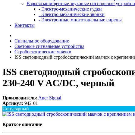
Взрывозащищенные звуковые сигнальные устройст
- Электро-механические гудки
- Электро-механические звонки
- Электронные многотональные сирены
Контакты
Сигнальное оборудование
Световые сигнальные устройства
Стробоскопические маячки
ISS светодиодный стробоскопический маячок с креплен
ISS светодиодный стробоскоп
230-240 V AC/DC, черный
Производитель:
Auer Signal
Артикул:
942-01
Популярный
Краткое описание