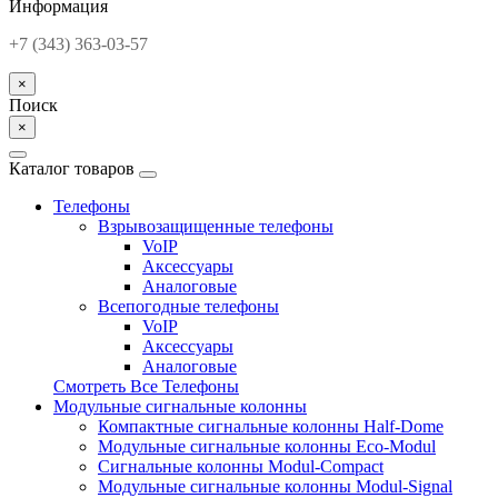
Информация
+7 (343) 363-03-57
×
Поиск
×
Каталог товаров
Телефоны
Взрывозащищенные телефоны
VoIP
Аксессуары
Аналоговые
Всепогодные телефоны
VoIP
Аксессуары
Аналоговые
Смотреть Все Телефоны
Модульные сигнальные колонны
Компактные сигнальные колонны Half-Dome
Модульные сигнальные колонны Eco-Modul
Сигнальные колонны Modul-Compact
Модульные сигнальные колонны Modul-Signal