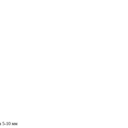
а 5-10 мм