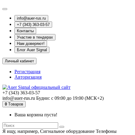
info@auer-rus.ru
+7 (343) 363-03-57
Контакты
Участие в тендерах
Нам доверяют!
Блог Auer Signal
Личный кабинет
Регистрация
Авторизация
+7 (343) 363-03-57
info@auer-rus.ru Будни: с 09:00 до 19:00 (МСК+2)
0
Tоваров
Ваша корзина пуста!
Я ищу, например,
Сигнальное оборудование Телефоны