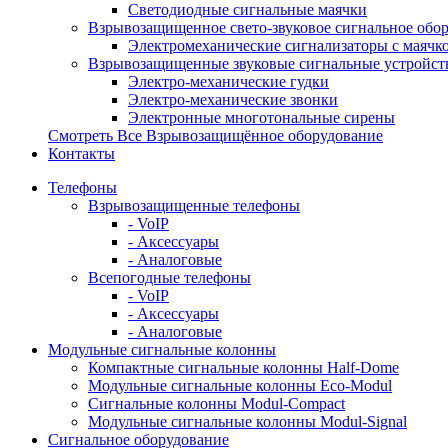
Светодиодные сигнальные маячки
Взрывозащищенное свето-звуковое сигнальное обо
Электромеханические сигнализаторы с маячк
Взрывозащищенные звуковые сигнальные устройст
Электро-механические гудки
Электро-механические звонки
Электронные многотональные сирены
Смотреть Все Взрывозащищённое оборудование
Контакты
Телефоны
Взрывозащищенные телефоны
- VoIP
- Аксессуары
- Аналоговые
Всепогодные телефоны
- VoIP
- Аксессуары
- Аналоговые
Модульные сигнальные колонны
Компактные сигнальные колонны Half-Dome
Модульные сигнальные колонны Eco-Modul
Сигнальные колонны Modul-Compact
Модульные сигнальные колонны Modul-Signal
Сигнальное оборудование