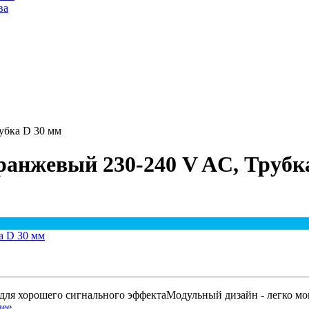
ва
убка D 30 мм
анжевый 230-240 V AC, Трубк
для хорошего сигнального эффектаМодульный дизайн - легко мон
ее...