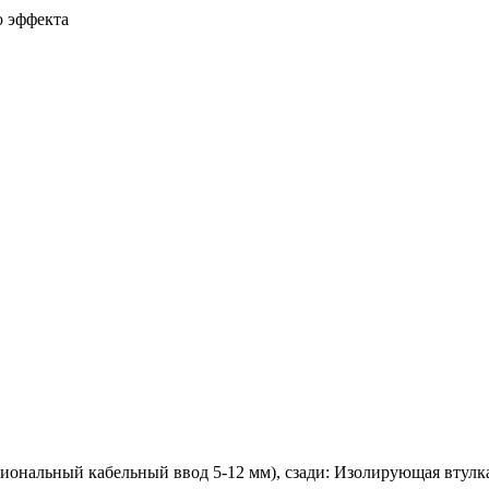
о эффекта
циональный кабельный ввод 5-12 мм), сзади: Изолирующая втулк