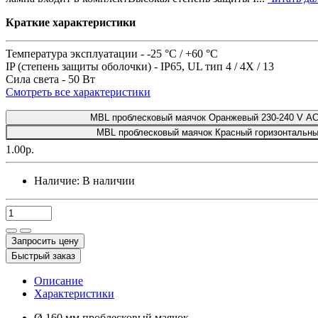
Краткие характеристики
Температура эксплуатации -
-25 °C / +60 °C
IP (степень защиты оболочки) -
IP65, UL тип 4 / 4X / 13
Сила света -
50 Вт
Смотреть все характеристики
MBL проблесковый маячок Оранжевый 230-240 V AC
MBL проблесковый маячок Красный горизонтальны
1.00р.
Наличие:
В наличии
Запросить цену
Быстрый заказ
Описание
Характеристики
Ø 160 мм проблесковый маячок