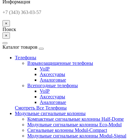
Информация
+7 (343) 363-03-57
×
Поиск
×
Каталог товаров
Телефоны
Взрывозащищенные телефоны
VoIP
Аксессуары
Аналоговые
Всепогодные телефоны
VoIP
Аксессуары
Аналоговые
Смотреть Все Телефоны
Модульные сигнальные колонны
Компактные сигнальные колонны Half-Dome
Модульные сигнальные колонны Eco-Modul
Сигнальные колонны Modul-Compact
Модульные сигнальные колонны Modul-Signal