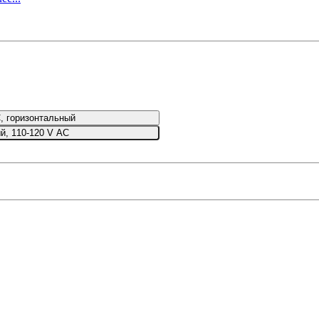
, горизонтальный
й, 110-120 V AC