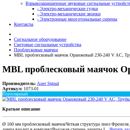
Взрывозащищенные звуковые сигнальные устройст
- Электро-механические гудки
- Электро-механические звонки
- Электронные многотональные сирены
Контакты
Сигнальное оборудование
Световые сигнальные устройства
Проблесковые маячки
MBL проблесковый маячок Оранжевый 230-240 V AC, Тр
MBL проблесковый маячок Ор
Производитель:
Auer Signal
Артикул:
1073-01
Популярный
Краткое описание
Ø 160 мм проблесковый маячокЧеткая структура линз Френеля 
лампа входит в комплектВысокая степень защиты I...
Читать дал