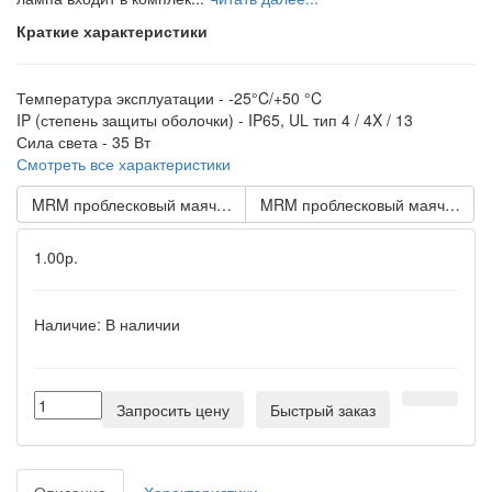
Краткие характеристики
Температура эксплуатации -
-25°C/+50 °C
IP (степень защиты оболочки) -
IP65, UL тип 4 / 4X / 13
Сила света -
35 Вт
Смотреть все характеристики
MRM проблесковый маячок с вращающимся зеркалом Оранжевы
MRM проблесковый маячок с в
1.00р.
Наличие:
В наличии
Запросить цену
Быстрый заказ