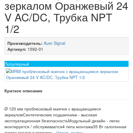
зеркалом Оранжевый 24
V AC/DC, Трубка NPT
1/2
Производитель:
Auer Signal
Артикул:
1592-01
Популярный
Краткое описание
Ø 120 мм проблесковый маячок с вращающимся
зеркаломСинтетические подшипники - высокая
эксплуатационная безопасностьМодульный дизайн - легко
монтируется / обслуживается4 типа монтажа35 Вт галогенная
лампа входит в комплек...
Читать далее...