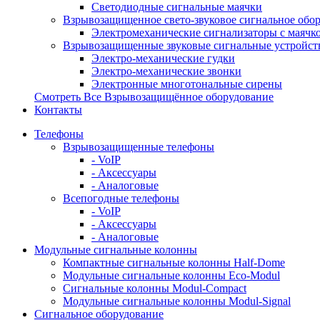
Светодиодные сигнальные маячки
Взрывозащищенное свето-звуковое сигнальное обо
Электромеханические сигнализаторы с маячк
Взрывозащищенные звуковые сигнальные устройст
Электро-механические гудки
Электро-механические звонки
Электронные многотональные сирены
Смотреть Все Взрывозащищённое оборудование
Контакты
Телефоны
Взрывозащищенные телефоны
- VoIP
- Аксессуары
- Аналоговые
Всепогодные телефоны
- VoIP
- Аксессуары
- Аналоговые
Модульные сигнальные колонны
Компактные сигнальные колонны Half-Dome
Модульные сигнальные колонны Eco-Modul
Сигнальные колонны Modul-Compact
Модульные сигнальные колонны Modul-Signal
Сигнальное оборудование