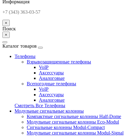
Информация
+7 (343) 363-03-57
×
Поиск
×
Каталог товаров
Телефоны
Взрывозащищенные телефоны
VoIP
Аксессуары
Аналоговые
Всепогодные телефоны
VoIP
Аксессуары
Аналоговые
Смотреть Все Телефоны
Модульные сигнальные колонны
Компактные сигнальные колонны Half-Dome
Модульные сигнальные колонны Eco-Modul
Сигнальные колонны Modul-Compact
Модульные сигнальные колонны Modul-Signal