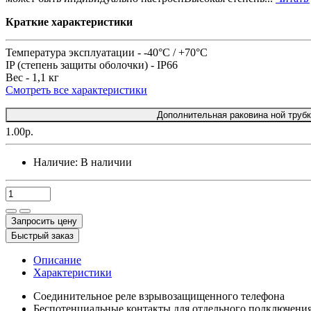
Краткие характеристики
Температура эксплуатации -
-40°C / +70°C
IP (степень защиты оболочки) -
IP66
Вес -
1,1 кг
Смотреть все характеристики
Дополнительная раковина ной трубк
1.00р.
Наличие:
В наличии
Запросить цену
Быстрый заказ
Описание
Характеристики
Соединительное реле взрывозащищенного телефона
Беспотенциальные контакты для отдельного подключения