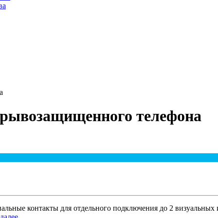
ва
а
зрывозащищенного телефона
льные контакты для отдельного подключения до 2 визуальных 
далее...