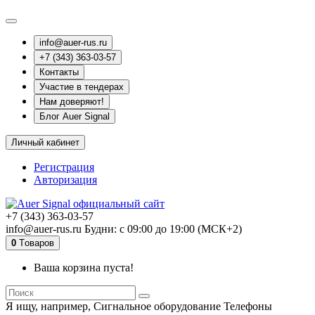
info@auer-rus.ru
+7 (343) 363-03-57
Контакты
Участие в тендерах
Нам доверяют!
Блог Auer Signal
Личный кабинет
Регистрация
Авторизация
+7 (343) 363-03-57
info@auer-rus.ru Будни: с 09:00 до 19:00 (МСК+2)
0
Tоваров
Ваша корзина пуста!
Я ищу, например,
Сигнальное оборудование Телефоны