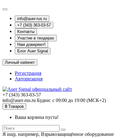
info@auer-rus.ru
+7 (343) 363-03-57
Контакты
Участие в тендерах
Нам доверяют!
Блог Auer Signal
Личный кабинет
Регистрация
Авторизация
+7 (343) 363-03-57
info@auer-rus.ru Будни: с 09:00 до 19:00 (МСК+2)
0
Tоваров
Ваша корзина пуста!
Я ищу, например,
Взрывозащищённое оборудование