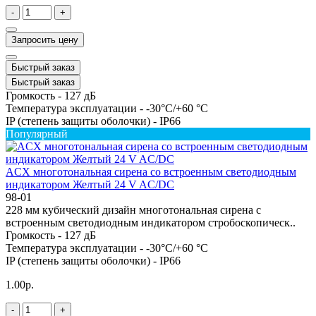
-
+
Запросить цену
Быстрый заказ
Быстрый заказ
Громкость -
127 дБ
Температура эксплуатации -
-30°C/+60 °C
IP (степень защиты оболочки) -
IP66
Популярный
ACX многотональная сирена со встроенным светодиодным
индикатором Желтый 24 V AC/DC
98-01
228 мм кубический дизайн многотональная сирена с
встроенным светодиодным индикатором стробоскопическ..
Громкость -
127 дБ
Температура эксплуатации -
-30°C/+60 °C
IP (степень защиты оболочки) -
IP66
1.00р.
-
+