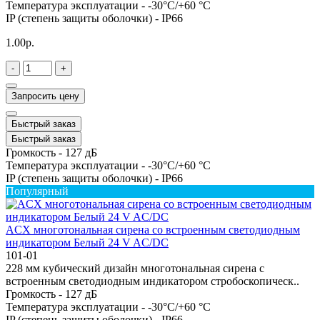
Температура эксплуатации -
-30°C/+60 °C
IP (степень защиты оболочки) -
IP66
1.00р.
-
+
Запросить цену
Быстрый заказ
Быстрый заказ
Громкость -
127 дБ
Температура эксплуатации -
-30°C/+60 °C
IP (степень защиты оболочки) -
IP66
Популярный
ACX многотональная сирена со встроенным светодиодным
индикатором Белый 24 V AC/DC
101-01
228 мм кубический дизайн многотональная сирена с
встроенным светодиодным индикатором стробоскопическ..
Громкость -
127 дБ
Температура эксплуатации -
-30°C/+60 °C
IP (степень защиты оболочки) -
IP66