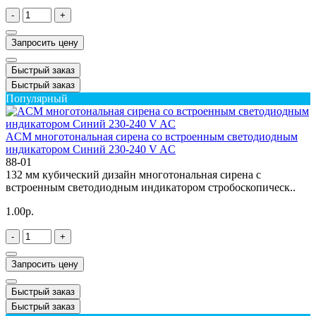
-
+
Запросить цену
Быстрый заказ
Быстрый заказ
Популярный
ACM многотональная сирена со встроенным светодиодным
индикатором Синий 230-240 V AC
88-01
132 мм кубический дизайн многотональная сирена с
встроенным светодиодным индикатором стробоскопическ..
1.00р.
-
+
Запросить цену
Быстрый заказ
Быстрый заказ