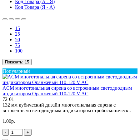
Код Товара (А - Я)
Код Товара (Я - А)
15
25
50
75
100
Показать:
15
Популярный
ACM многотональная сирена со встроенным светодиодным
индикатором Оранжевый 110-120 V AC
72-01
132 мм кубический дизайн многотональная сирена с
встроенным светодиодным индикатором стробоскопическ..
1.00р.
-
+