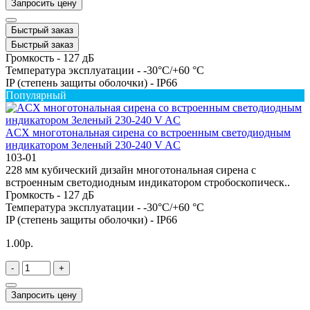
Запросить цену
Быстрый заказ
Быстрый заказ
Громкость -
127 дБ
Температура эксплуатации -
-30°C/+60 °C
IP (степень защиты оболочки) -
IP66
Популярный
ACX многотональная сирена со встроенным светодиодным
индикатором Зеленый 230-240 V AC
103-01
228 мм кубический дизайн многотональная сирена с
встроенным светодиодным индикатором стробоскопическ..
Громкость -
127 дБ
Температура эксплуатации -
-30°C/+60 °C
IP (степень защиты оболочки) -
IP66
1.00р.
-
+
Запросить цену