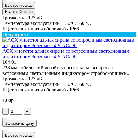
Быстрый заказ
Быстрый заказ
Громкость -
127 дБ
Температура эксплуатации -
-30°C/+60 °C
IP (степень защиты оболочки) -
IP66
Популярный
ACX многотональная сирена со встроенным светодиодным
индикатором Зеленый 24 V AC/DC
104-01
228 мм кубический дизайн многотональная сирена с
встроенным светодиодным индикатором стробоскопическ..
Громкость -
127 дБ
Температура эксплуатации -
-30°C/+60 °C
IP (степень защиты оболочки) -
IP66
1.00р.
-
+
Запросить цену
Быстрый заказ