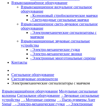
Взрывозащищённое оборудование
Взрывозащищенное визуальное сигнальное
оборудование
- Ксеноновый стробоскопические маячки
- Светодиодные сигнальные маячки
Взрывозащищенное свето-звуковое сигнальное
оборудование
- Электромеханические сигнализаторы с
маячком
Взрывозащищенные звуковые сигнальные
устройства
- Электро-механические гудки
- Электро-механические звонки
- Электронные многотональные сирены
Контакты
Сигнальное оборудование
Светозвуковые оповещатели
Электромеханические сигнализаторы с маячком
Взрывозащищённое оборудование
Модульные сигнальные
колонны
Сигнальное оборудование
- Звуковые сигнальные
устройства
- Моторные сирены
- Пьезо-зуммеры Auer
Signal
- Электро-механические гудки
- Электронные