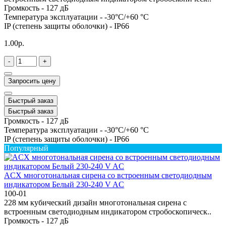
Громкость -
127 дБ
Температура эксплуатации -
-30°C/+60 °C
IP (степень защиты оболочки) -
IP66
1.00р.
-
+
Запросить цену
Быстрый заказ
Быстрый заказ
Громкость -
127 дБ
Температура эксплуатации -
-30°C/+60 °C
IP (степень защиты оболочки) -
IP66
Популярный
ACX многотональная сирена со встроенным светодиодным
индикатором Белый 230-240 V AC
100-01
228 мм кубический дизайн многотональная сирена с
встроенным светодиодным индикатором стробоскопическ..
Громкость -
127 дБ