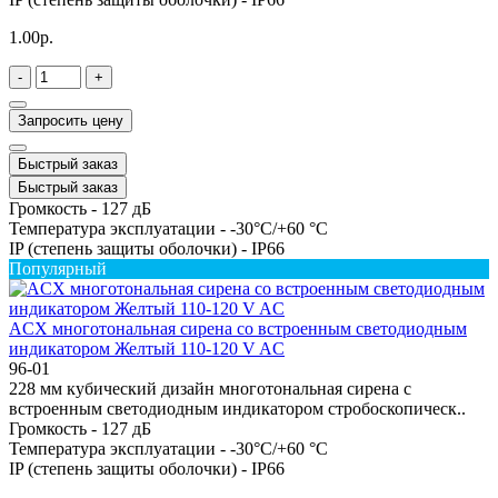
1.00р.
-
+
Запросить цену
Быстрый заказ
Быстрый заказ
Громкость -
127 дБ
Температура эксплуатации -
-30°C/+60 °C
IP (степень защиты оболочки) -
IP66
Популярный
ACX многотональная сирена со встроенным светодиодным
индикатором Желтый 110-120 V AC
96-01
228 мм кубический дизайн многотональная сирена с
встроенным светодиодным индикатором стробоскопическ..
Громкость -
127 дБ
Температура эксплуатации -
-30°C/+60 °C
IP (степень защиты оболочки) -
IP66