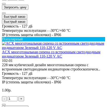
Запросить цену
Быстрый заказ
Быстрый заказ
Громкость -
127 дБ
Температура эксплуатации -
-30°C/+60 °C
IP (степень защиты оболочки) -
IP66
Популярный
ACX многотональная сирена со встроенным светодиодным
индикатором Зеленый 110-120 V AC
102-01
228 мм кубический дизайн многотональная сирена с
встроенным светодиодным индикатором стробоскопическ..
Громкость -
127 дБ
Температура эксплуатации -
-30°C/+60 °C
IP (степень защиты оболочки) -
IP66
1.00р.
-
+