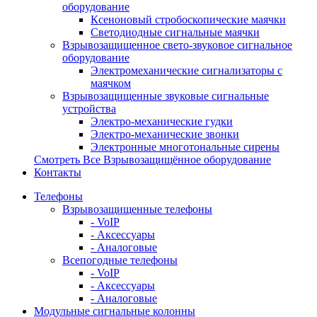
оборудование
Ксеноновый стробоскопические маячки
Светодиодные сигнальные маячки
Взрывозащищенное свето-звуковое сигнальное
оборудование
Электромеханические сигнализаторы с
маячком
Взрывозащищенные звуковые сигнальные
устройства
Электро-механические гудки
Электро-механические звонки
Электронные многотональные сирены
Смотреть Все Взрывозащищённое оборудование
Контакты
Телефоны
Взрывозащищенные телефоны
- VoIP
- Аксессуары
- Аналоговые
Всепогодные телефоны
- VoIP
- Аксессуары
- Аналоговые
Модульные сигнальные колонны