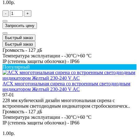
1.00р.
-
+
Запросить цену
Быстрый заказ
Быстрый заказ
Громкость -
127 дБ
Температура эксплуатации -
-30°C/+60 °C
IP (степень защиты оболочки) -
IP66
Популярный
ACX многотональная сирена со встроенным светодиодным
индикатором Желтый 230-240 V AC
97-01
228 мм кубический дизайн многотональная сирена с
встроенным светодиодным индикатором стробоскопическ..
Громкость -
127 дБ
Температура эксплуатации -
-30°C/+60 °C
IP (степень защиты оболочки) -
IP66
1.00р.