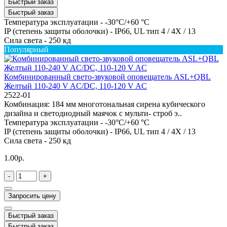
Быстрый заказ
Быстрый заказ
Температура эксплуатации -
-30°C/+60 °C
IP (степень защиты оболочки) -
IP66, UL тип 4 / 4X / 13
Сила света -
250 кд
Популярный
Комбинированный свето-звуковой оповещатель ASL+QBL
Желтый 110-240 V AC/DC, 110-120 V AC
2522-01
Комбинация: 184 мм многотональная сирена кубического
дизайна и светодиодный маячок с мульти- строб э..
Температура эксплуатации -
-30°C/+60 °C
IP (степень защиты оболочки) -
IP66, UL тип 4 / 4X / 13
Сила света -
250 кд
1.00р.
-
+
Запросить цену
Быстрый заказ
Быстрый заказ