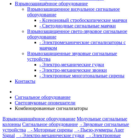
Взрывозащищённое оборудование
Взрывозащищенное визуальное сигнальное
оборудование
- Ксеноновый стробоскопические маячки
- Светодиодные сигнальные маячки
Взрывозащищенное свето-звуковое сигнальное
оборудование
- Электромеханические сигнализаторы с
маячком
Взрывозащищенные звуковые сигнальные
устройства
- Электро-механические гудки
- Электро-механические звонки
- Электронные многотональные сирены
Контакты
Сигнальное оборудование
Светозвуковые оповещатели
Комбинированные сигнализаторы
Взрывозащищённое оборудование
Модульные сигнальные
колонны
Сигнальное оборудование
- Звуковые сигнальные
устройства
- Моторные сирены
- Пьезо-зуммеры Auer
Signal
- Электро-механические гудки
- Электронные