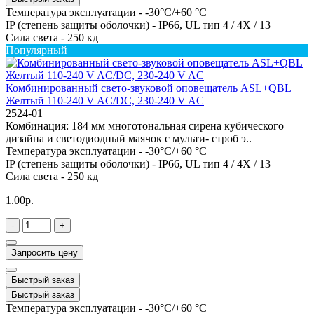
Температура эксплуатации -
-30°C/+60 °C
IP (степень защиты оболочки) -
IP66, UL тип 4 / 4X / 13
Сила света -
250 кд
Популярный
Комбинированный свето-звуковой оповещатель ASL+QBL
Желтый 110-240 V AC/DC, 230-240 V AC
2524-01
Комбинация: 184 мм многотональная сирена кубического
дизайна и светодиодный маячок с мульти- строб э..
Температура эксплуатации -
-30°C/+60 °C
IP (степень защиты оболочки) -
IP66, UL тип 4 / 4X / 13
Сила света -
250 кд
1.00р.
-
+
Запросить цену
Быстрый заказ
Быстрый заказ
Температура эксплуатации -
-30°C/+60 °C