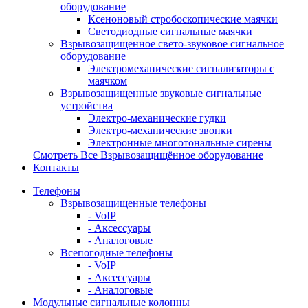
оборудование
Ксеноновый стробоскопические маячки
Светодиодные сигнальные маячки
Взрывозащищенное свето-звуковое сигнальное
оборудование
Электромеханические сигнализаторы с
маячком
Взрывозащищенные звуковые сигнальные
устройства
Электро-механические гудки
Электро-механические звонки
Электронные многотональные сирены
Смотреть Все Взрывозащищённое оборудование
Контакты
Телефоны
Взрывозащищенные телефоны
- VoIP
- Аксессуары
- Аналоговые
Всепогодные телефоны
- VoIP
- Аксессуары
- Аналоговые
Модульные сигнальные колонны