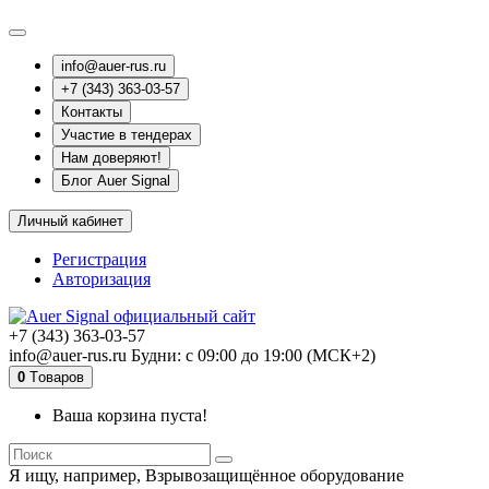
info@auer-rus.ru
+7 (343) 363-03-57
Контакты
Участие в тендерах
Нам доверяют!
Блог Auer Signal
Личный кабинет
Регистрация
Авторизация
+7 (343) 363-03-57
info@auer-rus.ru Будни: с 09:00 до 19:00 (МСК+2)
0
Tоваров
Ваша корзина пуста!
Я ищу, например,
Взрывозащищённое оборудование