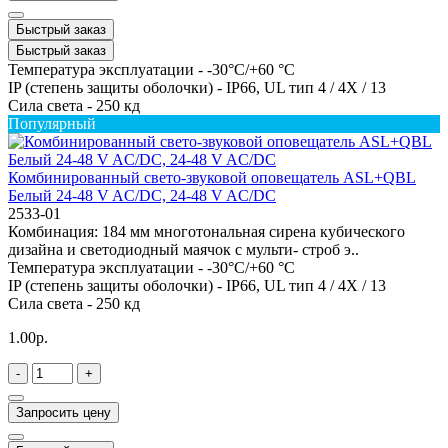
Быстрый заказ
Быстрый заказ
Температура эксплуатации -
-30°C/+60 °C
IP (степень защиты оболочки) -
IP66, UL тип 4 / 4X / 13
Сила света -
250 кд
Популярный
Комбинированный свето-звуковой оповещатель ASL+QBL
Белый 24-48 V AC/DC, 24-48 V AC/DC
2533-01
Комбинация: 184 мм многотональная сирена кубического
дизайна и светодиодный маячок с мульти- строб э..
Температура эксплуатации -
-30°C/+60 °C
IP (степень защиты оболочки) -
IP66, UL тип 4 / 4X / 13
Сила света -
250 кд
1.00р.
-
+
Запросить цену