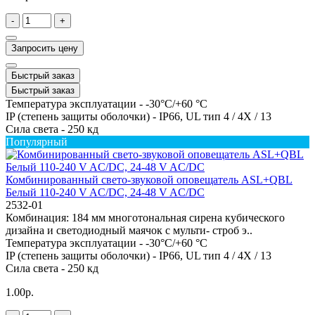
-
+
Запросить цену
Быстрый заказ
Быстрый заказ
Температура эксплуатации -
-30°C/+60 °C
IP (степень защиты оболочки) -
IP66, UL тип 4 / 4X / 13
Сила света -
250 кд
Популярный
Комбинированный свето-звуковой оповещатель ASL+QBL
Белый 110-240 V AC/DC, 24-48 V AC/DC
2532-01
Комбинация: 184 мм многотональная сирена кубического
дизайна и светодиодный маячок с мульти- строб э..
Температура эксплуатации -
-30°C/+60 °C
IP (степень защиты оболочки) -
IP66, UL тип 4 / 4X / 13
Сила света -
250 кд
1.00р.