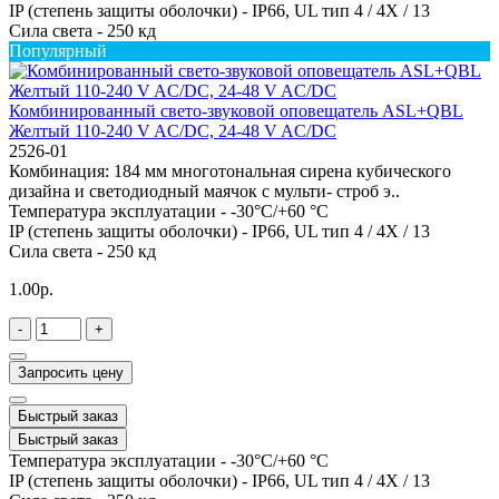
IP (степень защиты оболочки) -
IP66, UL тип 4 / 4X / 13
Сила света -
250 кд
Популярный
Комбинированный свето-звуковой оповещатель ASL+QBL
Желтый 110-240 V AC/DC, 24-48 V AC/DC
2526-01
Комбинация: 184 мм многотональная сирена кубического
дизайна и светодиодный маячок с мульти- строб э..
Температура эксплуатации -
-30°C/+60 °C
IP (степень защиты оболочки) -
IP66, UL тип 4 / 4X / 13
Сила света -
250 кд
1.00р.
-
+
Запросить цену
Быстрый заказ
Быстрый заказ
Температура эксплуатации -
-30°C/+60 °C
IP (степень защиты оболочки) -
IP66, UL тип 4 / 4X / 13