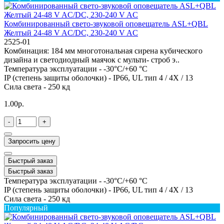
Комбинированный свето-звуковой оповещатель ASL+QBL
Желтый 24-48 V AC/DC, 230-240 V AC
2525-01
Комбинация: 184 мм многотональная сирена кубического
дизайна и светодиодный маячок с мульти- строб э..
Температура эксплуатации -
-30°C/+60 °C
IP (степень защиты оболочки) -
IP66, UL тип 4 / 4X / 13
Сила света -
250 кд
1.00р.
-
+
Запросить цену
Быстрый заказ
Быстрый заказ
Температура эксплуатации -
-30°C/+60 °C
IP (степень защиты оболочки) -
IP66, UL тип 4 / 4X / 13
Сила света -
250 кд
Популярный