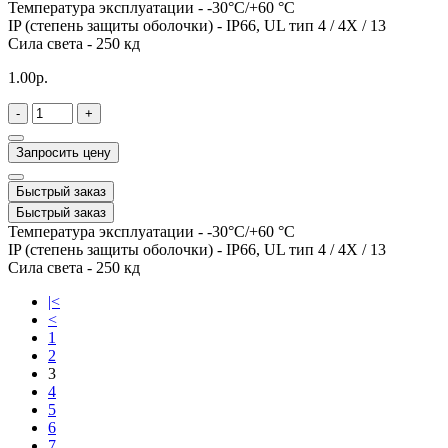
Температура эксплуатации -
-30°C/+60 °C
IP (степень защиты оболочки) -
IP66, UL тип 4 / 4X / 13
Сила света -
250 кд
1.00р.
-
+
Запросить цену
Быстрый заказ
Быстрый заказ
Температура эксплуатации -
-30°C/+60 °C
IP (степень защиты оболочки) -
IP66, UL тип 4 / 4X / 13
Сила света -
250 кд
|<
<
1
2
3
4
5
6
7