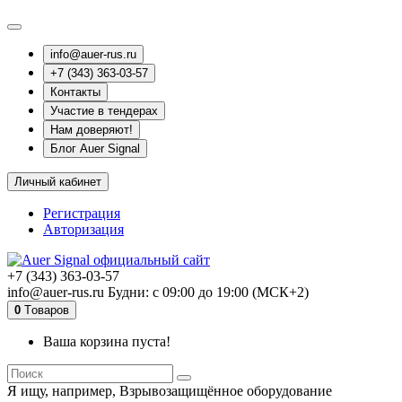
info@auer-rus.ru
+7 (343) 363-03-57
Контакты
Участие в тендерах
Нам доверяют!
Блог Auer Signal
Личный кабинет
Регистрация
Авторизация
+7 (343) 363-03-57
info@auer-rus.ru Будни: с 09:00 до 19:00 (МСК+2)
0
Tоваров
Ваша корзина пуста!
Я ищу, например,
Взрывозащищённое оборудование