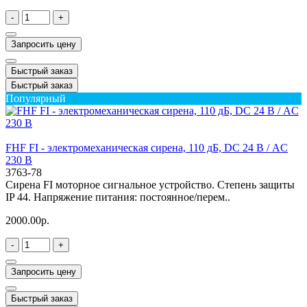
-
+
Запросить цену
Быстрый заказ
Быстрый заказ
Популярный
FHF FI - электромеханическая сирена, 110 дБ, DC 24 В / AC
230 В
3763-78
Сирена FI моторное сигнальное устройство. Степень защиты
IP 44. Напряжение питания: постоянное/перем..
2000.00р.
-
+
Запросить цену
Быстрый заказ