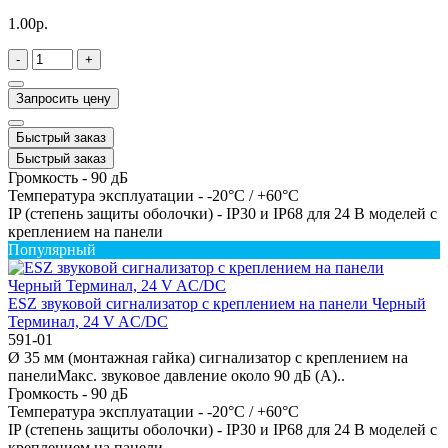
1.00р.
-
+
Запросить цену
Быстрый заказ
Быстрый заказ
Громкость -
90 дБ
Температура эксплуатации -
-20°C / +60°C
IP (степень защиты оболочки) -
IP30 и IP68 для 24 В моделей с
креплением на панели
Популярный
ESZ звуковой сигнализатор с креплением на панели Черный
Терминал, 24 V AC/DC
591-01
Ø 35 мм (монтажная гайка) сигнализатор с креплением на
панелиМакс. звуковое давление около 90 дБ (A)..
Громкость -
90 дБ
Температура эксплуатации -
-20°C / +60°C
IP (степень защиты оболочки) -
IP30 и IP68 для 24 В моделей с
креплением на панели