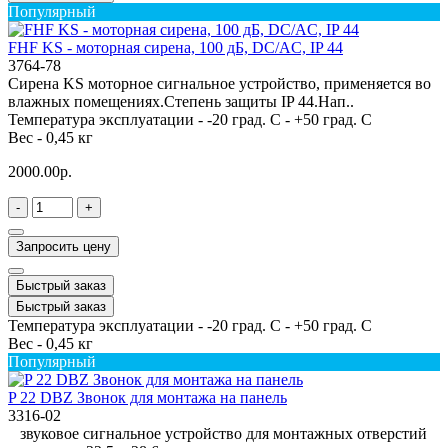
Популярный
FHF KS - моторная сирена, 100 дБ, DC/AC, IP 44
3764-78
Сирена KS моторное сигнальное устройство, применяется во
влажных помещениях.Степень защиты IP 44.Нап..
Температура эксплуатации -
-20 град. С - +50 град. С
Вес -
0,45 кг
2000.00р.
-
+
Запросить цену
Быстрый заказ
Быстрый заказ
Температура эксплуатации -
-20 град. С - +50 град. С
Вес -
0,45 кг
Популярный
P 22 DBZ Звонок для монтажа на панель
3316-02
звуковое сигнальное устройство для монтажных отверстий