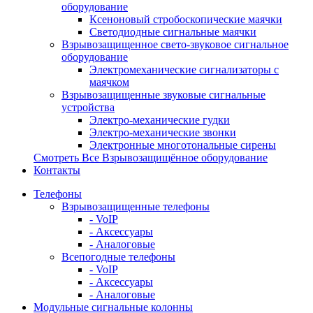
оборудование
Ксеноновый стробоскопические маячки
Светодиодные сигнальные маячки
Взрывозащищенное свето-звуковое сигнальное
оборудование
Электромеханические сигнализаторы с
маячком
Взрывозащищенные звуковые сигнальные
устройства
Электро-механические гудки
Электро-механические звонки
Электронные многотональные сирены
Смотреть Все Взрывозащищённое оборудование
Контакты
Телефоны
Взрывозащищенные телефоны
- VoIP
- Аксессуары
- Аналоговые
Всепогодные телефоны
- VoIP
- Аксессуары
- Аналоговые
Модульные сигнальные колонны