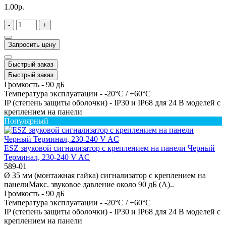
1.00р.
-
+
Запросить цену
Быстрый заказ
Быстрый заказ
Громкость -
90 дБ
Температура эксплуатации -
-20°C / +60°C
IP (степень защиты оболочки) -
IP30 и IP68 для 24 В моделей с
креплением на панели
Популярный
ESZ звуковой сигнализатор с креплением на панели Черный
Терминал, 230-240 V AC
589-01
Ø 35 мм (монтажная гайка) сигнализатор с креплением на
панелиМакс. звуковое давление около 90 дБ (A)..
Громкость -
90 дБ
Температура эксплуатации -
-20°C / +60°C
IP (степень защиты оболочки) -
IP30 и IP68 для 24 В моделей с
креплением на панели