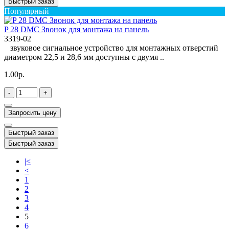
Быстрый заказ
Популярный
P 28 DMC Звонок для монтажа на панель
3319-02
звуковое сигнальное устройство для монтажных отверстий
диаметром 22,5 и 28,6 мм доступны с двумя ..
1.00р.
-
+
Запросить цену
Быстрый заказ
Быстрый заказ
|<
<
1
2
3
4
5
6