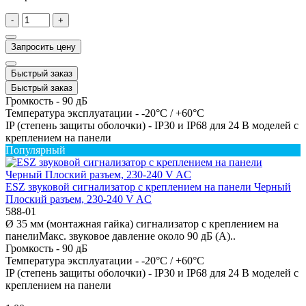
-
+
Запросить цену
Быстрый заказ
Быстрый заказ
Громкость -
90 дБ
Температура эксплуатации -
-20°C / +60°C
IP (степень защиты оболочки) -
IP30 и IP68 для 24 В моделей с
креплением на панели
Популярный
ESZ звуковой сигнализатор с креплением на панели Черный
Плоский разъем, 230-240 V AC
588-01
Ø 35 мм (монтажная гайка) сигнализатор с креплением на
панелиМакс. звуковое давление около 90 дБ (A)..
Громкость -
90 дБ
Температура эксплуатации -
-20°C / +60°C
IP (степень защиты оболочки) -
IP30 и IP68 для 24 В моделей с
креплением на панели