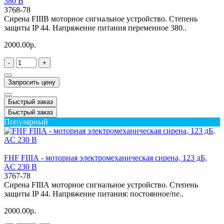
380 В
3768-78
Сирена FIIIB моторное сигнальное устройство. Степень
защиты IP 44. Напряжение питания переменное 380..
2000.00р.
-
+
Запросить цену
Быстрый заказ
Быстрый заказ
Популярный
FHF FIIIА - моторная электромеханическая сирена, 123 дБ,
AC 230 В
3767-78
Сирена FIIIА моторное сигнальное устройство. Степень
защиты IP 44. Напряжение питания: постоянное/пе..
2000.00р.