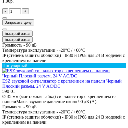
1.00р.
-
+
Запросить цену
Быстрый заказ
Быстрый заказ
Громкость -
90 дБ
Температура эксплуатации -
-20°C / +60°C
IP (степень защиты оболочки) -
IP30 и IP68 для 24 В моделей с
креплением на панели
Популярный
ESZ звуковой сигнализатор с креплением на панели Черный
Плоский разъем, 24 V AC/DC
590-01
Ø 35 мм (монтажная гайка) сигнализатор с креплением на
панелиМакс. звуковое давление около 90 дБ (A)..
Громкость -
90 дБ
Температура эксплуатации -
-20°C / +60°C
IP (степень защиты оболочки) -
IP30 и IP68 для 24 В моделей с
креплением на панели