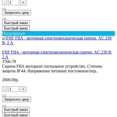
-
+
Запросить цену
Быстрый заказ
Быстрый заказ
Популярный
FHF FIIА - моторная электромеханическая сирена, AC 230 В,
2 А
3766-78
Сирена FIIА моторное сигнальное устройство. Степень
защиты IP 44. Напряжение питания: постоянное/пер..
2000.00р.
-
+
Запросить цену
Быстрый заказ
Быстрый заказ