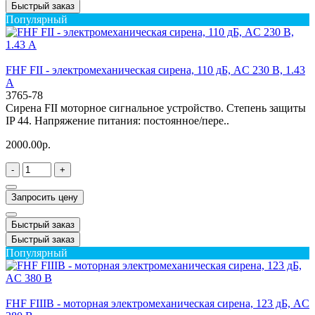
Быстрый заказ
Популярный
FHF FII - электромеханическая сирена, 110 дБ, AC 230 В, 1.43
А
3765-78
Сирена FII моторное сигнальное устройство. Степень защиты
IP 44. Напряжение питания: постоянное/пере..
2000.00р.
-
+
Запросить цену
Быстрый заказ
Быстрый заказ
Популярный
FHF FIIIB - моторная электромеханическая сирена, 123 дБ, AC