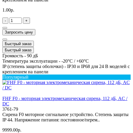
1.00р.
-
+
Запросить цену
Быстрый заказ
Быстрый заказ
Громкость -
90 дБ
Температура эксплуатации -
-20°C / +60°C
IP (степень защиты оболочки) -
IP30 и IP68 для 24 В моделей с
креплением на панели
Популярный
FHF F0 - моторная электромеханическая сирена, 112 дБ, AC /
DC
3761-79
Сирена F0 моторное сигнальное устройство. Степень защиты
IP 44. Напряжение питания: постоянное/перем..
9999.00р.