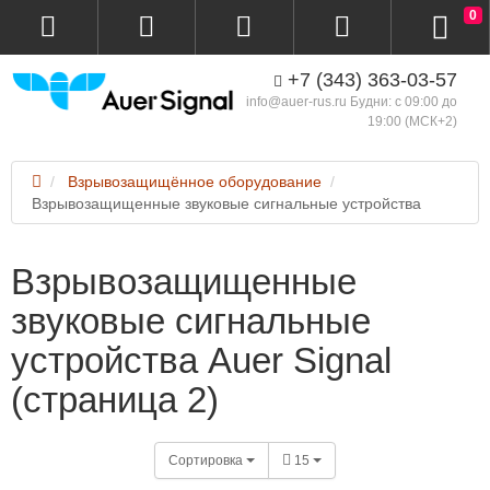
0
+7 (343) 363-03-57
info@auer-rus.ru Будни: с 09:00 до
19:00 (МСК+2)
Взрывозащищённое оборудование
Взрывозащищенные звуковые сигнальные устройства
Взрывозащищенные
звуковые сигнальные
устройства Auer Signal
(страница 2)
Сортировка
15