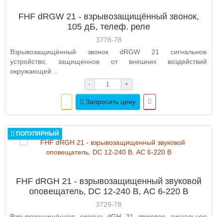
FHF dRGW 21 - взрывозащищённый звонок,
105 дБ, телеф. реле
3778-78
Взрывозащищённый звонок dRGW 21 сигнальное
устройство, защищенное от внешних воздействий
окружающей ..
-
+
Запросить цену
ПОПУЛЯРНЫЙ
FHF dRGН 21 - взрывозащищенный звуковой
оповещатель, DC 12-240 В, AC 6-220 В
3729-78
Взрывозащищённая сирена dGН 21 звуковое сигнальное