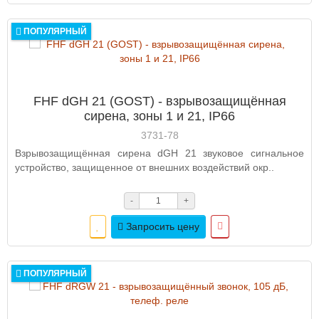
ПОПУЛЯРНЫЙ
FHF dGН 21 (GOST) - взрывозащищённая
сирена, зоны 1 и 21, IP66
3731-78
Взрывозащищённая сирена dGН 21 звуковое сигнальное
устройство, защищенное от внешних воздействий окр..
-
+
Запросить цену
ПОПУЛЯРНЫЙ