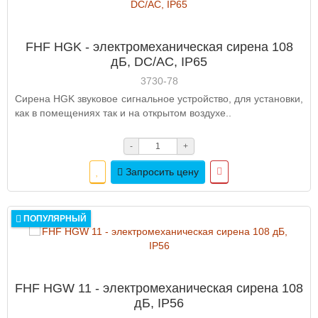
FHF HGK - электромеханическая сирена 108
дБ, DC/AC, IP65
3730-78
Сирена HGK звуковое сигнальное устройство, для установки,
как в помещениях так и на открытом воздухе..
-
+
Запросить цену
ПОПУЛЯРНЫЙ
FHF HGW 11 - электромеханическая сирена 108
дБ, IP56