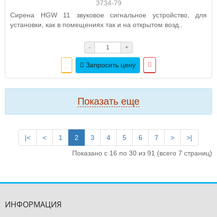
3734-79
Сирена HGW 11 звуковое сигнальное устройство, для
установки, как в помещениях так и на открытом возд..
-
+
Запросить цену
Показать еще
|<
<
1
2
3
4
5
6
7
>
>|
Показано с 16 по 30 из 91 (всего 7 страниц)
ИНФОРМАЦИЯ