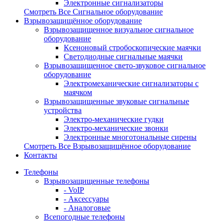
Электронные сигнализаторы
Смотреть Все Сигнальное оборудование
Взрывозащищённое оборудование
Взрывозащищенное визуальное сигнальное
оборудование
Ксеноновый стробоскопические маячки
Светодиодные сигнальные маячки
Взрывозащищенное свето-звуковое сигнальное
оборудование
Электромеханические сигнализаторы с
маячком
Взрывозащищенные звуковые сигнальные
устройства
Электро-механические гудки
Электро-механические звонки
Электронные многотональные сирены
Смотреть Все Взрывозащищённое оборудование
Контакты
Телефоны
Взрывозащищенные телефоны
- VoIP
- Аксессуары
- Аналоговые
Всепогодные телефоны