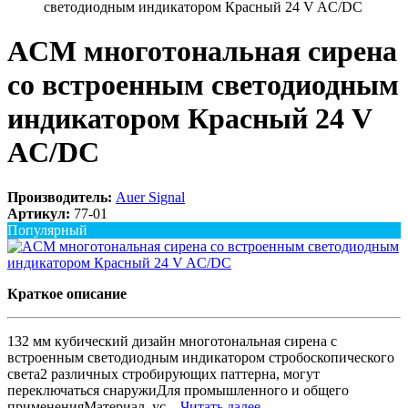
светодиодным индикатором Красный 24 V AC/DC
ACM многотональная сирена
со встроенным светодиодным
индикатором Красный 24 V
AC/DC
Производитель:
Auer Signal
Артикул:
77-01
Популярный
Краткое описание
132 мм кубический дизайн многотональная сирена с
встроенным светодиодным индикатором стробоскопического
света2 различных стробирующих паттерна, могут
переключаться снаружиДля промышленного и общего
примененияМатериал, ус...
Читать далее...