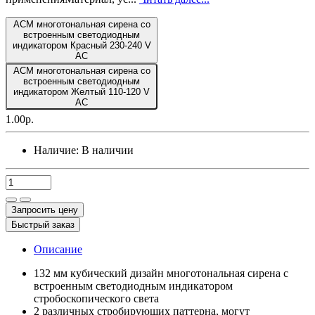
ACM многотональная сирена со
встроенным светодиодным
индикатором Красный 230-240 V
AC
ACM многотональная сирена со
встроенным светодиодным
индикатором Желтый 110-120 V
AC
1.00р.
Наличие:
В наличии
Запросить цену
Быстрый заказ
Описание
132 мм кубический дизайн многотональная сирена с
встроенным светодиодным индикатором
стробоскопического света
2 различных стробирующих паттерна, могут