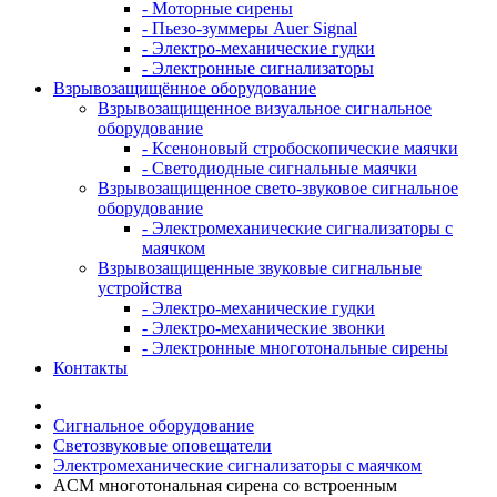
- Моторные сирены
- Пьезо-зуммеры Auer Signal
- Электро-механические гудки
- Электронные сигнализаторы
Взрывозащищённое оборудование
Взрывозащищенное визуальное сигнальное
оборудование
- Ксеноновый стробоскопические маячки
- Светодиодные сигнальные маячки
Взрывозащищенное свето-звуковое сигнальное
оборудование
- Электромеханические сигнализаторы с
маячком
Взрывозащищенные звуковые сигнальные
устройства
- Электро-механические гудки
- Электро-механические звонки
- Электронные многотональные сирены
Контакты
Сигнальное оборудование
Светозвуковые оповещатели
Электромеханические сигнализаторы с маячком
ACM многотональная сирена со встроенным