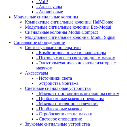
- VoIP
- Аксессуары
- Аналоговые
Модульные сигнальные колонны
Компактные сигнальные колонны Half-Dome
Модульные сигнальные колонны Eco-Modul
Сигнальные колонны Modul-Compact
Модульные сигнальные колонны Modul-Signal
Сигнальное оборудование
Светозвуковые оповещатели
- Комбинированные сигнализаторы
- Пьезо-зуммер со светодиодным маяком
- Электромеханические сигнализаторы с
маячком
Аксессуары
- Источники света
- Устройства монтажа
Световые сигнальные устройства
- Маячки с постоянным/мигающим светом
- Проблесковые маячки с зеркалом
- Маячки постоянного свечения
- Проблесковые маячки
- Стробоскопические маячки
- Световое оповещение
Звуковые сигнальные устройства