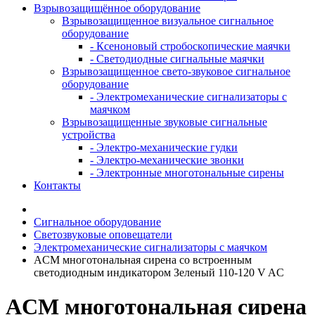
Взрывозащищённое оборудование
Взрывозащищенное визуальное сигнальное
оборудование
- Ксеноновый стробоскопические маячки
- Светодиодные сигнальные маячки
Взрывозащищенное свето-звуковое сигнальное
оборудование
- Электромеханические сигнализаторы с
маячком
Взрывозащищенные звуковые сигнальные
устройства
- Электро-механические гудки
- Электро-механические звонки
- Электронные многотональные сирены
Контакты
Сигнальное оборудование
Светозвуковые оповещатели
Электромеханические сигнализаторы с маячком
ACM многотональная сирена со встроенным
светодиодным индикатором Зеленый 110-120 V AC
ACM многотональная сирена