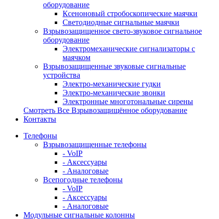
оборудование
Ксеноновый стробоскопические маячки
Светодиодные сигнальные маячки
Взрывозащищенное свето-звуковое сигнальное
оборудование
Электромеханические сигнализаторы с
маячком
Взрывозащищенные звуковые сигнальные
устройства
Электро-механические гудки
Электро-механические звонки
Электронные многотональные сирены
Смотреть Все Взрывозащищённое оборудование
Контакты
Телефоны
Взрывозащищенные телефоны
- VoIP
- Аксессуары
- Аналоговые
Всепогодные телефоны
- VoIP
- Аксессуары
- Аналоговые
Модульные сигнальные колонны