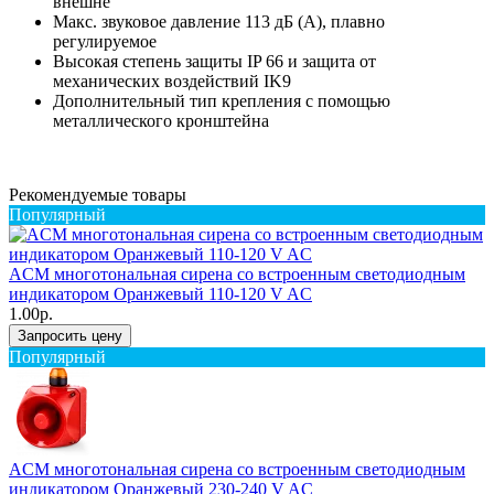
внешне
Макс. звуковое давление 113 дБ (A), плавно
регулируемое
Высокая степень защиты IP 66 и защита от
механических воздействий IK9
Дополнительный тип крепления с помощью
металлического кронштейна
Рекомендуемые товары
Популярный
ACM многотональная сирена со встроенным светодиодным
индикатором Оранжевый 110-120 V AC
1.00р.
Запросить цену
Популярный
ACM многотональная сирена со встроенным светодиодным
индикатором Оранжевый 230-240 V AC