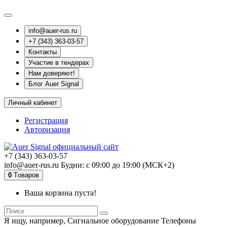
info@auer-rus.ru
+7 (343) 363-03-57
Контакты
Участие в тендерах
Нам доверяют!
Блог Auer Signal
Личный кабинет
Регистрация
Авторизация
+7 (343) 363-03-57
info@auer-rus.ru Будни: с 09:00 до 19:00 (МСК+2)
0
Tоваров
Ваша корзина пуста!
Я ищу, например,
Сигнальное оборудование Телефоны