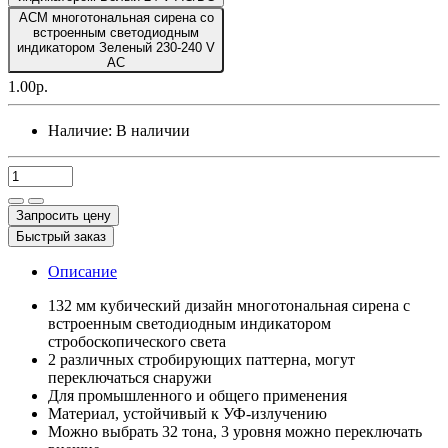
ACM многотональная сирена со
встроенным светодиодным
индикатором Зеленый 230-240 V
AC
1.00р.
Наличие:
В наличии
Запросить цену
Быстрый заказ
Описание
132 мм кубический дизайн многотональная сирена с
встроенным светодиодным индикатором
стробоскопического света
2 различных стробирующих паттерна, могут
переключаться снаружи
Для промышленного и общего применения
Материал, устойчивый к УФ-излучению
Можно выбрать 32 тона, 3 уровня можно переключать