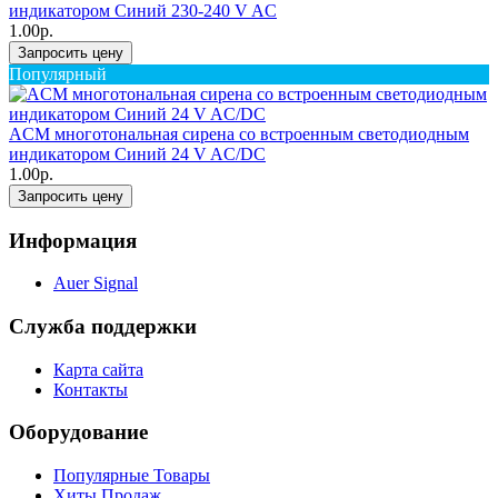
индикатором Синий 230-240 V AC
1.00р.
Запросить цену
Популярный
ACM многотональная сирена со встроенным светодиодным
индикатором Синий 24 V AC/DC
1.00р.
Запросить цену
Информация
Auer Signal
Служба поддержки
Карта сайта
Контакты
Оборудование
Популярные Товары
Хиты Продаж