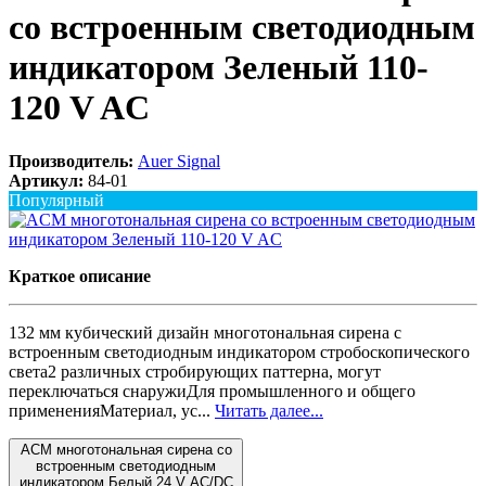
со встроенным светодиодным
индикатором Зеленый 110-
120 V AC
Производитель:
Auer Signal
Артикул:
84-01
Популярный
Краткое описание
132 мм кубический дизайн многотональная сирена с
встроенным светодиодным индикатором стробоскопического
света2 различных стробирующих паттерна, могут
переключаться снаружиДля промышленного и общего
примененияМатериал, ус...
Читать далее...
ACM многотональная сирена со
встроенным светодиодным
индикатором Белый 24 V AC/DC