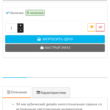
Наличие:
В наличии
ЗАПРОСИТЬ ЦЕНУ
БЫСТРЫЙ ЗАКАЗ
Описание
Характеристики
94 мм кубический дизайн многотональная сирена со
встроенным светодиодным индикатором