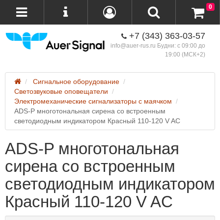
0
+7 (343) 363-03-57
info@auer-rus.ru Будни: с 09:00 до
19:00 (МСК+2)
Сигнальное оборудование
Светозвуковые оповещатели
Электромеханические сигнализаторы с маячком
ADS-P многотональная сирена со встроенным
светодиодным индикатором Красный 110-120 V AC
ADS-P многотональная
сирена со встроенным
светодиодным индикатором
Красный 110-120 V AC