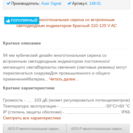
Производитель:
Auer Signal
Артикул:
148-01
ПОПУЛЯРНЫЙ
Краткое описание
94 мм кубический дизайн многотональная сирена со
встроенным светодиодным индикатором постоянного/
мигающего светаВарианты свечения (световые режимы) могут
переключаться снаружиДля промышленного и общего
примененияМатериа...
Читать далее...
Краткие характеристики
Громкость -
103 дБ (может регулироваться потенциометром)
Температура эксплуатации -
-30°C/+60 °C
IP (степень защиты оболочки) -
IP66
Смотреть все характеристики
ADS-P многотональная сирена со встроенным светодиодным индикатор
ADS-P многотональная сирена со в