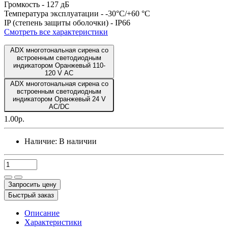
Громкость -
127 дБ
Температура эксплуатации -
-30°C/+60 °C
IP (степень защиты оболочки) -
IP66
Смотреть все характеристики
ADX многотональная сирена со
встроенным светодиодным
индикатором Оранжевый 110-
120 V AC
ADX многотональная сирена со
встроенным светодиодным
индикатором Оранжевый 24 V
AC/DC
1.00р.
Наличие:
В наличии
Запросить цену
Быстрый заказ
Описание
Характеристики