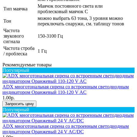
Маячок постоянного света или
Тип маячка
проблесковый маячок С
можно выбрать 63 тона, 3 уровня можно
Тон
переключать снаружи, см. таблицу тонов
Частота
звукового
150-3100 Гц
сигнала
Частота строба
1 Гц
/ проблеска
Рекомендуемые товары
Популярный
ADX многотональная сирена со встроенным светодиодным
индикатором Оранжевый 110-120 V AC
1.00р.
Запросить цену
Популярный
ADX многотональная сирена со встроенным светодиодным
индикатором Оранжевый 24 V AC/DC