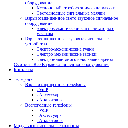
оборудование
Ксеноновый стробоскопические маячки
Светодиодные сигнальные маячки
Взрывозащищенное свето-звуковое сигнальное
оборудование
Электромеханические сигнализаторы с
маячком
Взрывозащищенные звуковые сигнальные
устройства
Электро-механические гудки
Электро-механические звонки
Электронные многотональные сирены
Смотреть Все Взрывозащищённое оборудование
Контакты
Телефоны
Взрывозащищенные телефоны
- VoIP
- Аксессуары
- Аналоговые
Всепогодные телефоны
- VoIP
- Аксессуары
- Аналоговые
Модульные сигнальные колонны