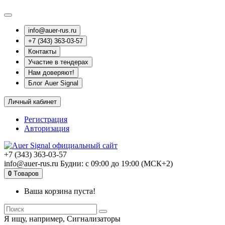
info@auer-rus.ru
+7 (343) 363-03-57
Контакты
Участие в тендерах
Нам доверяют!
Блог Auer Signal
Личный кабинет
Регистрация
Авторизация
+7 (343) 363-03-57
info@auer-rus.ru Будни: с 09:00 до 19:00 (МСК+2)
0
Tоваров
Ваша корзина пуста!
Я ищу, например,
Сигнализаторы