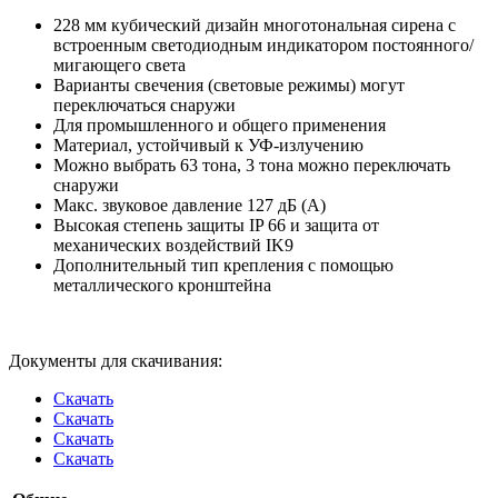
228 мм кубический дизайн многотональная сирена с
встроенным светодиодным индикатором постоянного/
мигающего света
Варианты свечения (световые режимы) могут
переключаться снаружи
Для промышленного и общего применения
Материал, устойчивый к УФ-излучению
Можно выбрать 63 тона, 3 тона можно переключать
снаружи
Макс. звуковое давление 127 дБ (A)
Высокая степень защиты IP 66 и защита от
механических воздействий IK9
Дополнительный тип крепления с помощью
металлического кронштейна
Документы для скачивания:
Скачать
Скачать
Скачать
Скачать