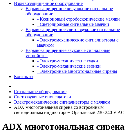
Взрывозащищённое оборудование
Взрывозащищенное визуальное сигнальное
оборудование
- Ксеноновый стробоскопические маячки
- Светодиодные сигнальные маячки
Взрывозащищенное свето-звуковое сигнальное
оборудование
- Электромеханические сигнализаторы с
маячком
Взрывозащищенные звуковые сигнальные
устройства
- Электро-механические гудки
- Электро-механические звонки
- Электронные многотональные сирены
Контакты
Сигнальное оборудование
Светозвуковые оповещатели
Электромеханические сигнализаторы с маячком
ADX многотональная сирена со встроенным
светодиодным индикатором Оранжевый 230-240 V AC
ADX многотональная сирена