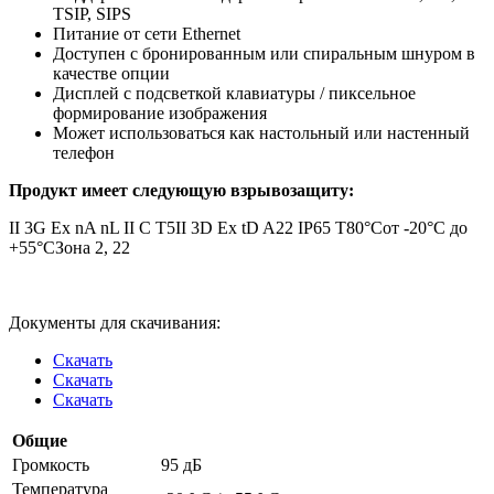
TSIP, SIPS
Питание от сети Ethernet
Доступен с бронированным или спиральным шнуром в
качестве опции
Дисплей с подсветкой клавиатуры / пиксельное
формирование изображения
Может использоваться как настольный или настенный
телефон
Продукт имеет следующую взрывозащиту:
II 3G Ex nA nL II C T5
II 3D Ex tD A22 IP65 T80°C
от -20°C до
+55°C
Зона 2, 22
Документы для скачивания:
Скачать
Скачать
Скачать
Общие
Громкость
95 дБ
Температура