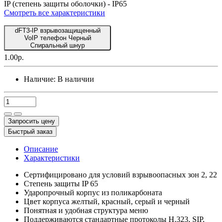
IP (степень защиты оболочки) -
IP65
Смотреть все характеристики
dFT3-IP взрывозащищенный
VoIP телефон Черный
Спиральный шнур
1.00р.
Наличие:
В наличии
Запросить цену
Быстрый заказ
Описание
Характеристики
Сертифицировано для условий взрывоопасных зон 2, 22
Степень защиты IP 65
Ударопрочный корпус из поликарбоната
Цвет корпуса желтый, красный, серый и черный
Понятная и удобная структура меню
Поддерживаются стандартные протоколы H.323, SIP,