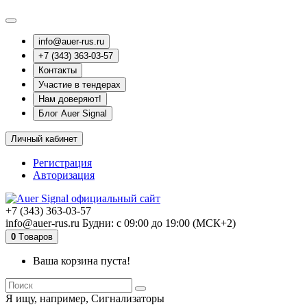
info@auer-rus.ru
+7 (343) 363-03-57
Контакты
Участие в тендерах
Нам доверяют!
Блог Auer Signal
Личный кабинет
Регистрация
Авторизация
+7 (343) 363-03-57
info@auer-rus.ru Будни: с 09:00 до 19:00 (МСК+2)
0
Tоваров
Ваша корзина пуста!
Я ищу, например,
Сигнализаторы