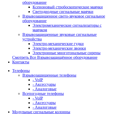
оборудование
Ксеноновый стробоскопические маячки
Светодиодные сигнальные маячки
Взрывозащищенное свето-звуковое сигнальное
оборудование
Электромеханические сигнализаторы с
маячком
Взрывозащищенные звуковые сигнальные
устройства
Электро-механические гудки
Электро-механические звонки
Электронные многотональные сирены
Смотреть Все Взрывозащищённое оборудование
Контакты
Телефоны
Взрывозащищенные телефоны
- VoIP
- Аксессуары
- Аналоговые
Всепогодные телефоны
- VoIP
- Аксессуары
- Аналоговые
Модульные сигнальные колонны