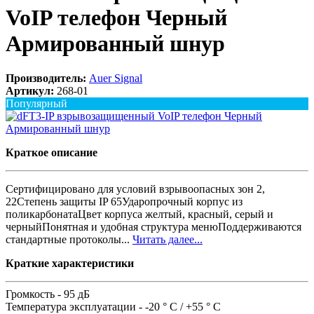
VoIP телефон Черный
Армированный шнур
Производитель:
Auer Signal
Артикул:
268-01
Популярный
Краткое описание
Сертифицировано для условий взрывоопасных зон 2,
22Степень защиты IP 65Ударопрочный корпус из
поликарбонатаЦвет корпуса желтый, красный, серый и
черныйПонятная и удобная структура менюПоддерживаются
стандартные протоколы...
Читать далее...
Краткие характеристики
Громкость -
95 дБ
Температура эксплуатации -
-20 ° C / +55 ° C