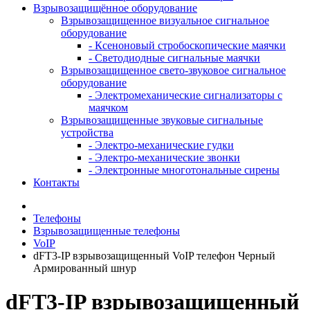
Взрывозащищённое оборудование
Взрывозащищенное визуальное сигнальное
оборудование
- Ксеноновый стробоскопические маячки
- Светодиодные сигнальные маячки
Взрывозащищенное свето-звуковое сигнальное
оборудование
- Электромеханические сигнализаторы с
маячком
Взрывозащищенные звуковые сигнальные
устройства
- Электро-механические гудки
- Электро-механические звонки
- Электронные многотональные сирены
Контакты
Телефоны
Взрывозащищенные телефоны
VoIP
dFT3-IP взрывозащищенный VoIP телефон Черный
Армированный шнур
dFT3-IP взрывозащищенный