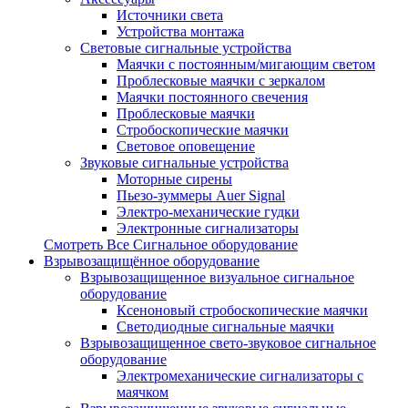
Источники света
Устройства монтажа
Световые сигнальные устройства
Маячки с постоянным/мигающим светом
Проблесковые маячки с зеркалом
Маячки постоянного свечения
Проблесковые маячки
Стробоскопические маячки
Световое оповещение
Звуковые сигнальные устройства
Моторные сирены
Пьезо-зуммеры Auer Signal
Электро-механические гудки
Электронные сигнализаторы
Смотреть Все Сигнальное оборудование
Взрывозащищённое оборудование
Взрывозащищенное визуальное сигнальное
оборудование
Ксеноновый стробоскопические маячки
Светодиодные сигнальные маячки
Взрывозащищенное свето-звуковое сигнальное
оборудование
Электромеханические сигнализаторы с
маячком