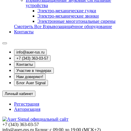
Взрывозащищенные звуковые сигнальные
устройства
Электро-механические гудки
Электро-механические звонки
Электронные многотональные сирены
Смотреть Все Взрывозащищённое оборудование
Контакты
info@auer-rus.ru
+7 (343) 363-03-57
Контакты
Участие в тендерах
Нам доверяют!
Блог Auer Signal
Личный кабинет
Регистрация
Авторизация
+7 (343) 363-03-57
info@auer-rus.ru Будни: с 09:00 до 19:00 (МСК+2)