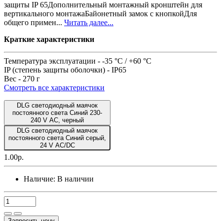
защиты IP 65Дополнительный монтажный кронштейн для
вертикального монтажаБайонетный замок с кнопкойДля
общего примен...
Читать далее...
Краткие характеристики
Температура эксплуатации -
-35 °C / +60 °C
IP (степень защиты оболочки) -
IP65
Вес -
270 г
Смотреть все характеристики
DLG светодиодный маячок
постоянного света Синий 230-
240 V AC, черный
DLG светодиодный маячок
постоянного света Синий серый,
24 V AC/DC
1.00р.
Наличие:
В наличии
Запросить цену