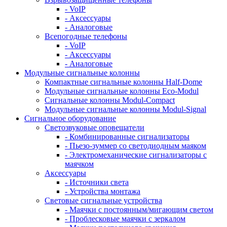
- VoIP
- Аксессуары
- Аналоговые
Всепогодные телефоны
- VoIP
- Аксессуары
- Аналоговые
Модульные сигнальные колонны
Компактные сигнальные колонны Half-Dome
Модульные сигнальные колонны Eco-Modul
Сигнальные колонны Modul-Compact
Модульные сигнальные колонны Modul-Signal
Сигнальное оборудование
Светозвуковые оповещатели
- Комбинированные сигнализаторы
- Пьезо-зуммер со светодиодным маяком
- Электромеханические сигнализаторы с
маячком
Аксессуары
- Источники света
- Устройства монтажа
Световые сигнальные устройства
- Маячки с постоянным/мигающим светом
- Проблесковые маячки с зеркалом