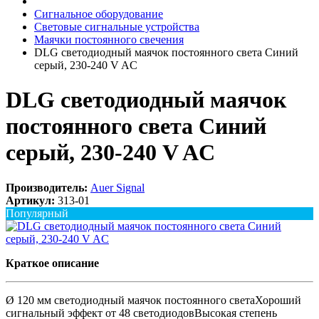
Сигнальное оборудование
Световые сигнальные устройства
Маячки постоянного свечения
DLG светодиодный маячок постоянного света Синий
серый, 230-240 V AC
DLG светодиодный маячок
постоянного света Синий
серый, 230-240 V AC
Производитель:
Auer Signal
Артикул:
313-01
Популярный
Краткое описание
Ø 120 мм светодиодный маячок постоянного светаХороший
сигнальный эффект от 48 светодиодовВысокая степень