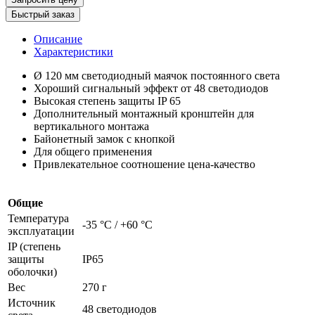
Быстрый заказ
Описание
Характеристики
Ø 120 мм светодиодный маячок постоянного света
Хороший сигнальный эффект от 48 светодиодов
Высокая степень защиты IP 65
Дополнительный монтажный кронштейн для
вертикального монтажа
Байонетный замок с кнопкой
Для общего применения
Привлекательное соотношение цена-качество
Общие
Температура
-35 °C / +60 °C
эксплуатации
IP (степень
защиты
IP65
оболочки)
Вес
270 г
Источник
48 светодиодов