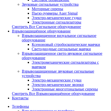
Звуковые сигнальные устройства
Моторные сирены
Пьезо-зуммеры Auer Signal
Электро-механические гудки
Электронные сигнализаторы
Смотреть Все Сигнальное оборудование
Взрывозащищённое оборудование
Взрывозащищенное визуальное сигнальное
оборудование
Ксеноновый стробоскопические маячки
Светодиодные сигнальные маячки
Взрывозащищенное свето-звуковое сигнальное
оборудование
Электромеханические сигнализаторы с
маячком
Взрывозащищенные звуковые сигнальные
устройства
Электро-механические гудки
Электро-механические звонки
Электронные многотональные сирены
Смотреть Все Взрывозащищённое оборудование
Контакты
Телефоны
Взрывозащищенные телефоны