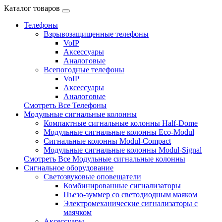
Каталог товаров
Телефоны
Взрывозащищенные телефоны
VoIP
Аксессуары
Аналоговые
Всепогодные телефоны
VoIP
Аксессуары
Аналоговые
Смотреть Все Телефоны
Модульные сигнальные колонны
Компактные сигнальные колонны Half-Dome
Модульные сигнальные колонны Eco-Modul
Сигнальные колонны Modul-Compact
Модульные сигнальные колонны Modul-Signal
Смотреть Все Модульные сигнальные колонны
Сигнальное оборудование
Светозвуковые оповещатели
Комбинированные сигнализаторы
Пьезо-зуммер со светодиодным маяком
Электромеханические сигнализаторы с
маячком
Аксессуары