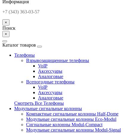
Информация
+7 (343) 363-03-57
×
Поиск
×
Каталог товаров
Телефоны
Взрывозащищенные телефоны
VoIP
Аксессуары
Аналоговые
Всепогодные телефоны
VoIP
Аксессуары
Аналоговые
Смотреть Все Телефоны
Модульные сигнальные колонны
Компактные сигнальные колонны Half-Dome
Модульные сигнальные колонны Eco-Modul
Сигнальные колонны Modul-Compact
Модульные сигнальные колонны Modul-Signal