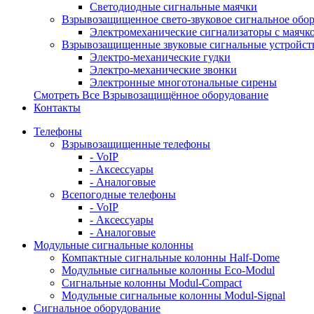
Светодиодные сигнальные маячки
Взрывозащищенное свето-звуковое сигнальное обо
Электромеханические сигнализаторы с маячк
Взрывозащищенные звуковые сигнальные устройст
Электро-механические гудки
Электро-механические звонки
Электронные многотональные сирены
Смотреть Все Взрывозащищённое оборудование
Контакты
Телефоны
Взрывозащищенные телефоны
- VoIP
- Аксессуары
- Аналоговые
Всепогодные телефоны
- VoIP
- Аксессуары
- Аналоговые
Модульные сигнальные колонны
Компактные сигнальные колонны Half-Dome
Модульные сигнальные колонны Eco-Modul
Сигнальные колонны Modul-Compact
Модульные сигнальные колонны Modul-Signal
Сигнальное оборудование