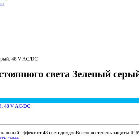
ва
ерый, 48 V AC/DC
тоянного света Зеленый серый
гнальный эффект от 48 светодиодовВысокая степень защиты IP
ть далее...