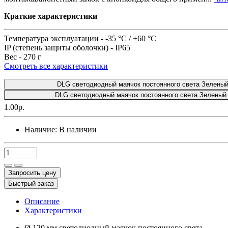
Краткие характеристики
Температура эксплуатации -
-35 °C / +60 °C
IP (степень защиты оболочки) -
IP65
Вес -
270 г
Смотреть все характеристики
DLG светодиодный маячок постоянного света Зеленый
DLG светодиодный маячок постоянного света Зеленый
1.00р.
Наличие:
В наличии
Запросить цену
Быстрый заказ
Описание
Характеристики
Ø 120 мм светодиодный маячок постоянного света