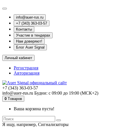
info@auer-rus.ru
+7 (343) 363-03-57
Контакты
Участие в тендерах
Нам доверяют!
Блог Auer Signal
Личный кабинет
Регистрация
Авторизация
+7 (343) 363-03-57
info@auer-rus.ru Будни: с 09:00 до 19:00 (МСК+2)
0
Tоваров
Ваша корзина пуста!
Я ищу, например,
Сигнализаторы