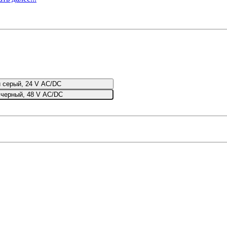
 серый, 24 V AC/DC
 черный, 48 V AC/DC