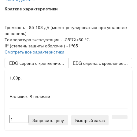
Краткие характеристики
Громкость -
85-103 дБ (может регулироваться при установке
на панель)
Температура эксплуатации -
-25°C/+60 °C
IP (степень защиты оболочки) -
IP65
Смотреть все характеристики
EDG сирена с креплением на панели с контрольным светодио
EDG сирена с креплением на п
1.00р.
Наличие:
В наличии
Запросить цену
Быстрый заказ