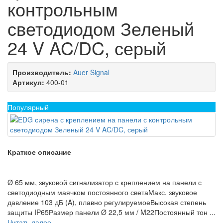
контрольным
светодиодом Зеленый
24 V AC/DC, серый
Производитель:
Auer Signal
Артикул:
400-01
Популярный
Краткое описание
Ø 65 мм, звуковой сигнализатор с креплением на панели с
светодиодным маячком постоянного светаМакс. звуковое
давление 103 дБ (A), плавно регулируемоеВысокая степень
защиты IP65Размер панели Ø 22,5 мм / M22Постоянный тон ...
Читать далее...