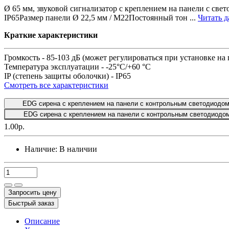
Ø 65 мм, звуковой сигнализатор с креплением на панели с све
IP65Размер панели Ø 22,5 мм / M22Постоянный тон ...
Читать да
Краткие характеристики
Громкость -
85-103 дБ (может регулироваться при установке на 
Температура эксплуатации -
-25°C/+60 °C
IP (степень защиты оболочки) -
IP65
Смотреть все характеристики
EDG сирена с креплением на панели с контрольным светодиодом
EDG сирена с креплением на панели с контрольным светодиодо
1.00р.
Наличие:
В наличии
Запросить цену
Быстрый заказ
Описание