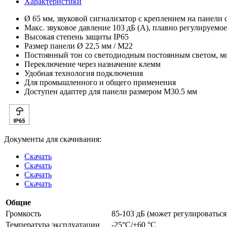
Характеристики
Ø 65 мм, звуковой сигнализатор с креплением на панели
Макс. звуковое давление 103 дБ (A), плавно регулируемое
Высокая степень защиты IP65
Размер панели Ø 22,5 мм / M22
Постоянный тон со светодиодным постоянным светом, мо
Переключение через назначение клемм
Удобная технология подключения
Для промышленного и общего применения
Доступен адаптер для панели размером M30.5 мм
Документы для скачивания:
Скачать
Скачать
Скачать
Скачать
Общие
Громкость
85-103 дБ (может регулироваться
Температура эксплуатации
-25°C/+60 °C