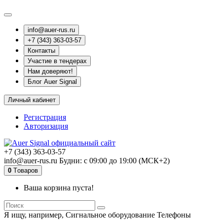
info@auer-rus.ru
+7 (343) 363-03-57
Контакты
Участие в тендерах
Нам доверяют!
Блог Auer Signal
Личный кабинет
Регистрация
Авторизация
+7 (343) 363-03-57
info@auer-rus.ru Будни: с 09:00 до 19:00 (МСК+2)
0
Tоваров
Ваша корзина пуста!
Я ищу, например,
Сигнальное оборудование Телефоны