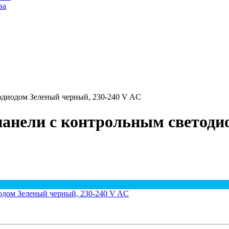
ва
одиодом Зеленый черный, 230-240 V AC
панели с контрольным светоди