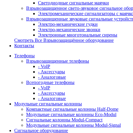
Светодиодные сигнальные маячки
Взрывозащищенное свето-звуковое сигнальное обо
Электромеханические сигнализаторы с маячк
Взрывозащищенные звуковые сигнальные устройст
Электро-механические гудки
Электро-механические звонки
Электронные многотональные сирены
Смотреть Все Взрывозащищённое оборудование
Контакты
Телефоны
Взрывозащищенные телефоны
- VoIP
- Аксессуары
- Аналоговые
Всепогодные телефоны
- VoIP
- Аксессуары
- Аналоговые
Модульные сигнальные колонны
Компактные сигнальные колонны Half-Dome
Модульные сигнальные колонны Eco-Modul
Сигнальные колонны Modul-Compact
Модульные сигнальные колонны Modul-Signal
Сигнальное оборудование