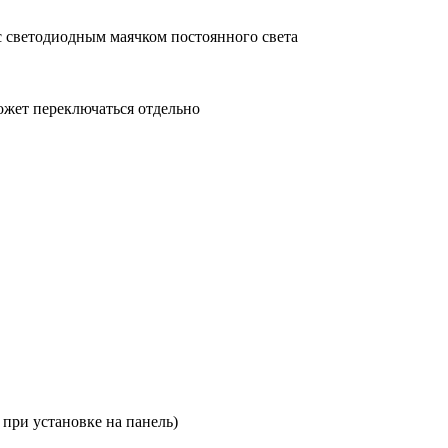
 с светодиодным маячком постоянного света
жет переключаться отдельно
 при установке на панель)