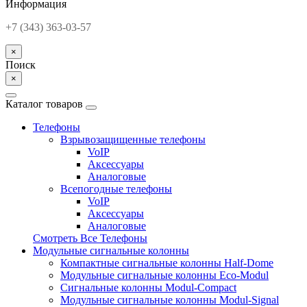
Информация
+7 (343) 363-03-57
×
Поиск
×
Каталог товаров
Телефоны
Взрывозащищенные телефоны
VoIP
Аксессуары
Аналоговые
Всепогодные телефоны
VoIP
Аксессуары
Аналоговые
Смотреть Все Телефоны
Модульные сигнальные колонны
Компактные сигнальные колонны Half-Dome
Модульные сигнальные колонны Eco-Modul
Сигнальные колонны Modul-Compact
Модульные сигнальные колонны Modul-Signal