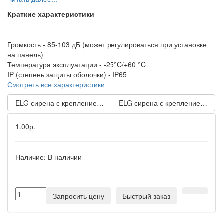
Краткие характеристики
Громкость -
85-103 дБ (может регулироваться при установке
на панель)
Температура эксплуатации -
-25°C/+60 °C
IP (степень защиты оболочки) -
IP65
Смотреть все характеристики
ELG сирена с креплением на панели с контрольным светодио
ELG сирена с креплением на п
1.00р.
Наличие:
В наличии
Запросить цену
Быстрый заказ