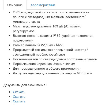
Описание
Характеристики
Ø 65 мм, звуковой сигнализатор с креплением на
панели с светодиодным маячком постоянного/
мигающего света
Макс. звуковое давление 103 дБ (A), плавно
регулируемое
Высокая степень защиты IP 65, удобная технология
подключения
Размер панели Ø 22,5 мм / M22
Прерывистый тон или тон переменной частоты /
светодиодный проблесковый свет
Постоянный тон со светодиодным постоянным светом
Переключение через назначение клемм
Для промышленного и общего применения
Доступен адаптер для панели размером M30.5 мм
Документы для скачивания:
Скачать
Скачать
Скачать