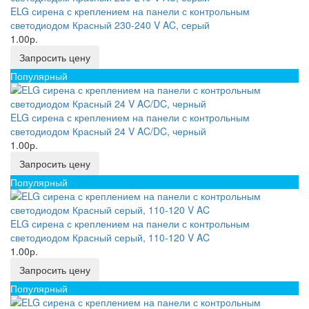
ELG сирена с креплением на панели с контрольным
светодиодом Красный 230-240 V AC, серый
1.00р.
Запросить цену
Популярный
ELG сирена с креплением на панели с контрольным
светодиодом Красный 24 V AC/DC, черный
1.00р.
Запросить цену
Популярный
ELG сирена с креплением на панели с контрольным
светодиодом Красный серый, 110-120 V AC
1.00р.
Запросить цену
Популярный