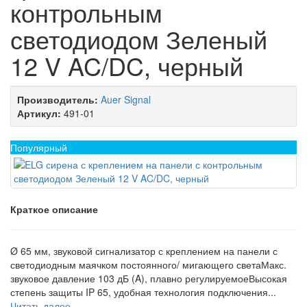
контрольным
светодиодом Зеленый
12 V AC/DC, черный
Производитель:
Auer Signal
Артикул:
491-01
Популярный
Краткое описание
Ø 65 мм, звуковой сигнализатор с креплением на панели с
светодиодным маячком постоянного/ мигающего светаМакс.
звуковое давление 103 дБ (A), плавно регулируемоеВысокая
степень защиты IP 65, удобная технология подключения...
Читать далее...