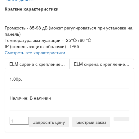
Краткие характеристики
Громкость -
85-98 дБ (может регулироваться при установке на
панель)
Температура эксплуатации -
-25°C/+60 °C
IP (степень защиты оболочки) -
IP65
Смотреть все характеристики
ELM сирена с креплением на панели с контрольным светоди
ELM сирена с креплением на п
1.00р.
Наличие:
В наличии
Запросить цену
Быстрый заказ