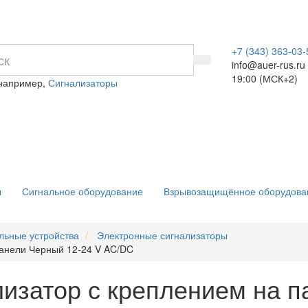
+7 (343) 363-03-
info@auer-rus.ru
19:00 (МСК+2)
 например,
Сигнализаторы
ы
Сигнальное оборудование
Взрывозащищённое оборудова
льные устройства
Электронные сигнализаторы
панели Черный 12-24 V AC/DC
лизатор с креплением на п