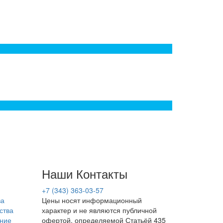
Наши Контакты
+7 (343) 363-03-57
ва
Цены носят информационный
ства
характер и не являются публичной
ние
офертой, определяемой Статьёй 435