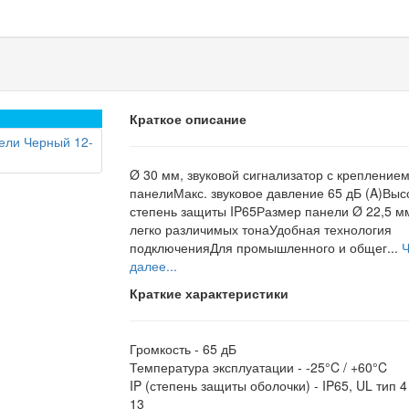
Краткое описание
Ø 30 мм, звуковой сигнализатор с креплением
панелиМакс. звуковое давление 65 дБ (A)Выс
степень защиты IP65Размер панели Ø 22,5 м
легко различимых тонаУдобная технология
подключенияДля промышленного и общег...
Ч
далее...
Краткие характеристики
Громкость -
65 дБ
Температура эксплуатации -
-25°C / +60°C
IP (степень защиты оболочки) -
IP65, UL тип 4 
13