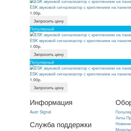
ESK звуковой сигнализатор с креплением на панел
1.00р.
Запросить цену
Популярный
ESK звуковой сигнализатор с креплением на панел
1.00р.
Запросить цену
Популярный
ESK звуковой сигнализатор с креплением на панел
1.00р.
Запросить цену
Информация
Обо
Auer Signal
Популя
Хиты П
Служба поддержки
Новинк
Модуль