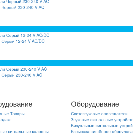
и Черный 230-240 V AC
и Серый 12-24 V AC/DC
и Серый 230-240 V AC
рудование
Оборудование
рные Товары
Светозвуковые оповещатели
родаж
Звуковые сигнальные устройст
и
Визуальные сигнальные устрой
ные сигнальные колонны
Взрывозащищённое оборудова