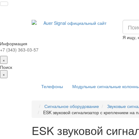
Я ищу,
Информация
+7 (343) 363-03-57
×
Поиск
×
Телефоны
Модульные сигнальные колонн
Сигнальное оборудование
Звуковые сигна
ESK звуковой сигнализатор с креплением на 
ESK звуковой сигна