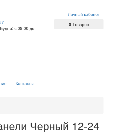
Личный кабинет
57
0
Tоваров
 Будни: с 09:00 до
ние
Контакты
анели Черный 12-24