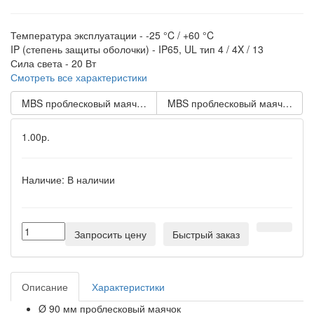
Температура эксплуатации -
-25 °C / +60 °C
IP (степень защиты оболочки) -
IP65, UL тип 4 / 4X / 13
Сила света -
20 Вт
Смотреть все характеристики
MBS проблесковый маячок Оранжевый Трубка NPT 1/2, 24 V 
MBS проблесковый маячок Ора
1.00р.
Наличие:
В наличии
Запросить цену
Быстрый заказ
Описание
Характеристики
Ø 90 мм проблесковый маячок