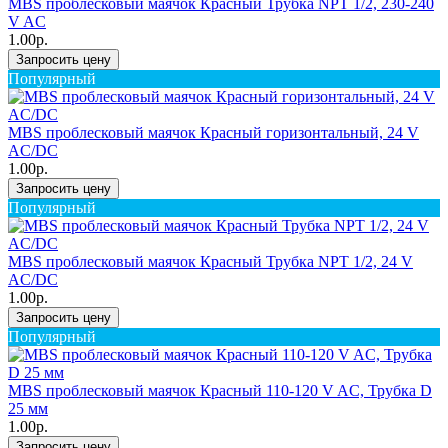
MBS проблесковый маячок Красный Трубка NPT 1/2, 230-240
V AC
1.00р.
Запросить цену
Популярный
MBS проблесковый маячок Красный горизонтальный, 24 V
AC/DC
1.00р.
Запросить цену
Популярный
MBS проблесковый маячок Красный Трубка NPT 1/2, 24 V
AC/DC
1.00р.
Запросить цену
Популярный
MBS проблесковый маячок Красный 110-120 V AC, Трубка D
25 мм
1.00р.
Запросить цену