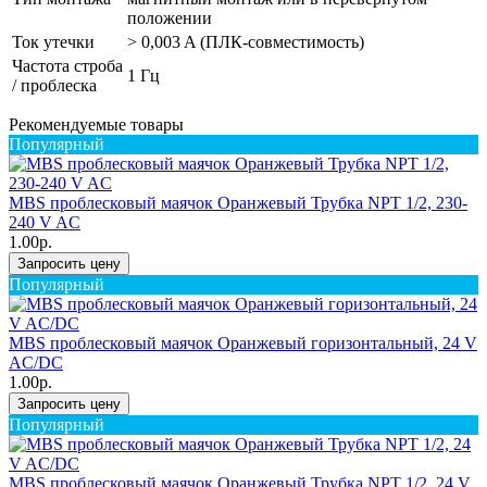
положении
Ток утечки
> 0,003 A (ПЛК-совместимость)
Частота строба
1 Гц
/ проблеска
Рекомендуемые товары
Популярный
MBS проблесковый маячок Оранжевый Трубка NPT 1/2, 230-
240 V AC
1.00р.
Запросить цену
Популярный
MBS проблесковый маячок Оранжевый горизонтальный, 24 V
AC/DC
1.00р.
Запросить цену
Популярный
MBS проблесковый маячок Оранжевый Трубка NPT 1/2, 24 V