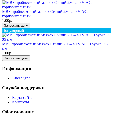
MBS проблесковый маячок Синий 230-240 V AC,
горизонтальный
1.00р.
Запросить цену
Популярный
MBS проблесковый маячок Синий 230-240 V AC, Трубка D 25
мм
1.00р.
Запросить цену
Информация
Auer Signal
Служба поддержки
Карта сайта
Контакты
Оборудование