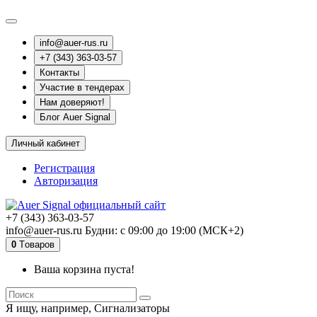
info@auer-rus.ru
+7 (343) 363-03-57
Контакты
Участие в тендерах
Нам доверяют!
Блог Auer Signal
Личный кабинет
Регистрация
Авторизация
+7 (343) 363-03-57
info@auer-rus.ru Будни: с 09:00 до 19:00 (МСК+2)
0
Tоваров
Ваша корзина пуста!
Я ищу, например,
Сигнализаторы