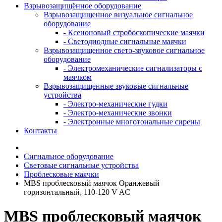
Взрывозащищённое оборудование
Взрывозащищенное визуальное сигнальное
оборудование
- Ксеноновый стробоскопические маячки
- Светодиодные сигнальные маячки
Взрывозащищенное свето-звуковое сигнальное
оборудование
- Электромеханические сигнализаторы с
маячком
Взрывозащищенные звуковые сигнальные
устройства
- Электро-механические гудки
- Электро-механические звонки
- Электронные многотональные сирены
Контакты
Сигнальное оборудование
Световые сигнальные устройства
Проблесковые маячки
MBS проблесковый маячок Оранжевый
горизонтальный, 110-120 V AC
MBS проблесковый маячок