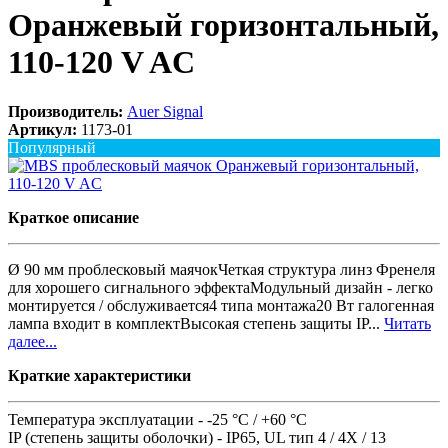
Оранжевый горизонтальный,
110-120 V AC
Производитель:
Auer Signal
Артикул:
1173-01
Популярный
Краткое описание
Ø 90 мм проблесковый маячокЧеткая структура линз Френеля
для хорошего сигнального эффектаМодульный дизайн - легко
монтируется / обслуживается4 типа монтажа20 Вт галогенная
лампа входит в комплектВысокая степень защиты IP...
Читать
далее...
Краткие характеристики
Температура эксплуатации -
-25 °C / +60 °C
IP (степень защиты оболочки) -
IP65, UL тип 4 / 4X / 13