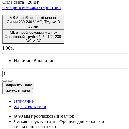
Сила света -
20 Вт
Смотреть все характеристики
MBM проблесковый маячок
Синий 230-240 V AC, Трубка D
25 мм
MBS проблесковый маячок
Оранжевый Трубка NPT 1/2, 230-
240 V AC
1.00р.
Наличие:
В наличии
Запросить цену
Быстрый заказ
Описание
Характеристики
Ø 90 мм проблесковый маячок
Четкая структура линз Френеля для хорошего
сигнального эффекта