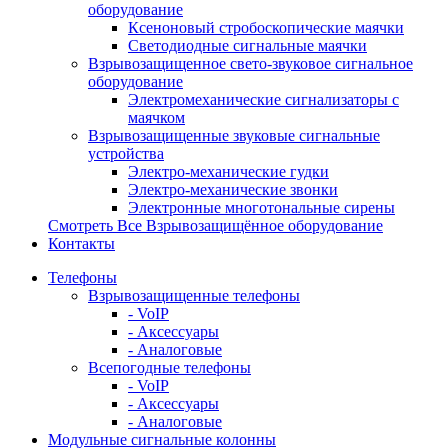
оборудование
Ксеноновый стробоскопические маячки
Светодиодные сигнальные маячки
Взрывозащищенное свето-звуковое сигнальное
оборудование
Электромеханические сигнализаторы с
маячком
Взрывозащищенные звуковые сигнальные
устройства
Электро-механические гудки
Электро-механические звонки
Электронные многотональные сирены
Смотреть Все Взрывозащищённое оборудование
Контакты
Телефоны
Взрывозащищенные телефоны
- VoIP
- Аксессуары
- Аналоговые
Всепогодные телефоны
- VoIP
- Аксессуары
- Аналоговые
Модульные сигнальные колонны