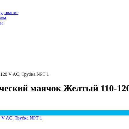
рудование
ком
ва
120 V AC, Трубка NPT 1
ческий маячок Желтый 110-120