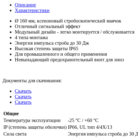
Описание
Характеристики
Ø 160 мм, ксеноновый стробоскопический маячок
Отличный сигнальный эффект
Модульный дизайн - легко монтируется / обслуживается
4 типа монтажа
Энергия импульса строба до 30 Дж
Высокая степень защиты IP65
Для промышленного и общего применения
Невыпадающий предохранительный винт для линз
Документы для скачивания:
Скачать
Скачать
Скачать
Общие
Температура эксплуатации
-25 °C / +60 °C
IP (степень защиты оболочки)
IP66, UL тип 4/4X/13
Сила света
Энергия импульса строба до 30 