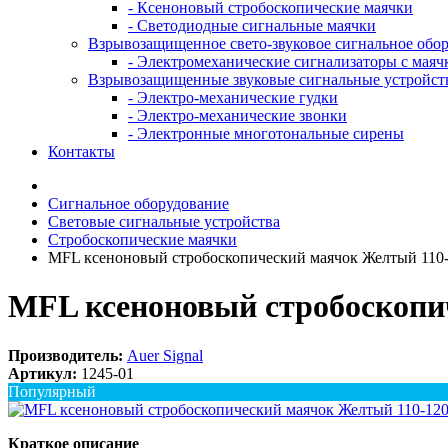
- Ксеноновый стробоскопические маячки
- Светодиодные сигнальные маячки
Взрывозащищенное свето-звуковое сигнальное обо
- Электромеханические сигнализаторы с маяч
Взрывозащищенные звуковые сигнальные устройст
- Электро-механические гудки
- Электро-механические звонки
- Электронные многотональные сирены
Контакты
Сигнальное оборудование
Световые сигнальные устройства
Стробоскопические маячки
MFL ксеноновый стробоскопический маячок Желтый 110-
MFL ксеноновый стробоскопи
Производитель:
Auer Signal
Артикул:
1245-01
Популярный
Краткое описание