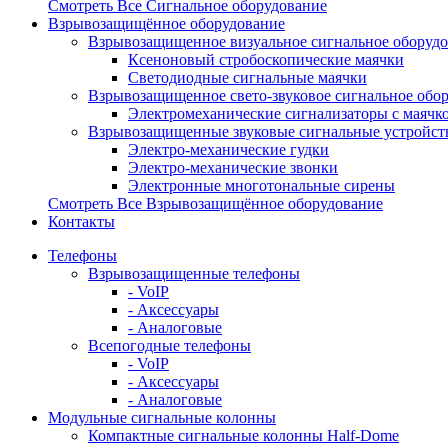
Смотреть Все Сигнальное оборудование
Взрывозащищённое оборудование
Взрывозащищенное визуальное сигнальное оборуд
Ксеноновый стробоскопические маячки
Светодиодные сигнальные маячки
Взрывозащищенное свето-звуковое сигнальное обо
Электромеханические сигнализаторы с маячк
Взрывозащищенные звуковые сигнальные устройст
Электро-механические гудки
Электро-механические звонки
Электронные многотональные сирены
Смотреть Все Взрывозащищённое оборудование
Контакты
Телефоны
Взрывозащищенные телефоны
- VoIP
- Аксессуары
- Аналоговые
Всепогодные телефоны
- VoIP
- Аксессуары
- Аналоговые
Модульные сигнальные колонны
Компактные сигнальные колонны Half-Dome