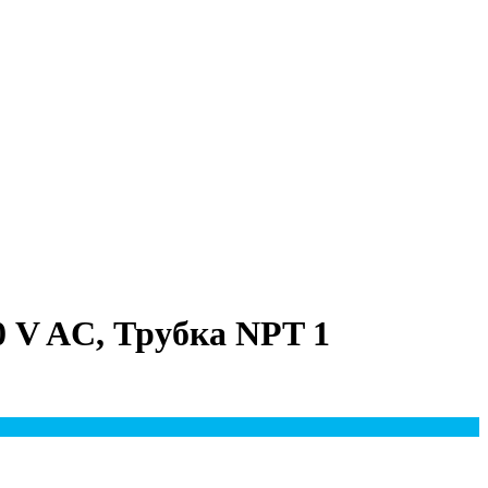
 V AC, Трубка NPT 1