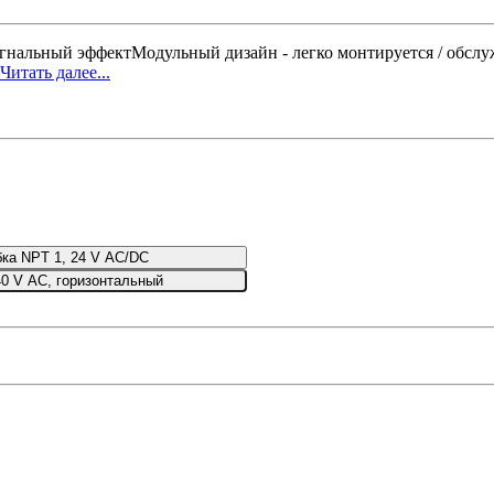
нальный эффектМодульный дизайн - легко монтируется / обслуж
Читать далее...
ка NPT 1, 24 V AC/DC
0 V AC, горизонтальный