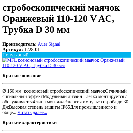
стробоскопический маячок
Оранжевый 110-120 V AC,
Трубка D 30 мм
Производитель:
Auer Signal
Артикул:
1228-01
Популярный
Краткое описание
Ø 160 мм, ксеноновый стробоскопический маячокОтличный
сигнальный эффектМодульный дизайн - легко монтируется /
обслуживается4 типа монтажаЭнергия импульса строба до 30
ДжВысокая степень защиты IP65Для промышленного и
обще...
Читать далее...
Краткие характеристики