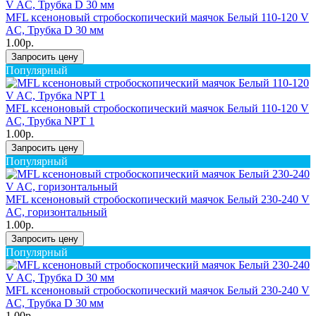
MFL ксеноновый стробоскопический маячок Белый 110-120 V
AC, Трубка D 30 мм
1.00р.
Запросить цену
Популярный
MFL ксеноновый стробоскопический маячок Белый 110-120 V
AC, Трубка NPT 1
1.00р.
Запросить цену
Популярный
MFL ксеноновый стробоскопический маячок Белый 230-240 V
AC, горизонтальный
1.00р.
Запросить цену
Популярный
MFL ксеноновый стробоскопический маячок Белый 230-240 V
AC, Трубка D 30 мм
1.00р.