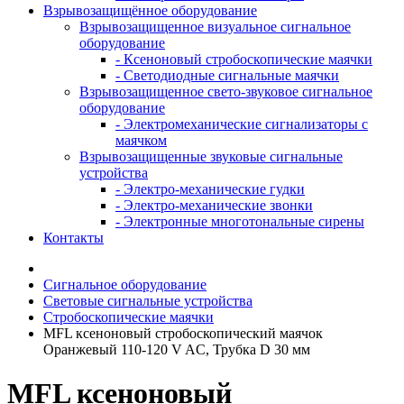
Взрывозащищённое оборудование
Взрывозащищенное визуальное сигнальное
оборудование
- Ксеноновый стробоскопические маячки
- Светодиодные сигнальные маячки
Взрывозащищенное свето-звуковое сигнальное
оборудование
- Электромеханические сигнализаторы с
маячком
Взрывозащищенные звуковые сигнальные
устройства
- Электро-механические гудки
- Электро-механические звонки
- Электронные многотональные сирены
Контакты
Сигнальное оборудование
Световые сигнальные устройства
Стробоскопические маячки
MFL ксеноновый стробоскопический маячок
Оранжевый 110-120 V AC, Трубка D 30 мм
MFL ксеноновый