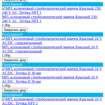
Популярный
MFL ксеноновый стробоскопический маячок Красный 230-
240 V AC, Трубка NPT 1
1.00р.
Запросить цену
Популярный
MFL ксеноновый стробоскопический маячок Красный 24 V
AC/DC, горизонтальный
1.00р.
Запросить цену
Популярный
MFL ксеноновый стробоскопический маячок Красный 24 V
AC/DC, Трубка D 30 мм
1.00р.
Запросить цену
Популярный