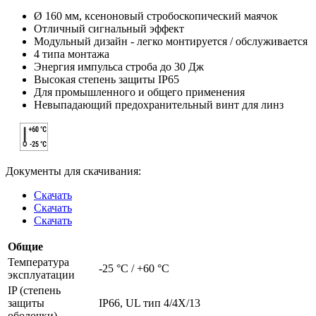
Ø 160 мм, ксеноновый стробоскопический маячок
Отличный сигнальный эффект
Модульный дизайн - легко монтируется / обслуживается
4 типа монтажа
Энергия импульса строба до 30 Дж
Высокая степень защиты IP65
Для промышленного и общего применения
Невыпадающий предохранительный винт для линз
Документы для скачивания:
Скачать
Скачать
Скачать
Общие
Температура
-25 °C / +60 °C
эксплуатации
IP (степень
защиты
IP66, UL тип 4/4X/13
оболочки)