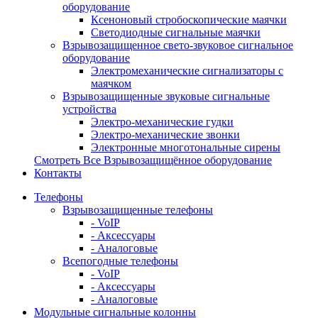
оборудование
Ксеноновый стробоскопические маячки
Светодиодные сигнальные маячки
Взрывозащищенное свето-звуковое сигнальное
оборудование
Электромеханические сигнализаторы с
маячком
Взрывозащищенные звуковые сигнальные
устройства
Электро-механические гудки
Электро-механические звонки
Электронные многотональные сирены
Смотреть Все Взрывозащищённое оборудование
Контакты
Телефоны
Взрывозащищенные телефоны
- VoIP
- Аксессуары
- Аналоговые
Всепогодные телефоны
- VoIP
- Аксессуары
- Аналоговые
Модульные сигнальные колонны