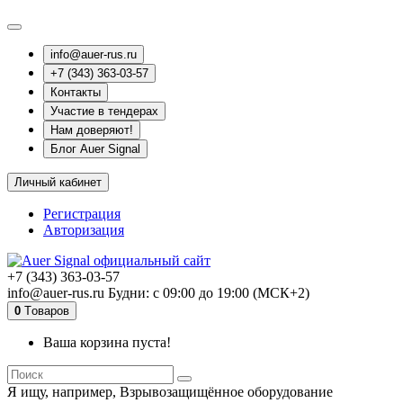
info@auer-rus.ru
+7 (343) 363-03-57
Контакты
Участие в тендерах
Нам доверяют!
Блог Auer Signal
Личный кабинет
Регистрация
Авторизация
+7 (343) 363-03-57
info@auer-rus.ru Будни: с 09:00 до 19:00 (МСК+2)
0
Tоваров
Ваша корзина пуста!
Я ищу, например,
Взрывозащищённое оборудование