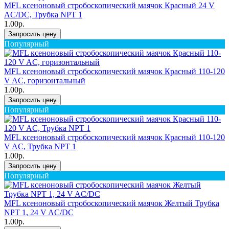
MFL ксеноновый стробоскопический маячок Красный 24 V
AC/DC, Трубка NPT 1
1.00р.
Запросить цену
Популярный
MFL ксеноновый стробоскопический маячок Красный 110-120
V AC, горизонтальный
1.00р.
Запросить цену
Популярный
MFL ксеноновый стробоскопический маячок Красный 110-120
V AC, Трубка NPT 1
1.00р.
Запросить цену
Популярный
MFL ксеноновый стробоскопический маячок Желтый Трубка
NPT 1, 24 V AC/DC
1.00р.