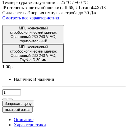
Температура эксплуатации -
-25 °C / +60 °C
IP (степень защиты оболочки) -
IP66, UL тип 4/4X/13
Сила света -
Энергия импульса строба до 30 Дж
Смотреть все характеристики
MFL ксеноновый
стробоскопический маячок
Оранжевый 230-240 V AC,
горизонтальный
MFL ксеноновый
стробоскопический маячок
Оранжевый 230-240 V AC,
Трубка D 30 мм
1.00р.
Наличие:
В наличии
Запросить цену
Быстрый заказ
Описание
Характеристики