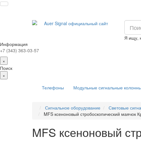
Я ищу,
Информация
+7 (343) 363-03-57
×
Поиск
×
Телефоны
Модульные сигнальные колонн
Сигнальное оборудование
Световые сигн
MFS ксеноновый стробоскопический маячок К
MFS ксеноновый стр