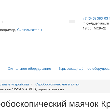
+7 (343) 363-03-
info@auer-rus.ru
19:00 (МСК+2)
 например,
Сигнализаторы
ы
Сигнальное оборудование
Взрывозащищённое оборудова
альные устройства
Стробоскопические маячки
расный 12-24 V AC/DC, горизонтальный
обоскопический маячок Кр