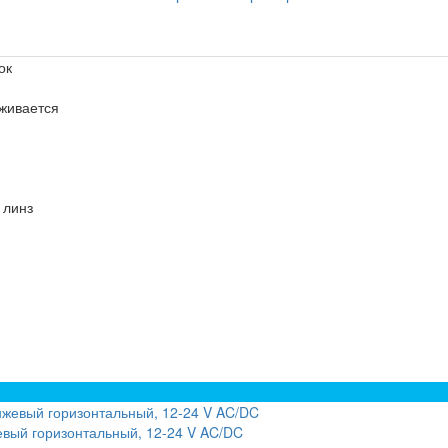
ок
уживается
 линз
вый горизонтальный, 12-24 V AC/DC