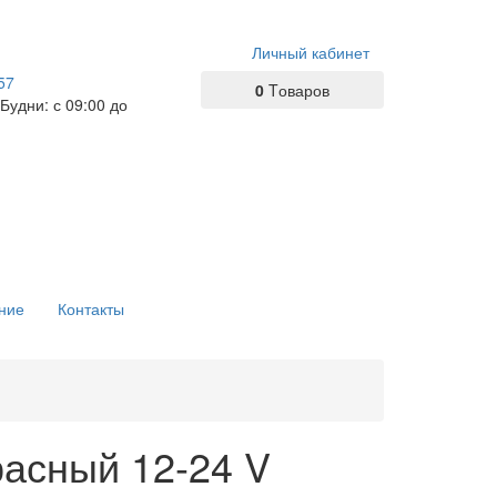
Личный кабинет
57
0
Tоваров
 Будни: с 09:00 до
ние
Контакты
асный 12-24 V