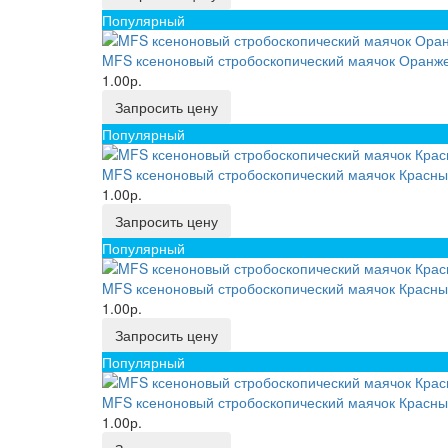
Популярный
MFS ксеноновый стробоскопический маячок Оранже
1.00р.
Запросить цену
Популярный
MFS ксеноновый стробоскопический маячок Красны
1.00р.
Запросить цену
Популярный
MFS ксеноновый стробоскопический маячок Красный
1.00р.
Запросить цену
Популярный
MFS ксеноновый стробоскопический маячок Красный
1.00р.