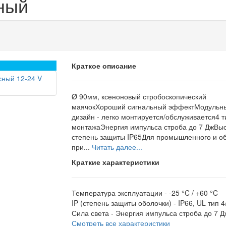
ный
Краткое описание
Ø 90мм, ксеноновый стробоскопический
маячокХороший сигнальный эффектМодульн
дизайн - легко монтируется/обслуживается4 т
монтажаЭнергия импульса строба до 7 ДжВы
степень защиты IP65Для промышленного и о
при...
Читать далее...
Краткие характеристики
Температура эксплуатации -
-25 °C / +60 °C
IP (степень защиты оболочки) -
IP66, UL тип 4
Сила света -
Энергия импульса строба до 7 Д
Смотреть все характеристики