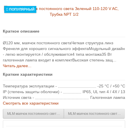
ПОПУЛЯРНЫЙ
Краткое описание
Ø120 мм, маячок постоянного светаЧеткая структура линз
Френеля для хорошего сигнального эффектаМодульный дизайн
- легко монтируется / обслуживается4 типа монтажа35 Вт
галогенная лампа входит в комплектВысокая степень защ...
Читать далее...
Краткие характеристики
Температура эксплуатации -
-25 °C / +50 °C
IP (степень защиты оболочки) -
IP65, UL тип 4 / 4X / 13
Источник света -
Галогенная лампа
Смотреть все характеристики
MLM маячок постоянного света Зеленый 110-120 V AC, Трубка D 25 мм
MLM маячок постоянного света Зеле