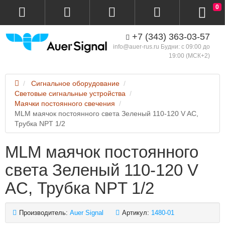
0
+7 (343) 363-03-57
info@auer-rus.ru Будни: с 09:00 до
19:00 (МСК+2)
Сигнальное оборудование
Световые сигнальные устройства
Маячки постоянного свечения
MLM маячок постоянного света Зеленый 110-120 V AC,
Трубка NPT 1/2
MLM маячок постоянного
света Зеленый 110-120 V
AC, Трубка NPT 1/2
Производитель:
Auer Signal
Артикул:
1480-01