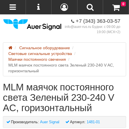
0
+7 (343) 363-03-57
info@auer-rus.ru Будни: с 09:00 до
19:00 (МСК+2)
Сигнальное оборудование
Световые сигнальные устройства
Маячки постоянного свечения
MLM маячок постоянного света Зеленый 230-240 V AC,
горизонтальный
MLM маячок постоянного
света Зеленый 230-240 V
AC, горизонтальный
Производитель:
Auer Signal
Артикул:
1481-01