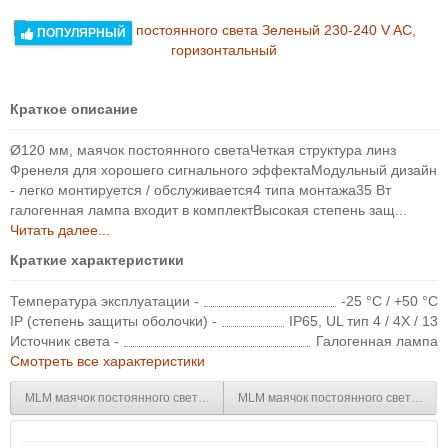
ПОПУЛЯРНЫЙ
Краткое описание
Ø120 мм, маячок постоянного светаЧеткая структура линз
Френеля для хорошего сигнального эффектаМодульный дизайн
- легко монтируется / обслуживается4 типа монтажа35 Вт
галогенная лампа входит в комплектВысокая степень защ...
Читать далее...
Краткие характеристики
Температура эксплуатации -
-25 °C / +50 °C
IP (степень защиты оболочки) -
IP65, UL тип 4 / 4X / 13
Источник света -
Галогенная лампа
Смотреть все характеристики
MLM маячок постоянного света Зеленый 110-120 V AC, Трубка NPT 1/2
MLM маячок постоянного света Зеле