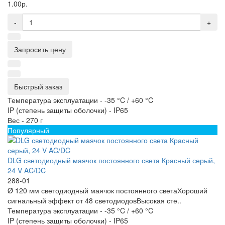
1.00р.
-
+
Запросить цену
Быстрый заказ
Температура эксплуатации -
-35 °C / +60 °C
IP (степень защиты оболочки) -
IP65
Вес -
270 г
Популярный
DLG светодиодный маячок постоянного света Красный серый,
24 V AC/DC
288-01
Ø 120 мм светодиодный маячок постоянного светаХороший
сигнальный эффект от 48 светодиодовВысокая сте..
Температура эксплуатации -
-35 °C / +60 °C
IP (степень защиты оболочки) -
IP65