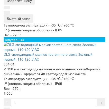
Запросить цену
Быстрый заказ
Температура эксплуатации -
-35 °C / +60 °C
IP (степень защиты оболочки) -
IP65
Вес -
270 г
Популярный
DLG светодиодный маячок постоянного света Зеленый
черный, 110-120 V AC
304-01
Ø 120 мм светодиодный маячок постоянного светаХороший
сигнальный эффект от 48 светодиодовВысокая сте..
Температура эксплуатации -
-35 °C / +60 °C
IP (степень защиты оболочки) -
IP65
Вес -
270 г
1.00р.
-
+