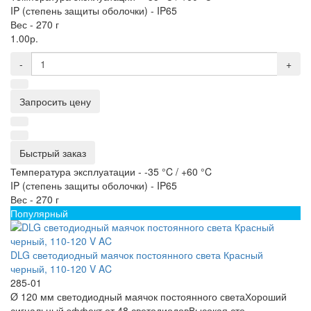
IP (степень защиты оболочки) -
IP65
Вес -
270 г
1.00р.
-
+
Запросить цену
Быстрый заказ
Температура эксплуатации -
-35 °C / +60 °C
IP (степень защиты оболочки) -
IP65
Вес -
270 г
Популярный
DLG светодиодный маячок постоянного света Красный
черный, 110-120 V AC
285-01
Ø 120 мм светодиодный маячок постоянного светаХороший
сигнальный эффект от 48 светодиодовВысокая сте..