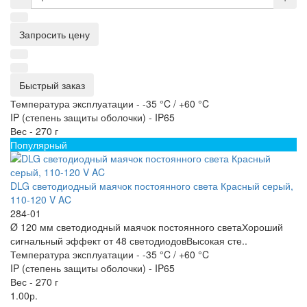
Запросить цену
Быстрый заказ
Температура эксплуатации -
-35 °C / +60 °C
IP (степень защиты оболочки) -
IP65
Вес -
270 г
Популярный
DLG светодиодный маячок постоянного света Красный серый,
110-120 V AC
284-01
Ø 120 мм светодиодный маячок постоянного светаХороший
сигнальный эффект от 48 светодиодовВысокая сте..
Температура эксплуатации -
-35 °C / +60 °C
IP (степень защиты оболочки) -
IP65
Вес -
270 г
1.00р.