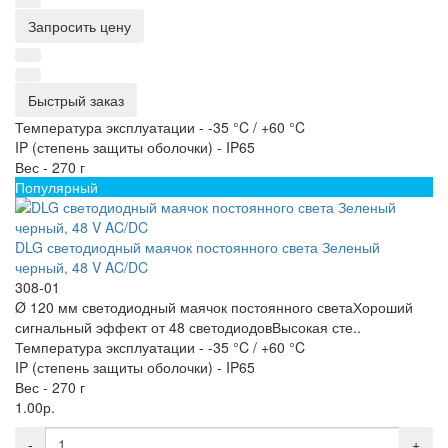
Запросить цену
Быстрый заказ
Температура эксплуатации -
-35 °C / +60 °C
IP (степень защиты оболочки) -
IP65
Вес -
270 г
Популярный
DLG светодиодный маячок постоянного света Зеленый
черный, 48 V AC/DC
308-01
Ø 120 мм светодиодный маячок постоянного светаХороший
сигнальный эффект от 48 светодиодовВысокая сте..
Температура эксплуатации -
-35 °C / +60 °C
IP (степень защиты оболочки) -
IP65
Вес -
270 г
1.00р.
-
+