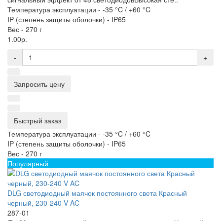
Температура эксплуатации -
-35 °C / +60 °C
IP (степень защиты оболочки) -
IP65
Вес -
270 г
1.00р.
-
+
Запросить цену
Быстрый заказ
Температура эксплуатации -
-35 °C / +60 °C
IP (степень защиты оболочки) -
IP65
Вес -
270 г
Популярный
DLG светодиодный маячок постоянного света Красный
черный, 230-240 V AC
287-01