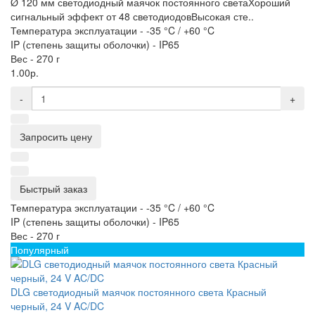
Ø 120 мм светодиодный маячок постоянного светаХороший
сигнальный эффект от 48 светодиодовВысокая сте..
Температура эксплуатации -
-35 °C / +60 °C
IP (степень защиты оболочки) -
IP65
Вес -
270 г
1.00р.
-
+
Запросить цену
Быстрый заказ
Температура эксплуатации -
-35 °C / +60 °C
IP (степень защиты оболочки) -
IP65
Вес -
270 г
Популярный
DLG светодиодный маячок постоянного света Красный
черный, 24 V AC/DC