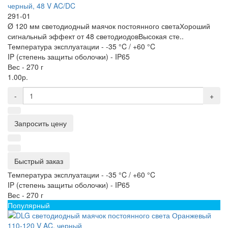
черный, 48 V AC/DC
291-01
Ø 120 мм светодиодный маячок постоянного светаХороший
сигнальный эффект от 48 светодиодовВысокая сте..
Температура эксплуатации -
-35 °C / +60 °C
IP (степень защиты оболочки) -
IP65
Вес -
270 г
1.00р.
-
+
Запросить цену
Быстрый заказ
Температура эксплуатации -
-35 °C / +60 °C
IP (степень защиты оболочки) -
IP65
Вес -
270 г
Популярный