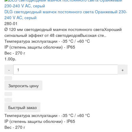
DLG светодиодный маячок постоянного света Оранжевый 230-
240 V AC, серый
280-01
Ø 120 мм светодиодный маячок постоянного светаХороший
сигнальный эффект от 48 светодиодовВысокая сте..
Температура эксплуатации -
-35 °C / +60 °C
IP (степень защиты оболочки) -
IP65
Вес -
270 г
1.00р.
-
+
Запросить цену
Быстрый заказ
Температура эксплуатации -
-35 °C / +60 °C
IP (степень защиты оболочки) -
IP65
Вес -
270 г