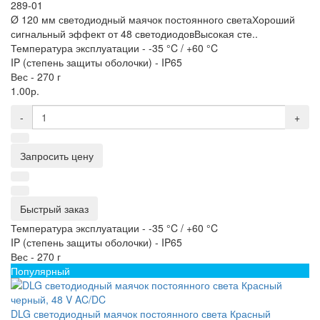
289-01
Ø 120 мм светодиодный маячок постоянного светаХороший
сигнальный эффект от 48 светодиодовВысокая сте..
Температура эксплуатации -
-35 °C / +60 °C
IP (степень защиты оболочки) -
IP65
Вес -
270 г
1.00р.
-
+
Запросить цену
Быстрый заказ
Температура эксплуатации -
-35 °C / +60 °C
IP (степень защиты оболочки) -
IP65
Вес -
270 г
Популярный
DLG светодиодный маячок постоянного света Красный