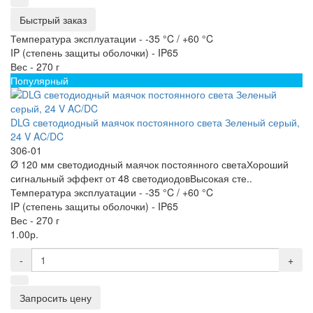
Быстрый заказ
Температура эксплуатации -
-35 °C / +60 °C
IP (степень защиты оболочки) -
IP65
Вес -
270 г
Популярный
DLG светодиодный маячок постоянного света Зеленый серый,
24 V AC/DC
306-01
Ø 120 мм светодиодный маячок постоянного светаХороший
сигнальный эффект от 48 светодиодовВысокая сте..
Температура эксплуатации -
-35 °C / +60 °C
IP (степень защиты оболочки) -
IP65
Вес -
270 г
1.00р.
-
+
Запросить цену