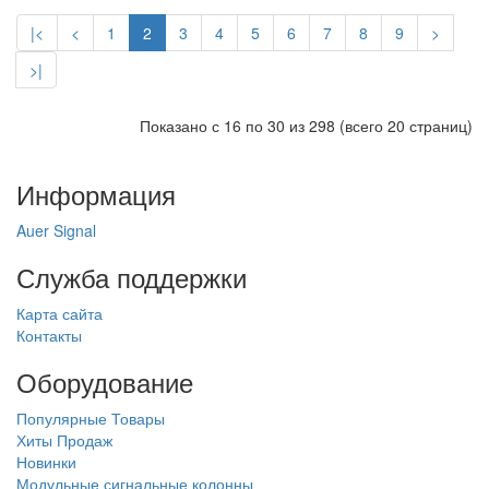
|<
<
1
2
3
4
5
6
7
8
9
>
>|
Показано с 16 по 30 из 298 (всего 20 страниц)
Информация
Auer Signal
Служба поддержки
Карта сайта
Контакты
Оборудование
Популярные Товары
Хиты Продаж
Новинки
Модульные сигнальные колонны