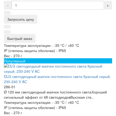
-
+
Запросить цену
Быстрый заказ
Температура эксплуатации -
-35 °C / +60 °C
IP (степень защиты оболочки) -
IP65
Вес -
270 г
Популярный
DLG светодиодный маячок постоянного света Красный серый,
230-240 V AC
286-01
Ø 120 мм светодиодный маячок постоянного светаХороший
сигнальный эффект от 48 светодиодовВысокая сте..
Температура эксплуатации -
-35 °C / +60 °C
IP (степень защиты оболочки) -
IP65
Вес -
270 г