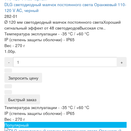
DLG светодиодный маячок постоянного света Оранжевый 110-
120 V AC, черный
282-01
Ø 120 мм светодиодный маячок постоянного светаХороший
сигнальный эффект от 48 светодиодовВысокая сте..
Температура эксплуатации -
-35 °C / +60 °C
IP (степень защиты оболочки) -
IP65
Вес -
270 г
1.00р.
-
+
Запросить цену
Быстрый заказ
Температура эксплуатации -
-35 °C / +60 °C
IP (степень защиты оболочки) -
IP65
Вес -
270 г
Популярный