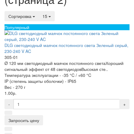
Сортировка
15
Популярный
DLG светодиодный маячок постоянного света Зеленый серый,
230-240 V AC
305-01
Ø 120 мм светодиодный маячок постоянного светаХороший
сигнальный эффект от 48 светодиодовВысокая сте..
Температура эксплуатации -
-35 °C / +60 °C
IP (степень защиты оболочки) -
IP65
Вес -
270 г
1.00р.
-
+
Запросить цену