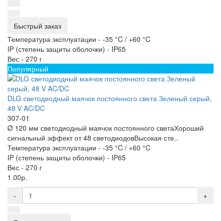
Быстрый заказ
Температура эксплуатации -
-35 °C / +60 °C
IP (степень защиты оболочки) -
IP65
Вес -
270 г
Популярный
DLG светодиодный маячок постоянного света Зеленый серый,
48 V AC/DC
307-01
Ø 120 мм светодиодный маячок постоянного светаХороший
сигнальный эффект от 48 светодиодовВысокая сте..
Температура эксплуатации -
-35 °C / +60 °C
IP (степень защиты оболочки) -
IP65
Вес -
270 г
1.00р.
-
+