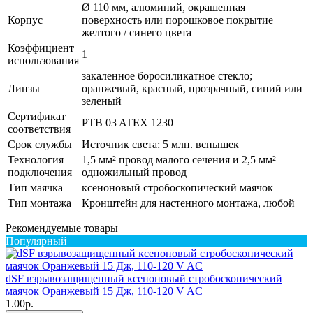
Ø 110 мм, алюминий, окрашенная
Корпус
поверхность или порошковое покрытие
желтого / синего цвета
Коэффициент
1
использования
закаленное боросиликатное стекло;
Линзы
оранжевый, красный, прозрачный, синий или
зеленый
Сертификат
PTB 03 ATEX 1230
соответствия
Срок службы
Источник света: 5 млн. вспышек
Технология
1,5 мм² провод малого сечения и 2,5 мм²
подключения
одножильный провод
Тип маячка
ксеноновый стробоскопический маячок
Тип монтажа
Кронштейн для настенного монтажа, любой
Рекомендуемые товары
Популярный
dSF взрывозащищенный ксеноновый стробоскопический
маячок Оранжевый 15 Дж, 110-120 V AC
1.00р.