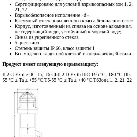
Сертифицировано для условий взрывоопасных зон 1, 2,
21, 22
Взрывобезопасное исполнение «d»
Клеммный отсек повышенного класса безопасности «e»
Корпус, изготовленный из сплава на основе алюминия,
не содержащий меди, устойчивый к морской воде;
Линза из укрепленного стекла
5 цвет линз
Степень защиты IP 66, класс защиты I
Все модели с защитной клеткой из нержавеющей стали
Продукт имеет следующую взрывозащиту:
II 2 G Ex d e IIC T5, T6 Gb
II 2 D Ex tb IIIC T95 °C, T80 °C Db
-
55 °C ≤ Ta ≤ +55 °C T5
-55 °C ≤ Ta ≤ +40 °C T6
Зона 1, 2, 21, 22