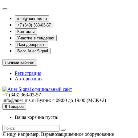
info@auer-rus.ru
+7 (343) 363-03-57
Контакты
Участие в тендерах
Нам доверяют!
Блог Auer Signal
Личный кабинет
Регистрация
Авторизация
+7 (343) 363-03-57
info@auer-rus.ru Будни: с 09:00 до 19:00 (МСК+2)
0
Tоваров
Ваша корзина пуста!
Я ищу, например,
Взрывозащищённое оборудование