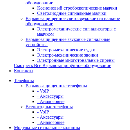
оборудование
Ксеноновый стробоскопические маячки
Светодиодные сигнальные маячки
Взрывозащищенное свето-звуковое сигнальное
оборудование
Электромеханические сигнализаторы с
маячком
Взрывозащищенные звуковые сигнальные
устройства
Электро-механические гудки
Электро-механические звонки
Электронные многотональные сирены
Смотреть Все Взрывозащищённое оборудование
Контакты
Телефоны
Взрывозащищенные телефоны
- VoIP
- Аксессуары
- Аналоговые
Всепогодные телефоны
- VoIP
- Аксессуары
- Аналоговые
Модульные сигнальные колонны