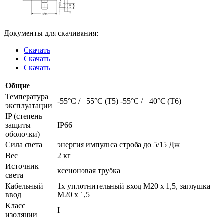
Документы для скачивания:
Скачать
Скачать
Скачать
Общие
Температура
-55°C / +55°C (T5) -55°C / +40°C (T6)
эксплуатации
IP (степень
защиты
IP66
оболочки)
Сила света
энергия импульса строба до 5/15 Дж
Вес
2 кг
Источник
ксеноновая трубка
света
Кабельный
1х уплотнительный вход M20 x 1,5, заглушка
ввод
M20 х 1,5
Класс
I
изоляции