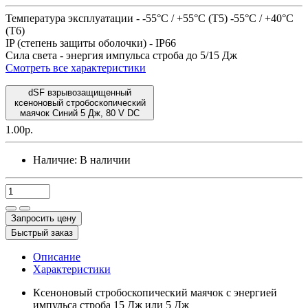
Температура эксплуатации -
-55°C / +55°C (T5) -55°C / +40°C
(T6)
IP (степень защиты оболочки) -
IP66
Сила света -
энергия импульса строба до 5/15 Дж
Смотреть все характеристики
dSF взрывозащищенный
ксеноновый стробоскопический
маячок Синий 5 Дж, 80 V DC
1.00р.
Наличие:
В наличии
Запросить цену
Быстрый заказ
Описание
Характеристики
Ксеноновый стробоскопический маячок с энергией
импульса строба 15 Дж или 5 Дж