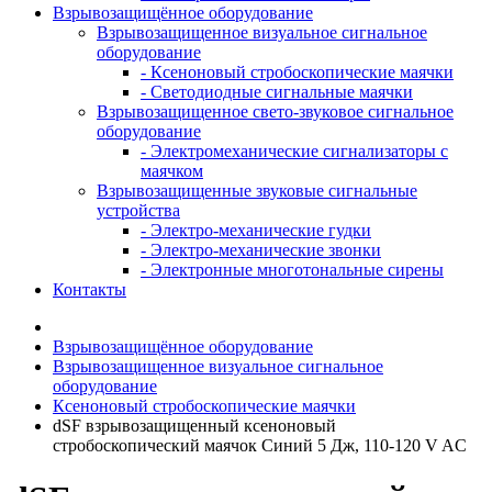
Взрывозащищённое оборудование
Взрывозащищенное визуальное сигнальное
оборудование
- Ксеноновый стробоскопические маячки
- Светодиодные сигнальные маячки
Взрывозащищенное свето-звуковое сигнальное
оборудование
- Электромеханические сигнализаторы с
маячком
Взрывозащищенные звуковые сигнальные
устройства
- Электро-механические гудки
- Электро-механические звонки
- Электронные многотональные сирены
Контакты
Взрывозащищённое оборудование
Взрывозащищенное визуальное сигнальное
оборудование
Ксеноновый стробоскопические маячки
dSF взрывозащищенный ксеноновый
стробоскопический маячок Синий 5 Дж, 110-120 V AC