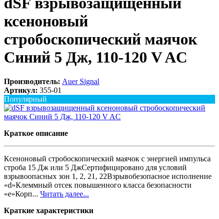
dSF взрывозащищенный
ксеноновый
стробоскопический маячок
Синий 5 Дж, 110-120 V AC
Производитель:
Auer Signal
Артикул:
355-01
Популярный
Краткое описание
Ксеноновый стробоскопический маячок с энергией импульса
строба 15 Дж или 5 ДжСертифицировано для условий
взрывоопасных зон 1, 2, 21, 22Взрывобезопасное исполнение
«d»Клеммный отсек повышенного класса безопасности
«e»Корп...
Читать далее...
Краткие характеристики