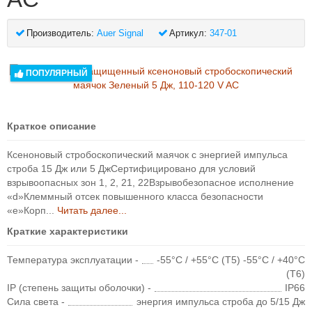
Производитель:
Auer Signal
Артикул:
347-01
ПОПУЛЯРНЫЙ
Краткое описание
Ксеноновый стробоскопический маячок с энергией импульса
строба 15 Дж или 5 ДжСертифицировано для условий
взрывоопасных зон 1, 2, 21, 22Взрывобезопасное исполнение
«d»Клеммный отсек повышенного класса безопасности
«e»Корп...
Читать далее...
Краткие характеристики
Температура эксплуатации -
-55°C / +55°C (T5) -55°C / +40°C
(T6)
IP (степень защиты оболочки) -
IP66
Сила света -
энергия импульса строба до 5/15 Дж