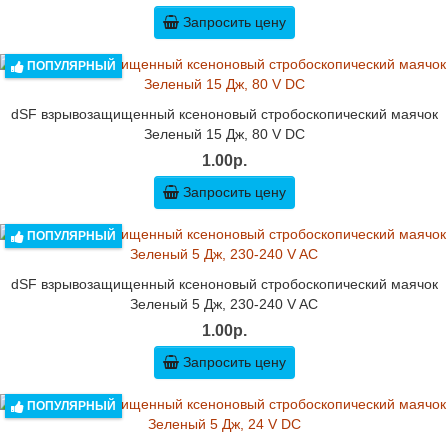
Запросить цену
ПОПУЛЯРНЫЙ
dSF взрывозащищенный ксеноновый стробоскопический маячок
Зеленый 15 Дж, 80 V DC
1.00р.
Запросить цену
ПОПУЛЯРНЫЙ
dSF взрывозащищенный ксеноновый стробоскопический маячок
Зеленый 5 Дж, 230-240 V AC
1.00р.
Запросить цену
ПОПУЛЯРНЫЙ