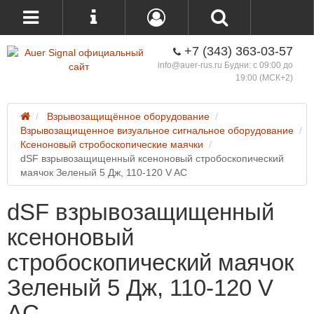
+7 (343) 363-03-57
info@auer-rus.ru Будни: с 09:00 до
19:00 (МСК+2)
Взрывозащищённое оборудование
Взрывозащищенное визуальное сигнальное оборудование
Ксеноновый стробоскопические маячки
dSF взрывозащищенный ксеноновый стробоскопический
маячок Зеленый 5 Дж, 110-120 V AC
dSF взрывозащищенный
ксеноновый
стробоскопический маячок
Зеленый 5 Дж, 110-120 V
AC