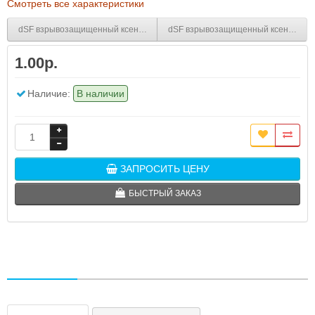
Смотреть все характеристики
dSF взрывозащищенный ксеноновый стробоскопический маячок Зеленый 
dSF взрывозащищенный ксеноновый 
1.00р.
Наличие:
В наличии
ЗАПРОСИТЬ ЦЕНУ
БЫСТРЫЙ ЗАКАЗ