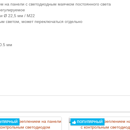
ием на панели с светодиодным маячком постоянного света
 регулируемое
и Ø 22,5 мм / M22
ым светом, может переключаться отдельно
0.5 мм
УЛЯРНЫЙ
ПОПУЛЯРНЫЙ