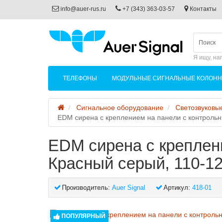
info@auer-rus.ru
+7 (343) 363-03-57
Контакты
Я ищу, на
ТЕЛЕФОНЫ
МОДУЛЬНЫЕ СИГНАЛЬНЫЕ КОЛОН
Сигнальное оборудование
Светозвуковы
EDM сирена с креплением на панели с контроль
EDM сирена с креплен
Красный серый, 110-1
Производитель:
Auer Signal
Артикул:
418-01
ПОПУЛЯРНЫЙ