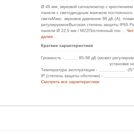
Ø 45 мм, звуковой сигнализатор с креплением
панели с светодиодным маячком постоянного
светаМакс. звуковое давление 98 дБ (A), плав
регулируемоеВысокая степень защиты IP65 Р
панели Ø 22,5 мм / M22Постоянный тон ...
Чит
далее...
Краткие характеристики
Громкость -
85-98 дБ (может регулиров
установке н
Температура эксплуатации -
-25
IP (степень защиты оболочки) -
Смотреть все характеристики