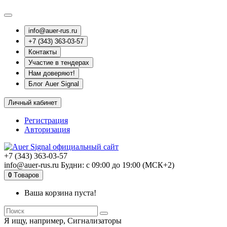
info@auer-rus.ru
+7 (343) 363-03-57
Контакты
Участие в тендерах
Нам доверяют!
Блог Auer Signal
Личный кабинет
Регистрация
Авторизация
+7 (343) 363-03-57
info@auer-rus.ru Будни: с 09:00 до 19:00 (МСК+2)
0
Tоваров
Ваша корзина пуста!
Я ищу, например,
Сигнализаторы