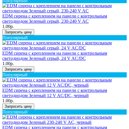
Популярный
EDM сирена с креплением на панели с контрольным
светодиодом Зеленый серый, 230-240 V AC
1.00р.
Запросить цену
Популярный
EDM сирена с креплением на панели с контрольным
светодиодом Зеленый серый, 24 V AC/DC
1.00р.
Запросить цену
Популярный
EDM сирена с креплением на панели с контрольным
светодиодом Зеленый 12 V AC/DC, черный
1.00р.
Запросить цену
Популярный
EDM сирена с креплением на панели с контрольным