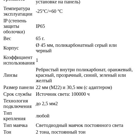
установке на панель)
Температура
-25°C/+60 °C
эксплуатации
IP (степень
защиты
IP65
оболочки)
Вес
65 г.
Ø 45 мм, поликарбонатный серый или
Корпус
черный
Коэффициент
1
использования
Ребристый внутри поликарбонат, оранжевый,
Линзы
красный, прозрачный, синий, зеленый или
желтый
Размер панели
22 мм (M22) и 30,5 мм (с адаптером)
Срок службы
Источник света: 100000 ч
Технология
до 2,5 мм2
подключения
Тип
любой
крепления
Тип маячка
Светодиодный маячок постоянного света
Тон
2 тона, постоянный тон