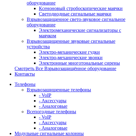
оборудование
Ксеноновый стробоскопические маячки
Светодиодные сигнальные маячки
Взрывозащищенное свето-звуковое сигнальное
оборудование
Электромеханические сигнализаторы с
маячком
Взрывозащищенные звуковые сигнальные
устройства
Электро-механические гудки
Электро-механические звонки
Электронные многотональные сирены
Смотреть Все Взрывозащищённое оборудование
Контакты
Телефоны
Взрывозащищенные телефоны
- VoIP
- Аксессуары
- Аналоговые
Всепогодные телефоны
- VoIP
- Аксессуары
- Аналоговые
Модульные сигнальные колонны