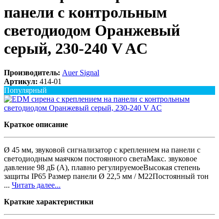
панели с контрольным
светодиодом Оранжевый
серый, 230-240 V AC
Производитель:
Auer Signal
Артикул:
414-01
Популярный
Краткое описание
Ø 45 мм, звуковой сигнализатор с креплением на панели с
светодиодным маячком постоянного светаМакс. звуковое
давление 98 дБ (A), плавно регулируемоеВысокая степень
защиты IP65 Размер панели Ø 22,5 мм / M22Постоянный тон
...
Читать далее...
Краткие характеристики