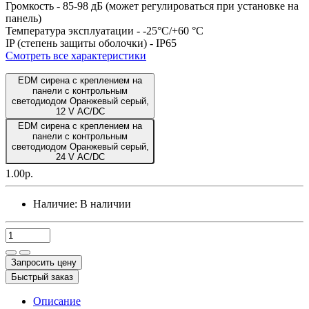
Громкость -
85-98 дБ (может регулироваться при установке на
панель)
Температура эксплуатации -
-25°C/+60 °C
IP (степень защиты оболочки) -
IP65
Смотреть все характеристики
EDM сирена с креплением на
панели с контрольным
светодиодом Оранжевый серый,
12 V AC/DC
EDM сирена с креплением на
панели с контрольным
светодиодом Оранжевый серый,
24 V AC/DC
1.00р.
Наличие:
В наличии
Запросить цену
Быстрый заказ
Описание