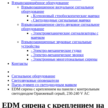
Взрывозащищённое оборудование
Взрывозащищенное визуальное сигнальное
оборудование
- Ксеноновый стробоскопические маячки
- Светодиодные сигнальные маячки
Взрывозащищенное свето-звуковое сигнальное
оборудование
- Электромеханические сигнализаторы с
маячком
Взрывозащищенные звуковые сигнальные
устройства
- Электро-механические гудки
- Электро-механические звонки
- Электронные многотональные сирены
Контакты
Сигнальное оборудование
Светозвуковые оповещатели
Пьезо-зуммер со светодиодным маяком
EDM сирена с креплением на панели с контрольным
светодиодом Оранжевый серый, 230-240 V AC
EDM сирена с креплением на