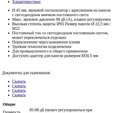
Характеристики
Ø 45 мм, звуковой сигнализатор с креплением на панели
с светодиодным маячком постоянного света
Макс. звуковое давление 98 дБ (A), плавно регулируемое
Высокая степень защиты IP65 Размер панели Ø 22,5 мм /
M22
Постоянный тон со светодиодным постоянным светом,
может переключаться отдельно
Переключение через назначение клемм
Удобная технология подключения
Для промышленного и общего применения
Доступен адаптер для панели размером M30.5 мм
Документы для скачивания:
Скачать
Скачать
Скачать
Скачать
Общие
85-98 дБ (может регулироваться при
Громкость