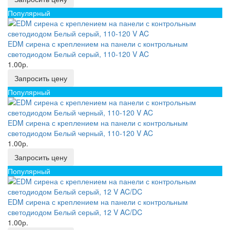
Популярный
EDM сирена с креплением на панели с контрольным
светодиодом Белый серый, 110-120 V AC
1.00р.
Запросить цену
Популярный
EDM сирена с креплением на панели с контрольным
светодиодом Белый черный, 110-120 V AC
1.00р.
Запросить цену
Популярный
EDM сирена с креплением на панели с контрольным
светодиодом Белый серый, 12 V AC/DC
1.00р.