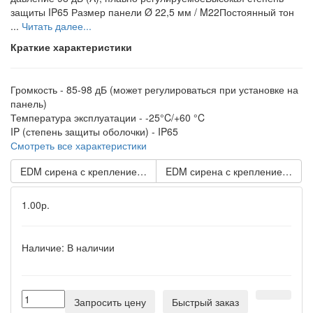
защиты IP65 Размер панели Ø 22,5 мм / M22Постоянный тон
...
Читать далее...
Краткие характеристики
Громкость -
85-98 дБ (может регулироваться при установке на
панель)
Температура эксплуатации -
-25°C/+60 °C
IP (степень защиты оболочки) -
IP65
Смотреть все характеристики
EDM сирена с креплением на панели с контрольным светоди
EDM сирена с креплением на п
1.00р.
Наличие:
В наличии
Запросить цену
Быстрый заказ