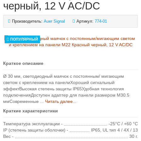
черный, 12 V AC/DC
Производитель:
Auer Signal
Артикул:
774-01
ПОПУЛЯРНЫЙ
Краткое описание
Ø 30 мм, светодиодный маячок с постоянным/ мигающим
светом с креплением на панелиХороший сигнальный
эффектВысокая степень защиты IP65Удобная технология
подключенияДоступен адаптер для панели размером M30.5
ммСовременные ...
Читать далее...
Краткие характеристики
Температура эксплуатации -
-25°C / +60 °C
IP (степень защиты оболочки) -
IP65, UL тип 4 / 4X / 13
Вес -
30 г.