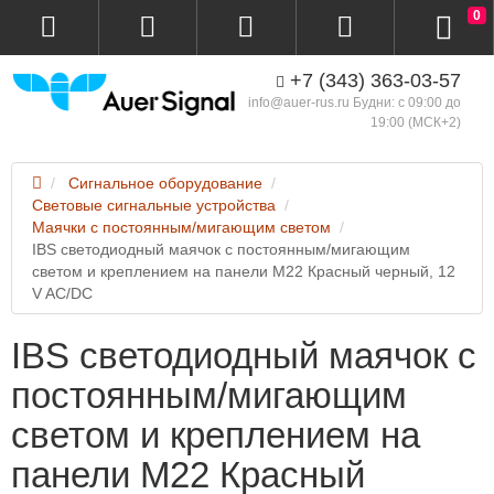
0
+7 (343) 363-03-57
info@auer-rus.ru Будни: с 09:00 до
19:00 (МСК+2)
Сигнальное оборудование
Световые сигнальные устройства
Маячки с постоянным/мигающим светом
IBS светодиодный маячок с постоянным/мигающим
светом и креплением на панели M22 Красный черный, 12
V AC/DC
IBS светодиодный маячок с
постоянным/мигающим
светом и креплением на
панели M22 Красный