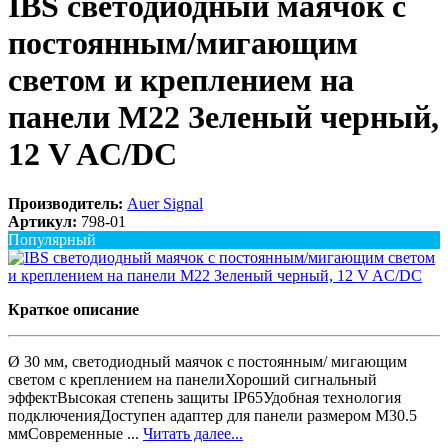
IBS светодиодный маячок с
постоянным/мигающим
светом и креплением на
панели M22 Зеленый черный,
12 V AC/DC
Производитель:
Auer Signal
Артикул:
798-01
Популярный
Краткое описание
Ø 30 мм, светодиодный маячок с постоянным/ мигающим
светом с креплением на панелиХороший сигнальный
эффектВысокая степень защиты IP65Удобная технология
подключенияДоступен адаптер для панели размером M30.5
ммСовременные ...
Читать далее...