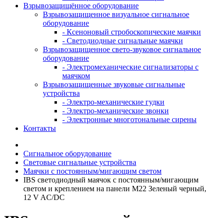
Взрывозащищённое оборудование
Взрывозащищенное визуальное сигнальное
оборудование
- Ксеноновый стробоскопические маячки
- Светодиодные сигнальные маячки
Взрывозащищенное свето-звуковое сигнальное
оборудование
- Электромеханические сигнализаторы с
маячком
Взрывозащищенные звуковые сигнальные
устройства
- Электро-механические гудки
- Электро-механические звонки
- Электронные многотональные сирены
Контакты
Сигнальное оборудование
Световые сигнальные устройства
Маячки с постоянным/мигающим светом
IBS светодиодный маячок с постоянным/мигающим
светом и креплением на панели M22 Зеленый черный,
12 V AC/DC