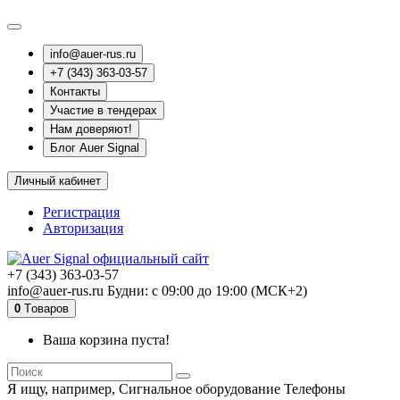
info@auer-rus.ru
+7 (343) 363-03-57
Контакты
Участие в тендерах
Нам доверяют!
Блог Auer Signal
Личный кабинет
Регистрация
Авторизация
+7 (343) 363-03-57
info@auer-rus.ru Будни: с 09:00 до 19:00 (МСК+2)
0
Tоваров
Ваша корзина пуста!
Я ищу, например,
Сигнальное оборудование Телефоны