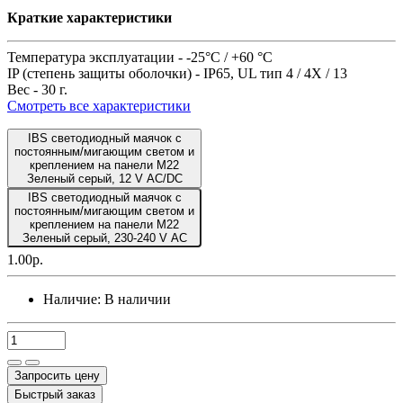
Краткие характеристики
Температура эксплуатации -
-25°C / +60 °C
IP (степень защиты оболочки) -
IP65, UL тип 4 / 4X / 13
Вес -
30 г.
Смотреть все характеристики
IBS светодиодный маячок с
постоянным/мигающим светом и
креплением на панели M22
Зеленый серый, 12 V AC/DC
IBS светодиодный маячок с
постоянным/мигающим светом и
креплением на панели M22
Зеленый серый, 230-240 V AC
1.00р.
Наличие:
В наличии
Запросить цену
Быстрый заказ