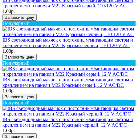
IBS светодиодный маячок с постоянным/мигающим светом и
креплением на панели M22 Красный серый, 110-120 V AC
1.00р.
Запросить цену
Популярный
IBS светодиодный маячок с постоянным/мигающим светом и
креплением на панели M22 Красный черный, 110-120 V AC
1.00р.
Запросить цену
Популярный
IBS светодиодный маячок с постоянным/мигающим светом и
креплением на панели M22 Красный серый, 12 V AC/DC
1.00р.
Запросить цену
Популярный
IBS светодиодный маячок с постоянным/мигающим светом и
креплением на панели M22 Красный черный, 12 V AC/DC
1.00р.
Запросить цену