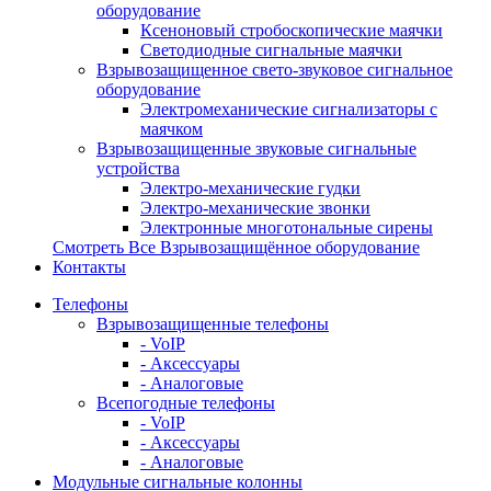
оборудование
Ксеноновый стробоскопические маячки
Светодиодные сигнальные маячки
Взрывозащищенное свето-звуковое сигнальное
оборудование
Электромеханические сигнализаторы с
маячком
Взрывозащищенные звуковые сигнальные
устройства
Электро-механические гудки
Электро-механические звонки
Электронные многотональные сирены
Смотреть Все Взрывозащищённое оборудование
Контакты
Телефоны
Взрывозащищенные телефоны
- VoIP
- Аксессуары
- Аналоговые
Всепогодные телефоны
- VoIP
- Аксессуары
- Аналоговые
Модульные сигнальные колонны