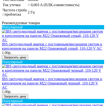
Ток утечки
> 0,003 A (ПЛК-совместимость)
Частота строба
2 Гц
/ проблеска
Рекомендуемые товары
Популярный
IBS светодиодный маячок с постоянным/мигающим светом и
креплением на панели M22 Оранжевый серый, 110-120 V AC
1.00р.
Запросить цену
Популярный
IBS светодиодный маячок с постоянным/мигающим светом и
креплением на панели M22 Оранжевый черный, 110-120 V
AC
1.00р.
Запросить цену
Популярный