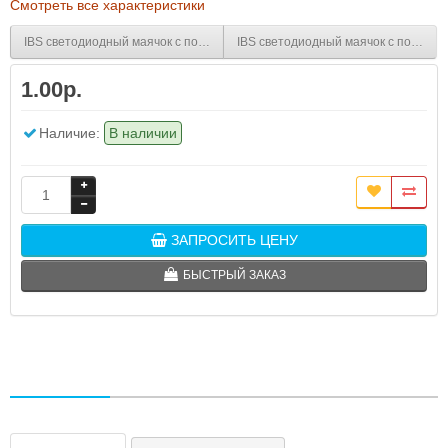
Смотреть все характеристики
IBS светодиодный маячок с постоянным/мигающим светом и креплением 
IBS светодиодный маячок с постоя
1.00р.
Наличие:
В наличии
ЗАПРОСИТЬ ЦЕНУ
БЫСТРЫЙ ЗАКАЗ