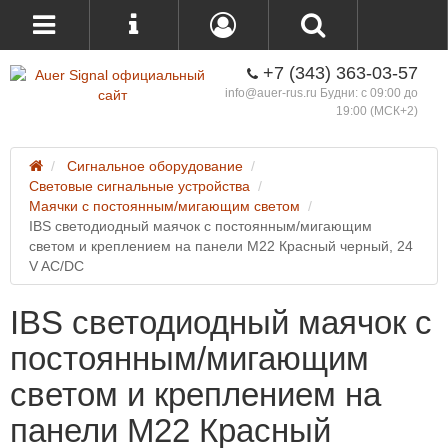
+7 (343) 363-03-57
info@auer-rus.ru Будни: с 09:00 до
19:00 (МСК+2)
Сигнальное оборудование
Световые сигнальные устройства
Маячки с постоянным/мигающим светом
IBS светодиодный маячок с постоянным/мигающим
светом и креплением на панели M22 Красный черный, 24
V AC/DC
IBS светодиодный маячок с
постоянным/мигающим
светом и креплением на
панели M22 Красный