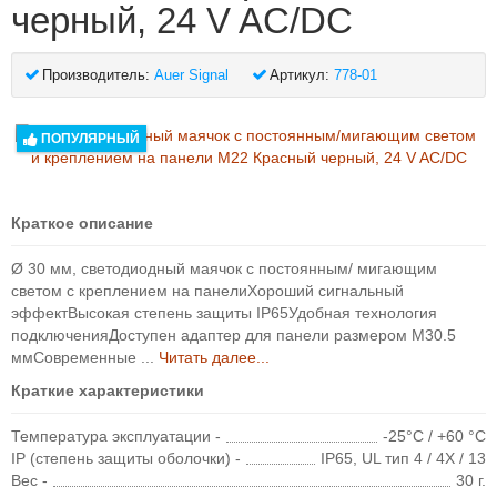
черный, 24 V AC/DC
Производитель:
Auer Signal
Артикул:
778-01
ПОПУЛЯРНЫЙ
Краткое описание
Ø 30 мм, светодиодный маячок с постоянным/ мигающим
светом с креплением на панелиХороший сигнальный
эффектВысокая степень защиты IP65Удобная технология
подключенияДоступен адаптер для панели размером M30.5
ммСовременные ...
Читать далее...
Краткие характеристики
Температура эксплуатации -
-25°C / +60 °C
IP (степень защиты оболочки) -
IP65, UL тип 4 / 4X / 13
Вес -
30 г.