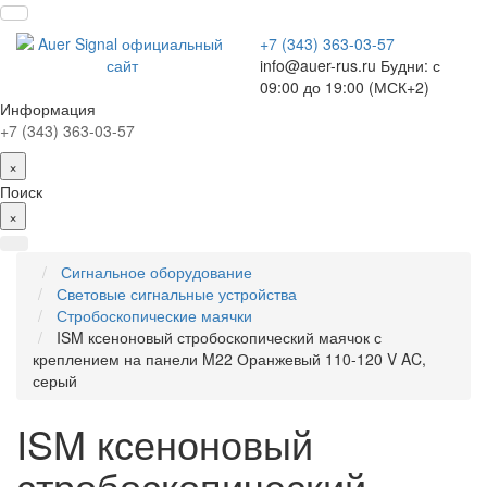
+7 (343) 363-03-57
info@auer-rus.ru Будни: с
09:00 до 19:00 (МСК+2)
Информация
+7 (343) 363-03-57
×
Поиск
×
Сигнальное оборудование
Световые сигнальные устройства
Стробоскопические маячки
ISM ксеноновый стробоскопический маячок с
креплением на панели M22 Оранжевый 110-120 V AC,
серый
ISM ксеноновый
стробоскопический