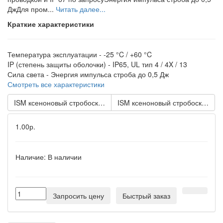
ДжДля пром...
Читать далее...
Краткие характеристики
Температура эксплуатации -
-25 °C / +60 °C
IP (степень защиты оболочки) -
IP65, UL тип 4 / 4X / 13
Сила света -
Энергия импульса строба до 0,5 Дж
Смотреть все характеристики
ISM ксеноновый стробоскопический маячок с креплением на 
ISM ксеноновый стробоскопиче
1.00р.
Наличие:
В наличии
Запросить цену
Быстрый заказ