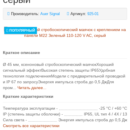
Производитель:
Auer Signal
Артикул:
925-01
ПОПУЛЯРНЫЙ
Краткое описание
Ø 45 мм, ксеноновый стробоскопический маячокХороший
сигнальный эффектВысокая степень защиты IP65Удобная
технология подключенияМодели с предварительной проводкой
и IP 67 по запросуЭнергия импульса строба до 0,5 ДжДля
пром...
Читать далее...
Краткие характеристики
Температура эксплуатации -
-25 °C / +60 °C
IP (степень защиты оболочки) -
IP65, UL тип 4 / 4X / 13
Сила света -
Энергия импульса строба до 0,5 Дж
Смотреть все характеристики