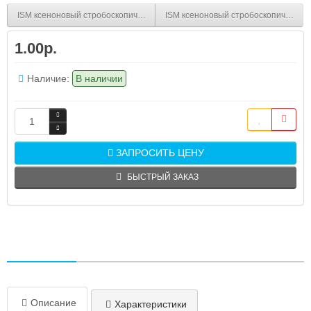
ISM ксеноновый стробоскопический маячок с креплением на панели M22 
ISM ксеноновый стробоскопический 
1.00р.
Наличие:
В наличии
ЗАПРОСИТЬ ЦЕНУ
БЫСТРЫЙ ЗАКАЗ
Описание
Характеристики