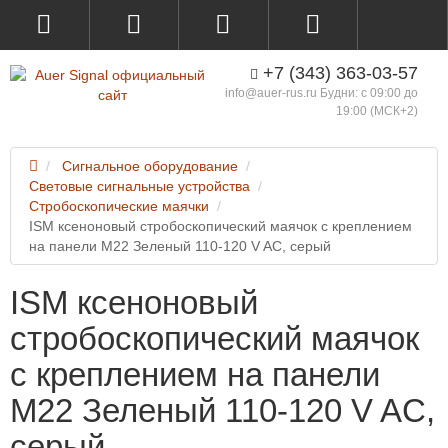
+7 (343) 363-03-57
info@auer-rus.ru Будни: с 09:00 до
19:00 (МСК+2)
Сигнальное оборудование
Световые сигнальные устройства
Стробоскопические маячки
ISM ксеноновый стробоскопический маячок с креплением
на панели M22 Зеленый 110-120 V AC, серый
ISM ксеноновый
стробоскопический маячок
с креплением на панели
M22 Зеленый 110-120 V AC,
серый