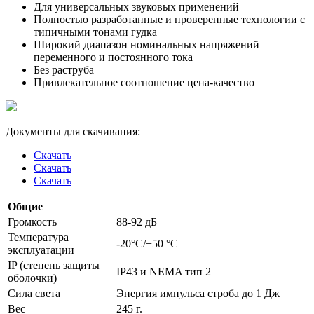
Для универсальных звуковых применений
Полностью разработанные и проверенные технологии с
типичными тонами гудка
Широкий диапазон номинальных напряжений
переменного и постоянного тока
Без раструба
Привлекательное соотношение цена-качество
Документы для скачивания:
Скачать
Скачать
Скачать
Общие
Громкость
88-92 дБ
Температура
-20°C/+50 °C
эксплуатации
IP (степень защиты
IP43 и NEMA тип 2
оболочки)
Сила света
Энергия импульса строба до 1 Дж
Вес
245 г.