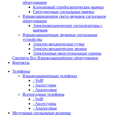
оборудование
Ксеноновый стробоскопические маячки
Светодиодные сигнальные маячки
Взрывозащищенное свето-звуковое сигнальное
оборудование
Электромеханические сигнализаторы с
маячком
Взрывозащищенные звуковые сигнальные
устройства
Электро-механические гудки
Электро-механические звонки
Электронные многотональные сирены
Смотреть Все Взрывозащищённое оборудование
Контакты
Телефоны
Взрывозащищенные телефоны
- VoIP
- Аксессуары
- Аналоговые
Всепогодные телефоны
- VoIP
- Аксессуары
- Аналоговые
Модульные сигнальные колонны