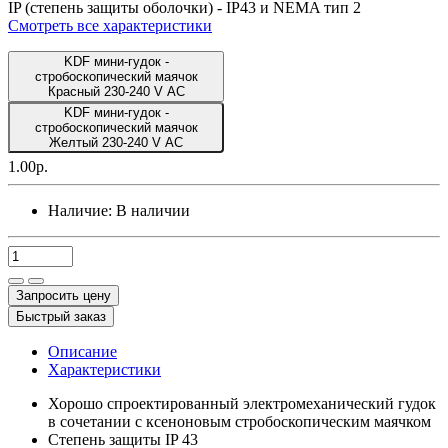
IP (степень защиты оболочки) -
IP43 и NEMA тип 2
Смотреть все характеристики
KDF мини-гудок -
стробоскопический маячок
Красный 230-240 V AC
KDF мини-гудок -
стробоскопический маячок
Желтый 230-240 V AC
1.00р.
Наличие:
В наличии
Запросить цену
Быстрый заказ
Описание
Характеристики
Хорошо спроектированный электромеханический гудок
в сочетании с ксеноновым стробоскопическим маячком
Степень защиты IP 43