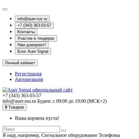
info@auer-rus.ru
+7 (343) 363-03-57
Контакты
Участие в тендерах
Нам доверяют!
Блог Auer Signal
Личный кабинет
Регистрация
Авторизация
+7 (343) 363-03-57
info@auer-rus.ru Будни: с 09:00 до 19:00 (МСК+2)
0
Tоваров
Ваша корзина пуста!
Я ищу, например,
Сигнальное оборудование Телефоны