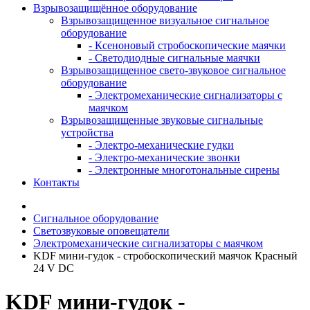
Взрывозащищённое оборудование
Взрывозащищенное визуальное сигнальное
оборудование
- Ксеноновый стробоскопические маячки
- Светодиодные сигнальные маячки
Взрывозащищенное свето-звуковое сигнальное
оборудование
- Электромеханические сигнализаторы с
маячком
Взрывозащищенные звуковые сигнальные
устройства
- Электро-механические гудки
- Электро-механические звонки
- Электронные многотональные сирены
Контакты
Сигнальное оборудование
Светозвуковые оповещатели
Электромеханические сигнализаторы с маячком
KDF мини-гудок - стробоскопический маячок Красный
24 V DC
KDF мини-гудок -