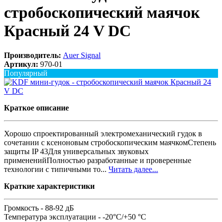
стробоскопический маячок
Красный 24 V DC
Производитель:
Auer Signal
Артикул:
970-01
Популярный
Краткое описание
Хорошо спроектированный электромеханический гудок в
сочетании с ксеноновым стробоскопическим маячкомСтепень
защиты IP 43Для универсальных звуковых
примененийПолностью разработанные и проверенные
технологии с типичными то...
Читать далее...
Краткие характеристики
Громкость -
88-92 дБ
Температура эксплуатации -
-20°C/+50 °C