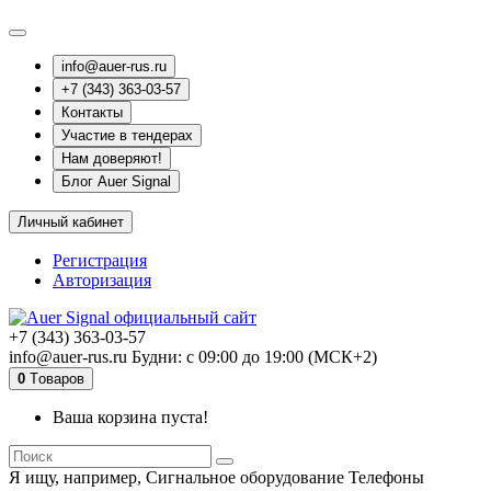
info@auer-rus.ru
+7 (343) 363-03-57
Контакты
Участие в тендерах
Нам доверяют!
Блог Auer Signal
Личный кабинет
Регистрация
Авторизация
+7 (343) 363-03-57
info@auer-rus.ru Будни: с 09:00 до 19:00 (МСК+2)
0
Tоваров
Ваша корзина пуста!
Я ищу, например,
Сигнальное оборудование Телефоны