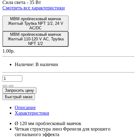
Сила света -
35 Вт
Смотреть все характеристики
MBM проблесковый маячок
Желтый Трубка NPT 1/2, 24 V
AC/DC
MBM проблесковый маячок
Желтый 110-120 V AC, Трубка
NPT 1/2
1.00р.
Наличие:
В наличии
Запросить цену
Быстрый заказ
Описание
Характеристики
Ø 120 мм проблесковый маячок
Четкая структура линз Френеля для хорошего
сигнального эффекта