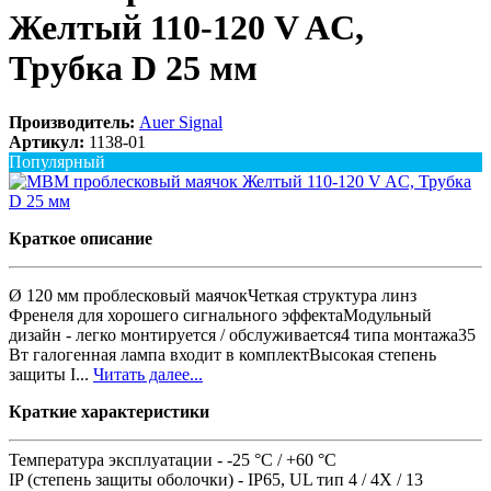
Желтый 110-120 V AC,
Трубка D 25 мм
Производитель:
Auer Signal
Артикул:
1138-01
Популярный
Краткое описание
Ø 120 мм проблесковый маячокЧеткая структура линз
Френеля для хорошего сигнального эффектаМодульный
дизайн - легко монтируется / обслуживается4 типа монтажа35
Вт галогенная лампа входит в комплектВысокая степень
защиты I...
Читать далее...
Краткие характеристики
Температура эксплуатации -
-25 °C / +60 °C
IP (степень защиты оболочки) -
IP65, UL тип 4 / 4X / 13