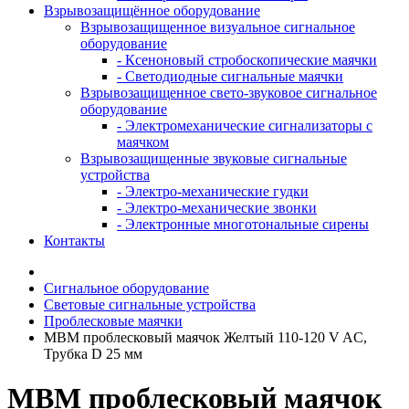
Взрывозащищённое оборудование
Взрывозащищенное визуальное сигнальное
оборудование
- Ксеноновый стробоскопические маячки
- Светодиодные сигнальные маячки
Взрывозащищенное свето-звуковое сигнальное
оборудование
- Электромеханические сигнализаторы с
маячком
Взрывозащищенные звуковые сигнальные
устройства
- Электро-механические гудки
- Электро-механические звонки
- Электронные многотональные сирены
Контакты
Сигнальное оборудование
Световые сигнальные устройства
Проблесковые маячки
MBM проблесковый маячок Желтый 110-120 V AC,
Трубка D 25 мм
MBM проблесковый маячок