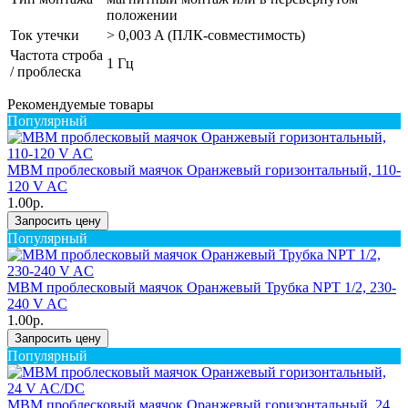
положении
Ток утечки
> 0,003 A (ПЛК-совместимость)
Частота строба
1 Гц
/ проблеска
Рекомендуемые товары
Популярный
MBM проблесковый маячок Оранжевый горизонтальный, 110-
120 V AC
1.00р.
Запросить цену
Популярный
MBM проблесковый маячок Оранжевый Трубка NPT 1/2, 230-
240 V AC
1.00р.
Запросить цену
Популярный
MBM проблесковый маячок Оранжевый горизонтальный, 24