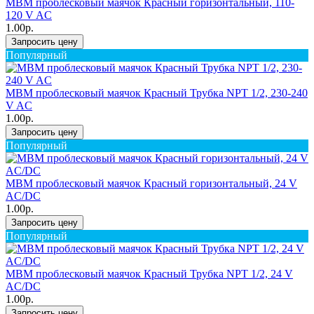
MBM проблесковый маячок Красный горизонтальный, 110-
120 V AC
1.00р.
Запросить цену
Популярный
MBM проблесковый маячок Красный Трубка NPT 1/2, 230-240
V AC
1.00р.
Запросить цену
Популярный
MBM проблесковый маячок Красный горизонтальный, 24 V
AC/DC
1.00р.
Запросить цену
Популярный
MBM проблесковый маячок Красный Трубка NPT 1/2, 24 V
AC/DC
1.00р.
Запросить цену