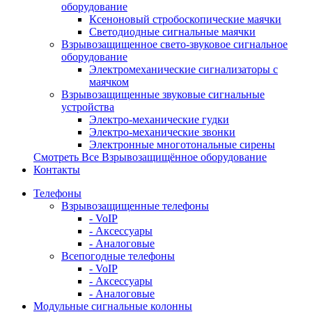
оборудование
Ксеноновый стробоскопические маячки
Светодиодные сигнальные маячки
Взрывозащищенное свето-звуковое сигнальное
оборудование
Электромеханические сигнализаторы с
маячком
Взрывозащищенные звуковые сигнальные
устройства
Электро-механические гудки
Электро-механические звонки
Электронные многотональные сирены
Смотреть Все Взрывозащищённое оборудование
Контакты
Телефоны
Взрывозащищенные телефоны
- VoIP
- Аксессуары
- Аналоговые
Всепогодные телефоны
- VoIP
- Аксессуары
- Аналоговые
Модульные сигнальные колонны