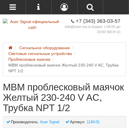
+7 (343) 363-03-57
info@auer-rus.ru Будни: с 09:00 до
19:00 (МСК+2)
Сигнальное оборудование
Световые сигнальные устройства
Проблесковые маячки
MBM проблесковый маячок Желтый 230-240 V AC, Трубка
NPT 1/2
MBM проблесковый маячок
Желтый 230-240 V AC,
Трубка NPT 1/2
Производитель:
Auer Signal
Артикул:
1140-01