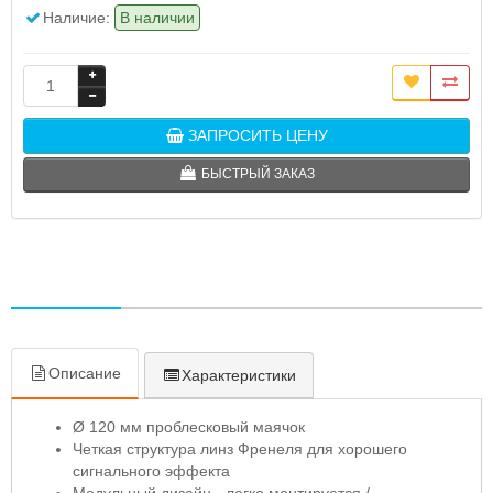
Наличие:
В наличии
ЗАПРОСИТЬ ЦЕНУ
БЫСТРЫЙ ЗАКАЗ
Описание
Характеристики
Ø 120 мм проблесковый маячок
Четкая структура линз Френеля для хорошего
сигнального эффекта