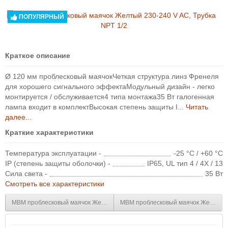
ПОПУЛЯРНЫЙ
Краткое описание
Ø 120 мм проблесковый маячокЧеткая структура линз Френеля
для хорошего сигнального эффектаМодульный дизайн - легко
монтируется / обслуживается4 типа монтажа35 Вт галогенная
лампа входит в комплектВысокая степень защиты I...
Читать
далее...
Краткие характеристики
Температура эксплуатации -
-25 °C / +60 °C
IP (степень защиты оболочки) -
IP65, UL тип 4 / 4X / 13
Сила света -
35 Вт
Смотреть все характеристики
MBM проблесковый маячок Желтый 110-120 V AC, Трубка NPT 1/2
MBM проблесковый маячок Желтый 2