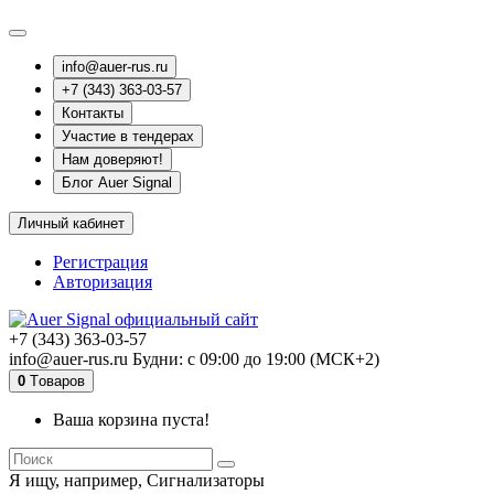
info@auer-rus.ru
+7 (343) 363-03-57
Контакты
Участие в тендерах
Нам доверяют!
Блог Auer Signal
Личный кабинет
Регистрация
Авторизация
+7 (343) 363-03-57
info@auer-rus.ru Будни: с 09:00 до 19:00 (МСК+2)
0
Tоваров
Ваша корзина пуста!
Я ищу, например,
Сигнализаторы