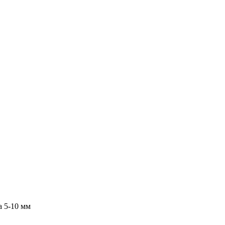
а 5-10 мм