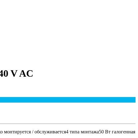
40 V AC
о монтируется / обслуживается4 типа монтажа50 Вт галогенная