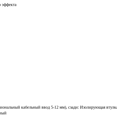
о эффекта
циональный кабельный ввод 5-12 мм), сзади: Изолирующая втулк
рный