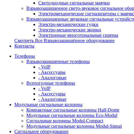
Светодиодные сигнальные маячки
Взрывозащищенное свето-звуковое сигнальное обо
Электромеханические сигнализаторы с маячк
Взрывозащищенные звуковые сигнальные устройст
Электро-механические гудки
Электро-механические звонки
Электронные многотональные сирены
Смотреть Все Взрывозащищённое оборудование
Контакты
Телефоны
Взрывозащищенные телефоны
- VoIP
- Аксессуары
- Аналоговые
Всепогодные телефоны
- VoIP
- Аксессуары
- Аналоговые
Модульные сигнальные колонны
Компактные сигнальные колонны Half-Dome
Модульные сигнальные колонны Eco-Modul
Сигнальные колонны Modul-Compact
Модульные сигнальные колонны Modul-Signal
Сигнальное оборудование