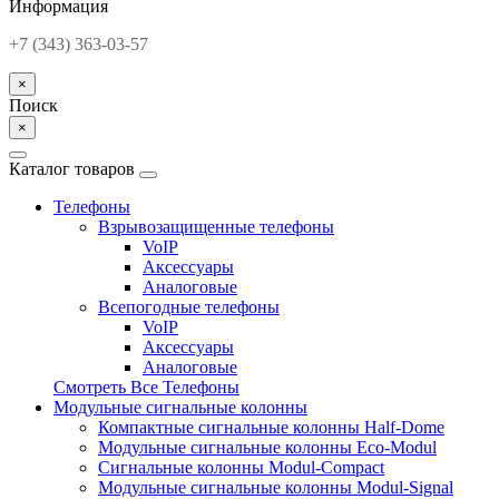
Информация
+7 (343) 363-03-57
×
Поиск
×
Каталог товаров
Телефоны
Взрывозащищенные телефоны
VoIP
Аксессуары
Аналоговые
Всепогодные телефоны
VoIP
Аксессуары
Аналоговые
Смотреть Все Телефоны
Модульные сигнальные колонны
Компактные сигнальные колонны Half-Dome
Модульные сигнальные колонны Eco-Modul
Сигнальные колонны Modul-Compact
Модульные сигнальные колонны Modul-Signal