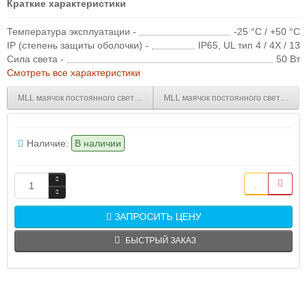
Краткие характеристики
Температура эксплуатации -
-25 °C / +50 °C
IP (степень защиты оболочки) -
IP65, UL тип 4 / 4X / 13
Сила света -
50 Вт
Смотреть все характеристики
MLL маячок постоянного света Желтый Трубка NPT 1/2, 24 V AC/DC
MLL маячок постоянного света Желт
Наличие:
В наличии
ЗАПРОСИТЬ ЦЕНУ
БЫСТРЫЙ ЗАКАЗ