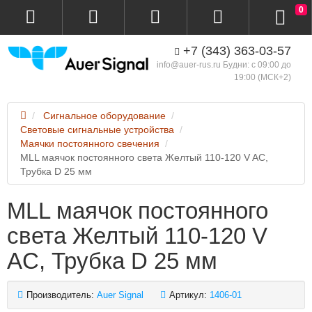
0
+7 (343) 363-03-57
info@auer-rus.ru Будни: с 09:00 до
19:00 (МСК+2)
Сигнальное оборудование
Световые сигнальные устройства
Маячки постоянного свечения
MLL маячок постоянного света Желтый 110-120 V AC,
Трубка D 25 мм
MLL маячок постоянного
света Желтый 110-120 V
AC, Трубка D 25 мм
Производитель:
Auer Signal
Артикул:
1406-01